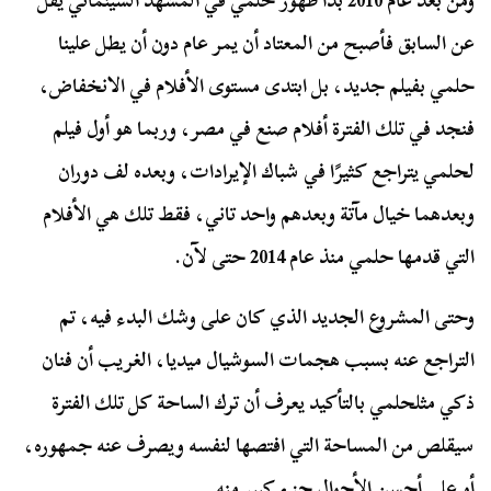
ومن بعد عام 2010 بدأ ظهور حلمي في المشهد السينمائي يقل
عن السابق فأصبح من المعتاد أن يمر عام دون أن يطل علينا
حلمي بفيلم جديد، بل ابتدى مستوى الأفلام في الانخفاض،
فنجد في تلك الفترة أفلام صنع في مصر، وربما هو أول فيلم
لحلمي يتراجع كثيرًا في شباك الإيرادات، وبعده لف دوران
وبعدهما خيال مآتة وبعدهم واحد تاني، فقط تلك هي الأفلام
التي قدمها حلمي منذ عام 2014 حتى لآن.
وحتى المشروع الجديد الذي كان على وشك البدء فيه، تم
التراجع عنه بسبب هجمات السوشيال ميديا، الغريب أن فنان
ذكي مثلحلمي بالتأكيد يعرف أن ترك الساحة كل تلك الفترة
سيقلص من المساحة التي افتصها لنفسه ويصرف عنه جمهوره،
أو على أحسن الأحوال جزء كبير منه.