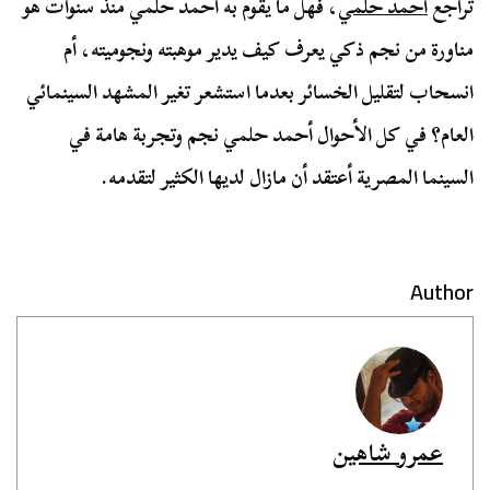
تراجع
أحمد حلمي
، فهل ما يقوم به أحمد حلمي منذ سنوات هو
مناورة من نجم ذكي يعرف كيف يدير موهبته ونجوميته، أم
انسحاب لتقليل الخسائر بعدما استشعر تغير المشهد السينمائي
العام؟ في كل الأحوال أحمد حلمي نجم وتجربة هامة في
السينما المصرية أعتقد أن مازال لديها الكثير لتقدمه.
Author
عمرو شاهين