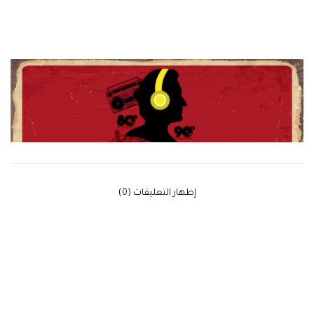
‫إظهار التعليقات (0)