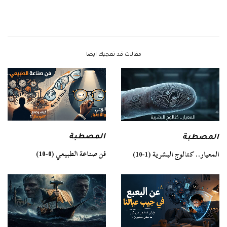
مقالات قد تعجبك ايضا
المصطبة
المصطبة
فن صناعة الطبيعي (0-10)
المعيار.. كتالوج البشرية (1-10)