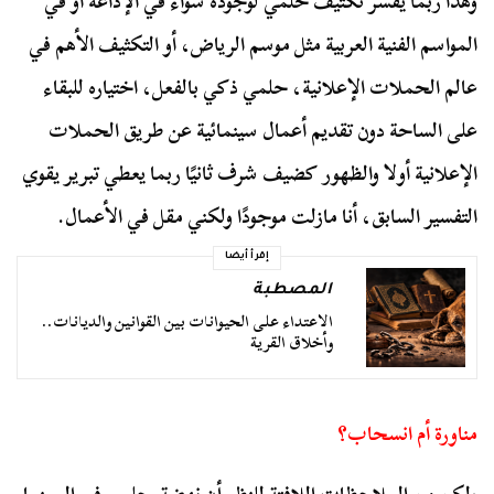
وهذا ربما يفسر تكثيف حلمي لوجوده سواء في الإذاعة أو في
المواسم الفنية العربية مثل موسم الرياض، أو التكثيف الأهم في
عالم الحملات الإعلانية، حلمي ذكي بالفعل، اختياره للبقاء
على الساحة دون تقديم أعمال سينمائية عن طريق الحملات
الإعلانية أولا والظهور كضيف شرف ثانيًا ربما يعطي تبرير يقوي
التفسير السابق، أنا مازلت موجودًا ولكني مقل في الأعمال.
إقرأ أيضا
المصطبة
الاعتداء على الحيوانات بين القوانين والديانات..
وأخلاق القرية
مناورة أم انسحاب؟