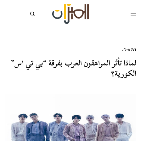
التخت
لماذا تأثر المراهقون العرب بفرقة “بي تي اس”
الكورية؟