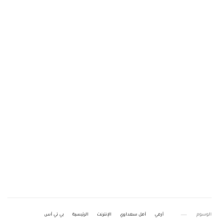
الوسوم
أرمي
أمل سعداوي
الإنترنت
الرئيسية
بي تي أس