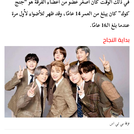
في ذلك الوقت كان أصغر عضو من أعضاء الفرقة هو “جنج
كوك” كان يبلغ من العمر 14 عامًا، وقد ظهر للأضواء لأول مرة
عندما بلغ الـ16 عامًا.
بداية النجاح
فرقة بي تي اس