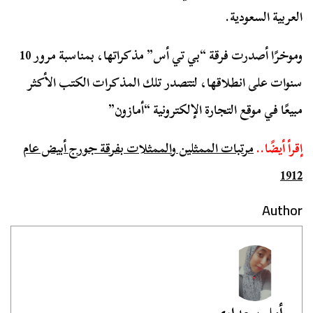
العربية السعودية.
وموخرًا أصدرت فرقة “بي تي أس” مذكراتها، بمناسبة مرور 10
سنوات على انطلاقها، لتتصدر تلك المذكرات الكتب الأكثر
مبيعًا في موقع التجارة الإلكترونية “أمازون”
إقرأ أيضًا..
مرتبات الممثلين والممثلات بفرقة جورج أبيض عام
1912
Author
أمل سعداوي