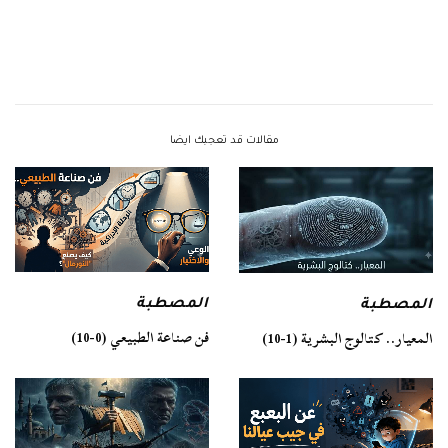
مقالات قد تعجبك ايضا
المصطبة
المصطبة
فن صناعة الطبيعي (0-10)
المعيار.. كتالوج البشرية (1-10)