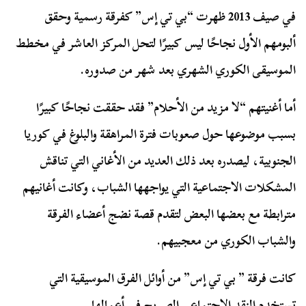
في صيف 2013 ظهرت “بي تي إس” كفرقة رسمية وحقق
ألبومهم الأول نجاحًا ليس كبيرًا لتحل المركز العاشر في مخطط
الموسيقى الكوري الشهري بعد شهر من صدوره.
أما أغنيتهم “لا مزيد من الأحلام” فقد حققت نجاحًا كبيرًا
بسبب موضوعها حول صعوبات فترة المراهقة والبلوغ في كوريا
الجنوبية، ليصدره بعد ذلك العديد من الأغاني التي تناقش
المشكلات الاجتماعية التي يواجهها الشباب، وكانت أغانيهم
مترابطة مع بعضها البعض لتقدم قصة نضج أعضاء الفرقة
والشباب الكوري من معجبيهم.
كانت فرقة ” بي تي إس” من أوائل الفرق الموسيقية التي
تستخدم النقد الاجتماعي الصريح في أعمالها.