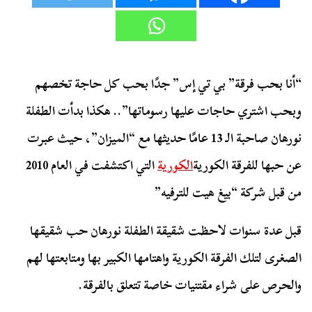
“أنا بحب فرقة” بي تي إس” جدًا بحب كل حاجة تخصهم
وبحب اشتري حاجات عليها رسوماتها”.. هكذا بدأت الطفلة
نورهان صاحبة الـ 13 عامًا حديثها مع “الميزان”، حيث عبرت
عن حبها للفرقة الكورية
الكورية
التي اكتشفت في العام 2010
من قبل شركة “بيغ هيت للترفيه”
قبل عدة سنوات لاحظت شقيقة الطفلة نورهان حب شقيقها
الصغرى لتلك الفرقة الكورية واهتامها الكبير بها ومتابعتها لهم
والحرص على شراء مقتنيات خاصة تتعلق بالفرقة.