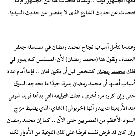
معها الجمهور يوميًا .. وعندما نتحدث هنا عن الجمهور فإننا
نتحدث عن حديث الشارع الذي لا ينفصل عن حديث الميديا.
وعندما نتأمل أسباب نجاح محمد رمضان في مسلسله جعفر
العمدة، ونقول هنا (محمد رمضان) لأن المسلسل كله يدور في
فلك
محمد رمضان
كشخص قبل أن يكون فنان .. فإننا أمام عدة
أسباب أهمها أن محمد رمضان يدرك جيدًا ما يحتاجه السوق
حتى وإن كرره مره أخرى، فتلك التوليفة التي بدأها فريد شوقي
منذ الأربعينات يبدو أنها (خربوش) الشاي الذي يضبط مزاج
السواد الأعظم من المصريين حتى الآن .. كما إن محمد رمضان
وإن كان قد فرض نفسه فرضًا على تلك النوعية من الأدوار لكنه