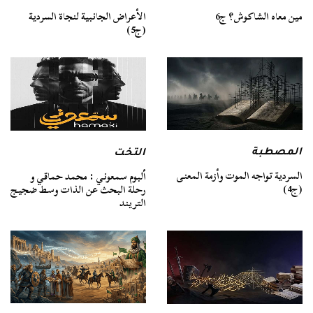
مين معاه الشاكوش؟ ج6
الأعراض الجانبية لنجاة السردية
(ج5)
المصطبة
التخت
السردية تواجه الموت وأزمة المعنى
ألبوم سمعوني : محمد حماقي و
(ج4)
رحلة البحث عن الذات وسط ضجيج
التريند