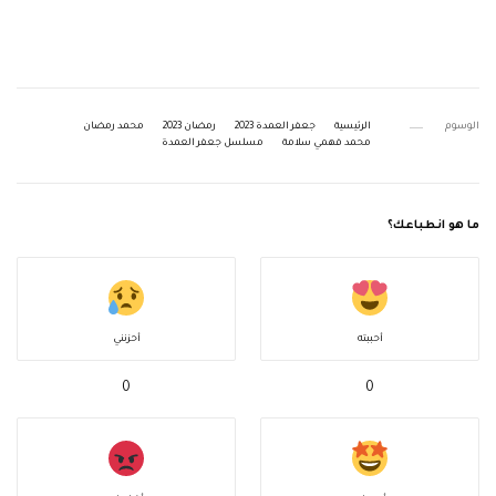
الوسوم
الرئيسية
جعفر العمدة 2023
رمضان 2023
محمد رمضان
محمد فهمي سلامة
مسلسل جعفر العمدة
ما هو انطباعك؟
أحببته
أحزنني
0
0