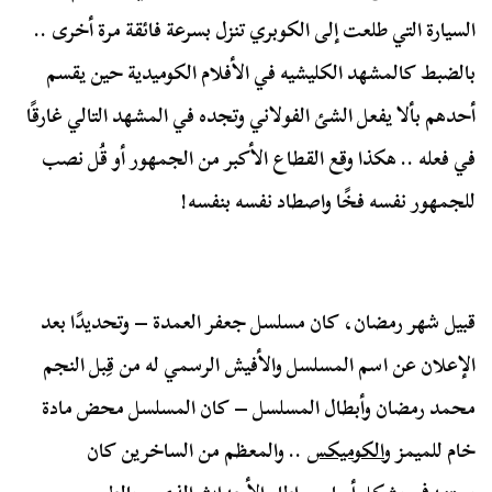
السيارة التي طلعت إلى الكوبري تنزل بسرعة فائقة مرة أخرى ..
بالضبط كالمشهد الكليشيه في الأفلام الكوميدية حين يقسم
أحدهم بألا يفعل الشئ الفولاني وتجده في المشهد التالي غارقًا
في فعله .. هكذا وقع القطاع الأكبر من الجمهور أو قُل نصب
للجمهور نفسه فخًا واصطاد نفسه بنفسه!
قبيل شهر رمضان، كان مسلسل جعفر العمدة – وتحديدًا بعد
الإعلان عن اسم المسلسل والأفيش الرسمي له من قِبل النجم
محمد رمضان وأبطال المسلسل – كان المسلسل محض مادة
خام للميمز و
الكوميكس
.. والمعظم من الساخرين كان