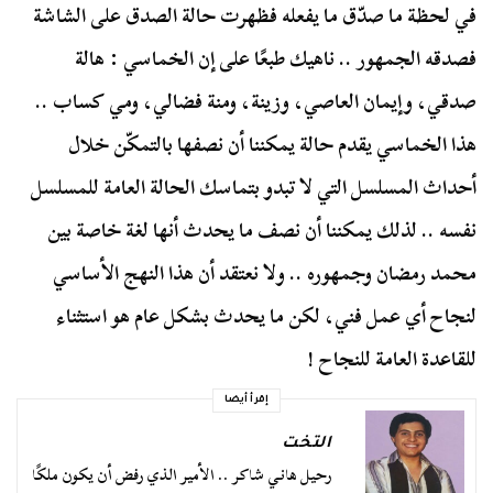
في لحظة ما صدّق ما يفعله فظهرت حالة الصدق على الشاشة
فصدقه الجمهور .. ناهيك طبعًا على إن الخماسي : هالة
صدقي، وإيمان العاصي، وزينة، ومنة فضالي، ومي كساب ..
هذا الخماسي يقدم حالة يمكننا أن نصفها بالتمكّن خلال
أحداث المسلسل التي لا تبدو بتماسك الحالة العامة للمسلسل
نفسه .. لذلك يمكننا أن نصف ما يحدث أنها لغة خاصة بين
محمد رمضان وجمهوره .. ولا نعتقد أن هذا النهج الأساسي
لنجاح أي عمل فني، لكن ما يحدث بشكل عام هو استثناء
للقاعدة العامة للنجاح !
إقرأ أيضا
التخت
رحيل هاني شاكر .. الأمير الذي رفض أن يكون ملكًا