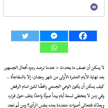
لا يمكن أن نصف ما يحدث – عندما نرصد ردود أفعال الجمهور
بعد نهاية الأيام العشرة الأولى من شهر رمضان- إلا بالمفاجأة ..
كيف يمكن أن يكون الوعي الجمعي رافضًا لشئ تمام الرفض
وفي زمن لا يتخطى تسعة أيام يبدأ صوتًا واحدًا يتلف حول قراره
ويعدّله فتتعالى أصوات متعددة بعده بنفس الرأي؟ ومن ثَم نجد