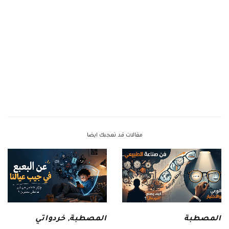
مقالات قد تعجبك ايضا
المصطبة
المصطبة
,
خردواتي