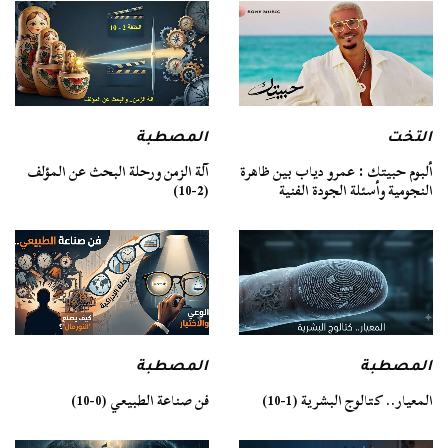
التخت
المصطبة
ألبوم حبيتك : عمرو دياب بين ظاهرة
آلة الزمن ورحلة البحث عن المؤلف
النجومية وأسئلة الجودة الفنية
(2-10)
المصطبة
المصطبة
فن صناعة الطبيعي (0-10)
المعيار.. كتالوج البشرية (1-10)