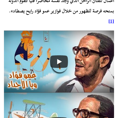
أعمال للفنان الراحل الذي وجد نفسه محاصرًا فنيًا لتقوم الدولة
بمنحه فرصة للظهور من خلال فوازير عمو فؤاد رايح يصطاد».
[1]