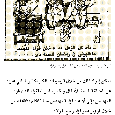
كاريكاتير يرصد حزن الأطفال من غياب فوازير عمو فؤاد
يمكن إدراك ذلك من خلال الرسومات الكاريكاتيرية التي عبرت
عن الحالة النفسية للأطفال والكبار الذين تعلقوا بالفنان فؤاد
المهندس؛ إلى أن عاد فؤاد المهندس سنة 1989م / 1409هـ من
خلال فوازير عمو فؤاد راجع يا ولاد.