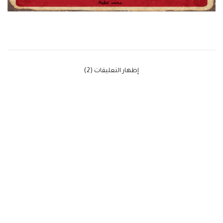
‫إظهار التعليقات (2)