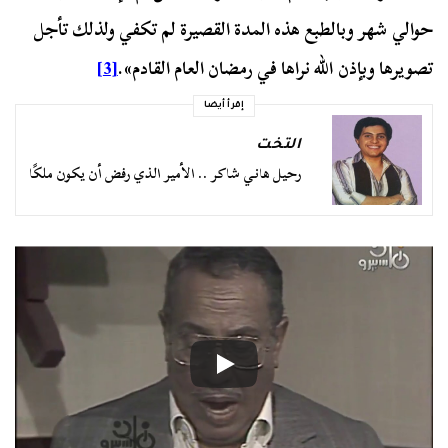
حوالي شهر وبالطبع هذه المدة القصيرة لم تكفي ولذلك تأجل
تصويرها وبإذن الله نراها في رمضان العام القادم».
[3]
إقرأ أيضا
التخت
رحيل هاني شاكر .. الأمير الذي رفض أن يكون ملكًا