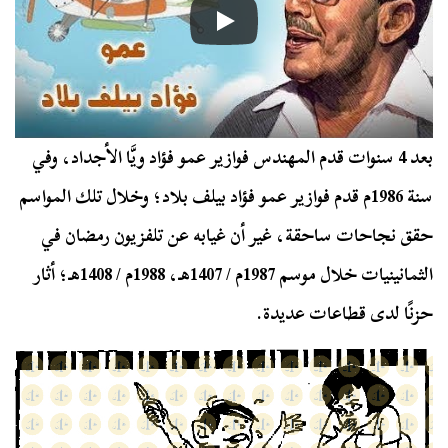
بعد 4 سنوات قدم المهندس فوازير عمو فؤاد ويَّا الأجداد، وفي
سنة 1986م قدم فوازير عمو فؤاد بيلف بلاد؛ وخلال تلك المواسم
حقق نجاحات ساحقة، غير أن غيابه عن تلفزيون رمضان في
الثمانينيات خلال موسم 1987م / 1407هـ، 1988م / 1408هـ؛ أثار
حزنًا لدى قطاعات عديدة.