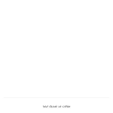
مقالات قد تعجبك ايضا