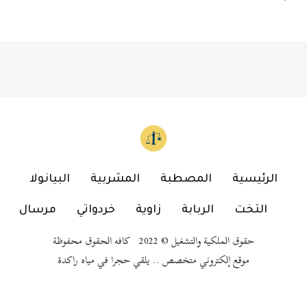
الرئيسية
المصطبة
المشربية
البيانولا
التخت
الربابة
زاوية
خردواتي
مرسال
حقوق الملكية والتشغيل © 2022 كافه الحقوق محفوظة
موقع إلكتروني متخصص .. يلقي حجرا في مياه راكدة