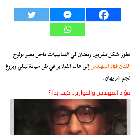
تطور شكل تلفزيون رمضان في الثمانينيات داخل مصر بولوج
الفنان فؤاد المهندس
إلى عالم الفوازير في ظل سيادة نيللي وبزوغ
نجم شريهان.
فؤاد المهندس والفوازير .. كيف بدأ ؟