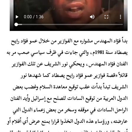
بدأ فؤاد المهندس مشواره مع الفوازير من خلال عمو فؤاد رايح
يصطاد سنة 1981م، والتي جاءت في ظرف سياسي صعب مر به
الفنان فؤاد المهندس، و
يحكي نور الشريف عن تلك الفوازير
قائلاً «قصة فوازير عمو فؤاد رايح يصطاد كما شهدها نور
الشريف تبدأ بدأت عقب توقيع معاهدة السلام وغضب بعض
الدول العربية من توقيع السادات للصلح مع إسرائيل وأيد الفنان
الراحل السادات في موقفه وسخر من بعض زعماء الدول التي
عارضته، ورؤساء هذه الدول اتخذوا قرارا بمنع عرض أي أفلام أو