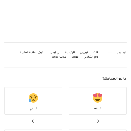
الوسوم
الإتحاد الأوروبي
الرئيسية
برج إيفل
حقوق الملكية الفكرية
ريم الشاذلي
فرنسا
قوانين غريبة
ما هو انطباعك؟
أحببته
أحزنني
0
0