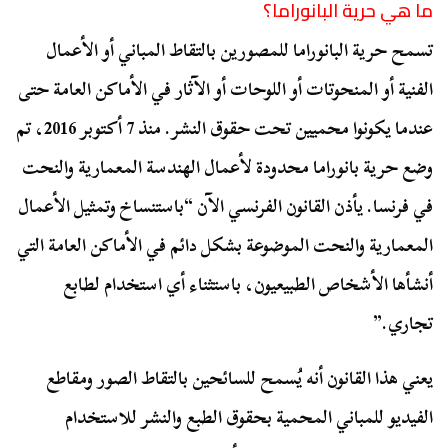
ما هي حرية البانوراما؟
تسمح حرية البانوراما للمصورين بالتقاط المباني أو الأعمال
الفنية أو المنحوتات أو اللوحات أو الآثار في الأماكن العامة حتى
عندما يكونوا محميين تحت حقوق النشر. منذ 7 أكتوبر 2016، تم
وضع حرية بانوراما محدودة لأعمال الهندسة المعمارية والنحت
في فرنسا. يأذن القانون الفرنسي الآن “باستنساخ وتمثيل الأعمال
المعمارية والنحت الموضوعة بشكل دائم في الأماكن العامة التي
أنشأها الأشخاص الطبيعيون، باستثناء أي استخدام لطابع
تجاري.”
يعني هذا القانون أنه يُسمح للسائحين بالتقاط الصور ومقاطع
الفيديو للمباني المحمية بحقوق الطبع والنشر للاستخدام