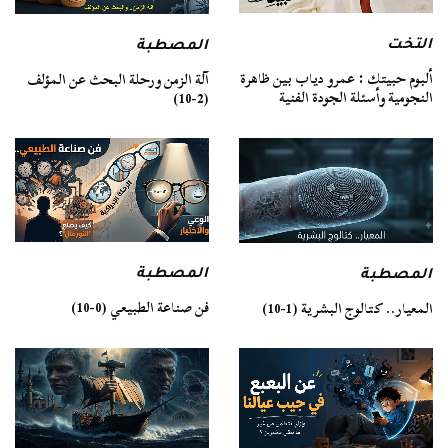
التخت
المصطبة
ألبوم حبيتك : عمرو دياب بين ظاهرة
آلة الزمن ورحلة البحث عن المؤلف
النجومية وأسئلة الجودة الفنية
(2-10)
المصطبة
المصطبة
فن صناعة الطبيعي (0-10)
المعيار.. كتالوج البشرية (1-10)