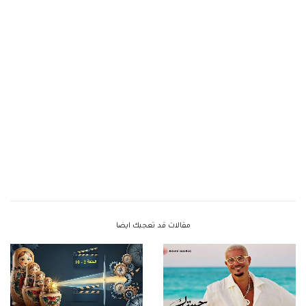
مقالات قد تعجبك ايضا