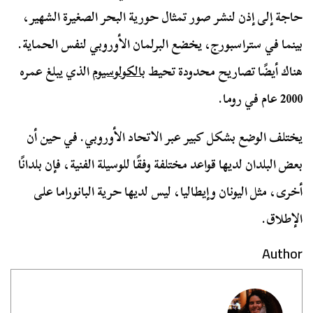
حاجة إلى إذن لنشر صور تمثال حورية البحر الصغيرة الشهير،
بينما في ستراسبورج، يخضع البرلمان الأوروبي لنفس الحماية.
هناك أيضًا تصاريح محدودة تحيط
بالكولوسيوم
الذي يبلغ عمره
2000 عام في روما.
يختلف الوضع بشكل كبير عبر الاتحاد الأوروبي. في حين أن
بعض البلدان لديها قواعد مختلفة وفقًا للوسيلة الفنية، فإن بلدانًا
أخرى، مثل اليونان وإيطاليا، ليس لديها حرية البانوراما على
الإطلاق.
Author