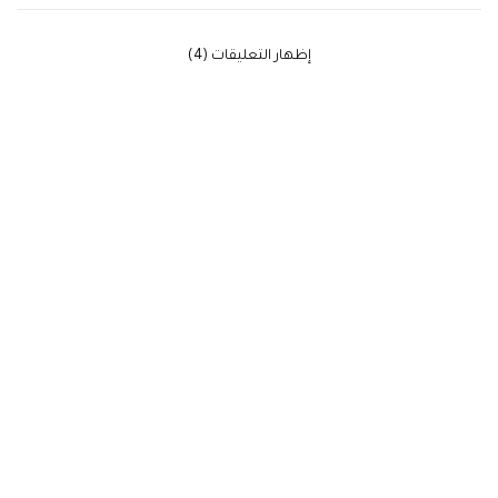
‫إظهار التعليقات (4)