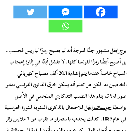
برج إيفل مشهور جدًا لدرجة أنه لم يصبح رمزًا لباريس فحسب،
بل أصبح أيضًا رمزًا لفرنسا كلها. لا يفشل أبدًا في إثارة إعجاب
السياح خاصةً عندما يتم إضاءة الـ20 ألف مصباح كهربائي
الخاصين به. لكن هل تعلم أنه يمكن خرق القانون الفرنسي بنشر
صور له؟ تم بناء هذا النصب التذكاري الملحمي في الأصل
بواسطة
جوستاف إيفل
للاحتفال بالذكرى المئوية للثورة الفرنسية
في عام 1889. كذلك يجذب باستمرار ما يقرب من 7 ملايين زائر
من جميع أنحاء العالم كل عام، والذين يأتون لرؤية البرج والتقاط