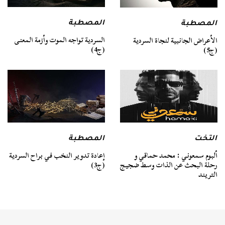
المصطبة
المصطبة
السردية تواجه الموت وأزمة المعنى
الأعراض الجانبية لنجاة السردية
(ج4)
(ج5)
التخت
المصطبة
ألبوم سمعوني : محمد حماقي و
إعادة تدوير النخب في براح السردية
رحلة البحث عن الذات وسط ضجيج
(ج3)
التريند