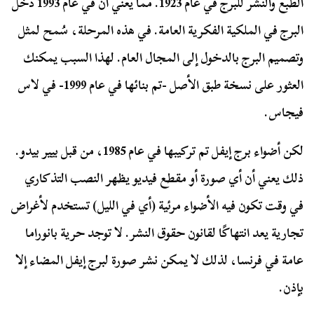
الطبع والنشر للبرج في عام 1923. مما يعني أن في عام 1993 دخل
البرج في الملكية الفكرية العامة. في هذه المرحلة، سُمح لمثل
وتصميم البرج بالدخول إلى المجال العام. لهذا السبب يمكنك
العثور على نسخة طبق الأصل -تم بنائها في عام 1999- في لاس
فيجاس.
لكن أضواء برج إيفل تم تركيبها في عام 1985، من قبل بيير بيدو.
ذلك يعني أن أي صورة أو مقطع فيديو يظهر النصب التذكاري
في وقت تكون فيه الأضواء مرئية (أي في الليل) تستخدم لأغراض
تجارية يعد انتهاكًا لقانون حقوق النشر. لا توجد حرية بانوراما
عامة في فرنسا، لذلك لا يمكن نشر صورة لبرج إيفل المضاء إلا
بإذن.