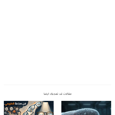
مقالات قد تعجبك ايضا