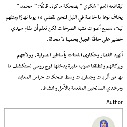
ليقاطعه العم “شكري ” بضحكة ماكرة، قائلًا:” محمد ”
يخاف نوعا ما خاصة في الليل فنحن نقضي ١٥ يوما نهارًا ومثلهم
ليلا، نسمع أصوات تشبه الصرخات لكن نعلم أن مقام سيدي
خضير على حافَة الجبل يحمينا لا محالة.
أنهينا الفطار وحكاوي اللعنات وأساطير الصوفية، وولايتهم
وبركاتهم وانطلقنا صوب مقبرة يدخلها فوج روسي نستكشف ما
بها من أثريات وجداريات وسط ضحكات حراس المعابد
ومرشدي السائحين المفعمة بالأمل والنشاط.
Author