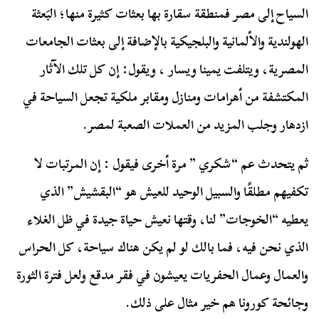
السياح إلى مصر فمنطقة سقارة بها بعثات كثيرة منها؛ البَعثة
الهولندية والألمانية والبلجيكية بالإضافة إلى بعثات الجامعات
المصرية، ويتلفت يمينا ويسار ، ويقول: إن كل تلك الآثار
المكتشفة من أهرامات ومنازل ومقابر ملكية تجعل السياحة في
ازدهار وجلب المزيد من العملات الصعبة لمصر.
ثم يتحدث عم “شكري ” مرة أخرى فيقول : إن المرتبات لا
تكفيهم مطلقًا والسبيل الوحيد للعيش هو “البقشيش” الذي
يعطيه “الخوجات” لنا، وقتها نعيش حياة جيدة في ظل الغلاء
الذي نحن فيه، فما بالك لو لم يكن هناك سياحة، كل الحراس
والعمال وعمال الحفريات يعيشون في فقر مدقع ولعل فترة الثورة
وجائحة كورونا هم خير مثال على ذلك.