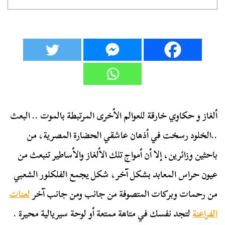
ألغاز و حكاوي خارقة للعوالم الأخرى المرتبطة بالموت .. البعث
..الخلود رسخت في أذهان عاشقي الحضارة المصرية، من
باحثين وزائرين، إلا أن أمواج تلك الألغاز والأساطير تنبعث من
عيون حراس المعابد بشكل آخر، شكل يجمع الفلكلور الشعبي
من رحمات وبركات المتصوفة من جانب ومن جانب آخر
لعنات
الفراعنة
لتجد نفسك في متاهة ممتعة أو لوحة سيريالية محيرة .