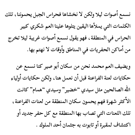
نسمع أصوات ليلا ولكن لا نخشاها فحراس الجبل يحموننا، تلك
الكلمات التي يملأها اليقين يتلوها علينا العم شكري كبير
الحراس في المنطقة، فهو يقول نسمع أصوات غريبة ليلا تخرج
من أماكن الحفريات في المناطق وأوقات لا نهتم بها.
ويضيف العم محمد نحن من سكان أبو صير كنا نسمع عن
حكايات لعنة الفراعنة قبل أن نعمل هنا، ولكن حكايات أولياء
الله الصالحين مثل سيدي “خضير” وسيدي “همام” كانت
الأكثر شهرة فهم يحمون سكان المنطقة من لعنات الفراعنة،
تلك اللعنات التي تصاب بها المنطقة مع كل حفر جديد أو
اكتشاف لمقبرة أو تابوت به جثمان أحد الملوك .