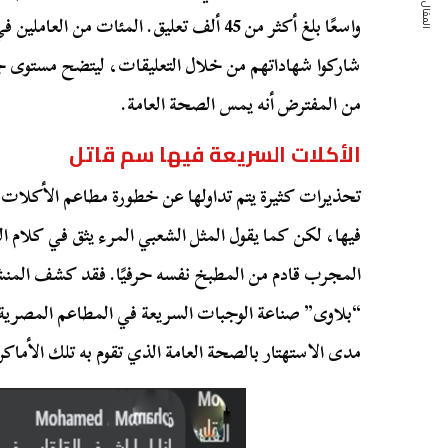
المقال التالي
واسعًا بلغ أكثر من 45 ألف تعليق. المئات من
شاركوا شهاداتهم من خلال التعليقات، ليتضح مستوى جدي
من المفترض أنه يمس الصحة العامة.
الأكلات السريعة فيها سم قاتل
تحذيرات كثيرة يتم تداولها عن خطورة مطاعم الأكلات ا
فيها، لكن كما يقول المثل الشعبي المرء يثق في كلام 
المجرب قادم من المطبخ نفسه حرفيًا. فقد كشف المنش
“بلاوى” صناعة الوجبات السريعة في المطاعم المصرية
مدى الاستهتار بالصحة العامة الذي تقوم به تلك الأماكن