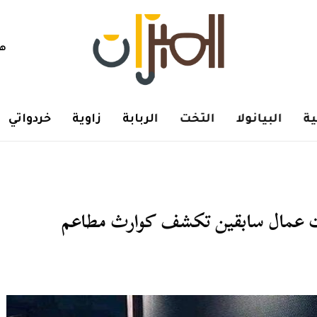
هم
ة
البيانولا
التخت
الربابة
زاوية
خردواتي
ات عمال سابقين تكشف كوارث مطاعم