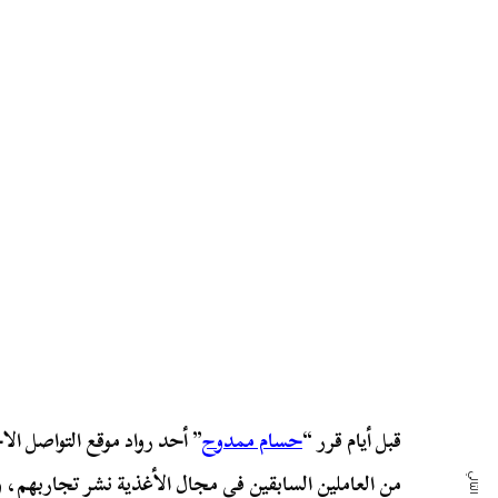
قبل أيام قرر “
حسام ممدوح
” أحد رواد موقع التواصل ا
من العاملين السابقين في مجال الأغذية نشر تجاربهم، و