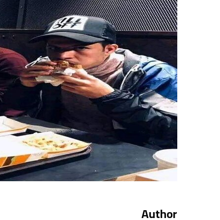
Author