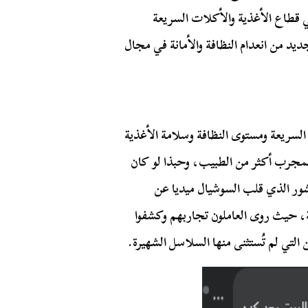
 العاملين في قطاع الأغذية والأكلات السريعة
د من انعدام النظافة والأمانة في مجال
لسريعة ومستوى النظافة وسلامة الأغذية
المجرب أكثر من الطبيب، وحبذا لو كان
ور الذي قلب السوشيال ميديا عن
، حيث روى العاملون تجاربهم وكشفوا
 التي لم تُستثنى منها السلاسل الشهيرة.