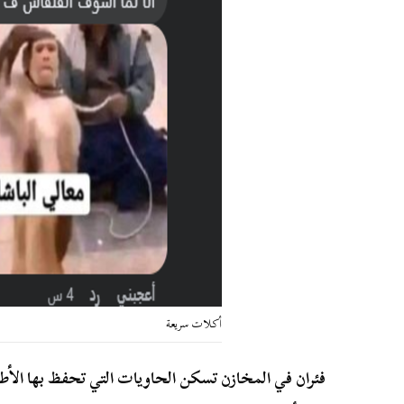
أكلات سريعة
فئران في المخازن تسكن الحاويات التي تحفظ بها الأطع