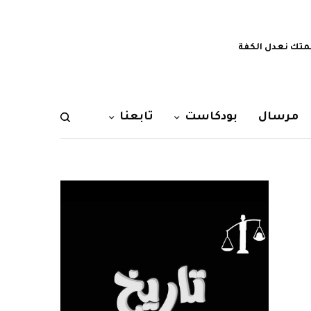
تك نعدل الكفة
مرسال
بودكاست
تابعنا