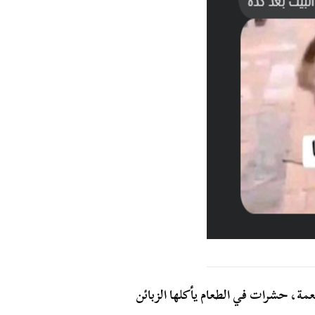
مة، حشرات في الطعام يأكلها الزبائن