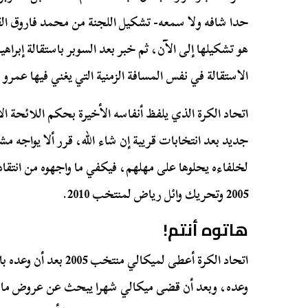
حدا شافه ولا سمعه- تشكيل اللجنة من محمد فاروق القا
هو تشكيلها إلى الآن، ثم خبر بعد السوبر باستقالة إبراهي
الاستقالة في نفس المسافة الزمنية التي يغني فيها عمرو د
اتحاد الكرة الذي يلفظ أنفاسه الأخيرة بحكم اللائحة ا
جديد بعد انتخابات قريبة إن شاء الله، قرر ألا يواجه م
لخلفاءه يحلوها على مهلهم، فيكفي ما واجهوه من انتقاد
2005 وتحريك وائل رياض لمنتخب 2010.
هاتوه أنتم!
اتحاد الكرة أعطى لميكالي
وعده، وبعد أن قضى ميكالي شهرا يبحث عن عروض مالية