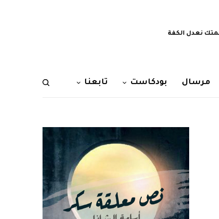
تك نعدل الكفة
مرسال
بودكاست
تابعنا