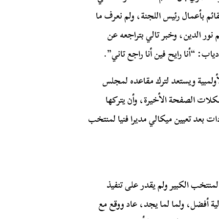
ئم بأعمال رئيس اللجنة، ولم نعرف ما
م نور الدين، وخبر تالي بتراجعه عن
ياب: “أنا رايح فين أنا راجع تاني”.
لأولمبية ويستعد لترك مقاعده لمجلس
شكلات الصفحة الأخيرة، وأن يتركها
ات بعد تعيين ميكالي مديرا فنيا لمنتخب
 منتخب 2005 بعد أن وعده بالمنتخب الكبير ولم يقدر على تنفيذ
 أفضل، ولما لما يجد، عاد ووقع مع