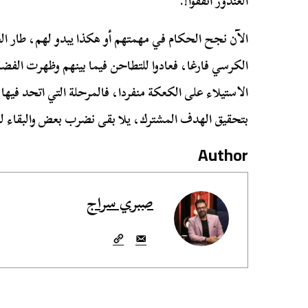
الغندور اتفقوا!.
الآن نجح الحكام في مهمتهم أو هكذا يبدو لهم، طار ال
الكرسي فارغا، فعادوا للتطاحن فيما بينهم وظهرت الفض
الاستيلاء على الكعكة منفردا، فالمرحلة التي اتحد فيه
بتحقيق الهدف المشترك، يلا بقى نضرب بعض والبقاء لل
Author
صبري سراج