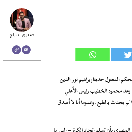
صبري سراج
كم المعتزل حديثا إبراهيم نور الدين
وعد محمود الخطيب رئيس الأهلي
ما لم يحدث بالطبع. وعموما أنا لا أصدق
 المصري بأن تسلم اتحاد الكرة – اللي ما