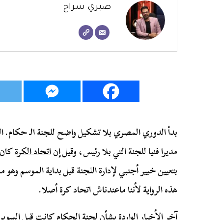
صبري سراج
بدأ الدوري المصري بلا تشكيل واضح للجنة الـ حكام. الح
مديرا فنيا للجنة التي بلا رئيس، وقيل إن
اتحاد الكرة
كان 
بتعيين خبير أجنبي لإدارة اللجنة قبل بداية الموسم وهو 
هذه الرواية لأننا ماعندناش اتحاد كرة أصلا.
آخر الأخبار الواردة بشأن لجنة الحكام كانت قبل السوبر