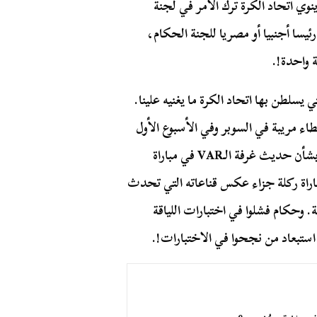
وي اتحاد الكرة ترك الأمر في لجنة
يسا أجنبيا أو مصريا للجنة الحكام،
 واحدة!.
يسلطن بها اتحاد الكرة ما يغنيه علينا.
طاء مريبة في السوبر وفي الأسبوع الأول
من الدوري، وفضيحة يفجرها الزميل أحمد عبد الباسط بشأن حديث غرفة الـVAR في مباراة
راة ركلة جزاء عكس قناعاته التي تحدث
. وحكام فشلوا في اختبارات اللياقة