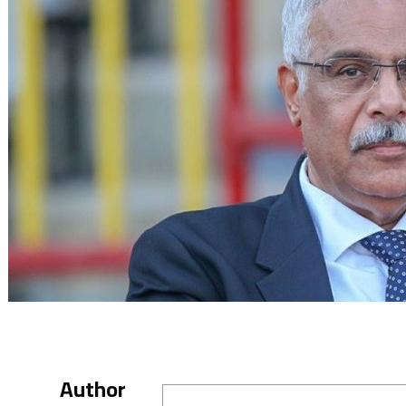
Author