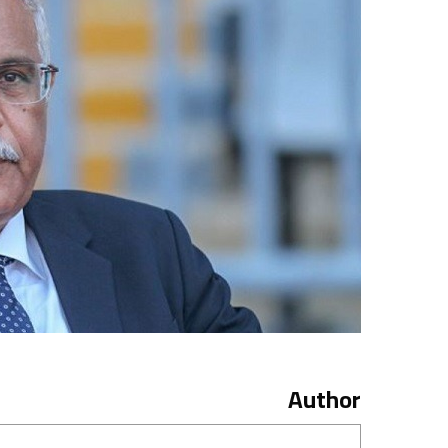
Author