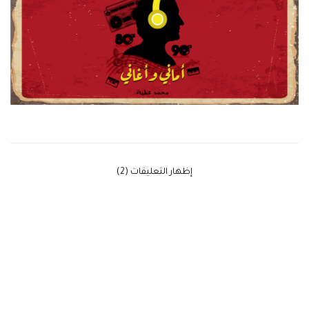
‫إظهار التعليقات (2)