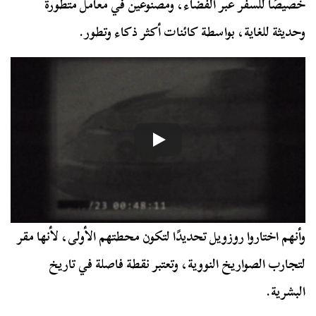
خصيصًا للسفر عبر الفضاء، ومصنوعين في معامل متطورة
وحديثة للغاية، بواسطة كائنات أكثر ذكاء وتطور.
وأنهم اختاروا روزويل تحديدًا لتكون محطتهم الأولى، لأنها مقر
لتجارب الصواريخ النووية، وتعتبر نقطة فاصلة في تاريخ
البشرية.