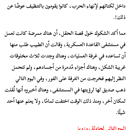
داخل ثكناتهم لإنهاء الحرب، كانوا يقومون بالتنظيف عوضًا عن
ذلك!.
مما أكد الشكوك خول قصة الحقل، أن هناك ممرضة كانت تعمل
في مستشفى القاعدة العسكرية، وقالت أن الطبيب طلب منها
أن تساعده في غرفة العمليات، وهناك وجدت ثلاث مخلوقات
غريبة الشكل، وهناك أجزاء مُدمرة من أجسادهم، ولم تتحمل
النظر إليهم فخرجت من الغرفة على الفور، وفي اليوم التالي
ذهب صديق لها لرؤيتها في المستشفى، وهناك أخبروه أنها نُقلت
لمكان أخر، ومنذ ذلك الوقت اختفت تمامًا، ولا يعلم عنها أحد
شيئًا.
اليوم التالي لحادثة روزويل