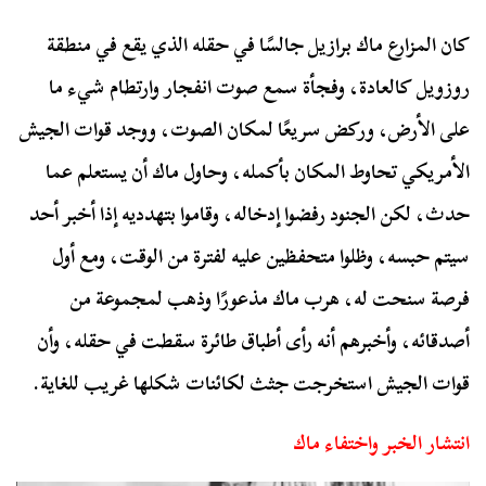
كان المزارع ماك برازيل جالسًا في حقله الذي يقع في منطقة
روزويل كالعادة، وفجأة سمع صوت انفجار وارتطام شيء ما
على الأرض، وركض سريعًا لمكان الصوت، ووجد قوات الجيش
الأمريكي تحاوط المكان بأكمله، وحاول ماك أن يستعلم عما
حدث، لكن الجنود رفضوا إدخاله، وقاموا بتهدديه إذا أخبر أحد
سيتم حبسه، وظلوا متحفظين عليه لفترة من الوقت، ومع أول
فرصة سنحت له، هرب ماك مذعورًا وذهب لمجموعة من
أصدقائه، وأخبرهم أنه رأى أطباق طائرة سقطت في حقله، وأن
قوات الجيش استخرجت جثث لكائنات شكلها غريب للغاية.
انتشار الخبر واختفاء ماك