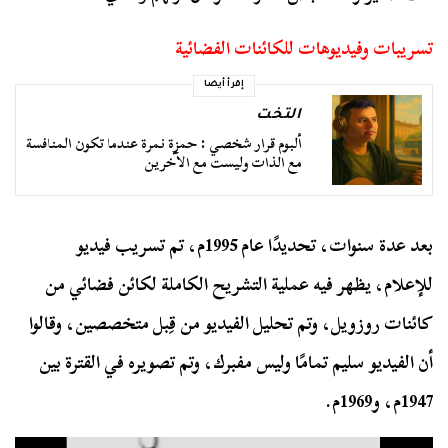
تسريبات وفيديوهات للكائنات الفضائية
إقرأ أيضا
التخت
ألبوم قرار شخصي : حمزة نمرة عندما تكون المنافسة
مع الذات وليست مع الآخرين
بعد عدة سنوات، تحديدًا عام 1995م، تم تسريب فيديو
للإعلام، يظهر فيه عملية التشريح الكاملة لكائن فضائي من
كائنات روزويل، وتم تحليل الفيديو من قِبل متخصصين، وقالوا
أن الفيديو سليم تمامًا وليس مفبرك، وتم تصويره في القترة بين
1947م، و1969م.