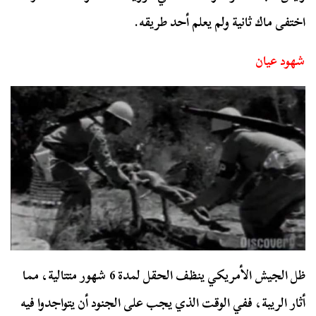
اختفى ماك ثانية ولم يعلم أحد طريقه.
شهود عيان
ظل الجيش الأمريكي ينظف الحقل لمدة 6 شهور متتالية، مما
أثار الريبة، ففي الوقت الذي يجب على الجنود أن يتواجدوا فيه