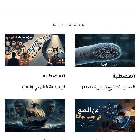
مقالات قد تعجبك ايضا
المصطبة
المصطبة
فن صناعة الطبيعي (0-10)
المعيار.. كتالوج البشرية (1-10)