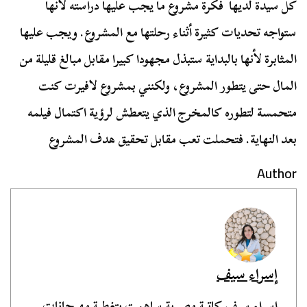
كل سيدة لديها فكرة مشروع ما يجب عليها دراسته لأنها
ستواجه تحديات كثيرة أثناء رحلتها مع المشروع. ويجب عليها
المثابرة لأنها بالبداية ستبذل مجهودا كبيرا مقابل مبالغ قليلة من
المال حتى يتطور المشروع، ولكنني بمشروع لافيرت كنت
متحمسة لتطوره كالمخرج الذي يتعطش لرؤية اكتمال فيلمه
بعد النهاية. فتحملت تعب مقابل تحقيق هدف المشروع
Author
إسراء سيف
إسراء سيف كاتبة مصرية ساهمت بتغطية مهرجانات