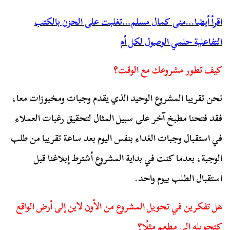
اقرأ أيضا…منى كمال مسلم…تغلبت على الحزن بالكتب
التفاعلية حلمي الوصول لكل أم
كيف تطور مشروعك مع الوقت؟
نحن تقريبا المشروع الوحيد الذي يقدم وجبات ومخبوزات معا،
فقد فتحنا مطبخ آخر على سبيل المثال لتحقيق رغبات العملاء
في استقبال وجبات الغداء بنفس اليوم بعد ساعة تقريبا من طلب
الوجبة، بعدما كنت في بداية المشروع أشترط إبلاغنا قبل
استقبال الطلب بيوم واحد.
هل تفكرين في تحويل المشروع من الأون لاين إلى أرض الواقع
كتحويله إلى مطعم مثلًا؟