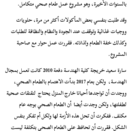
بالسنوات الأخيرة، وهو مشروع عمل طعام صحي متكامل.
وقد طلبت بنفسي بعض المأكولات أكثر من مرة، حلويات
ووجبات غذائية وتوقفت عند الجودة والنظام والنظافة للطلبات
وكذلك خفة الطعام ولذاذته. فقررت عمل حوار مع صاحبة
المشروع.
سارة سعيد خريجة كلية الهندسة دفعة 2010 كانت تعمل بمجال
الهندسة، ولكن بعام 2017 بدأت الاهتمام بالطعام الصحي،
ووجدت أن تواجدها أحيانا خارج المنزل يحتاج لنقنقات صحية
لطفلتها، ولكن وجدت أيضا أن الطعام الصحي بوجه عام
مكلف. ففكرت أن تحل هذه الأزمة لها ولكل أم تفكر بنفس
الشكل. فقررت أن تحافظ على الطعام الصحي بتكلفة ليست