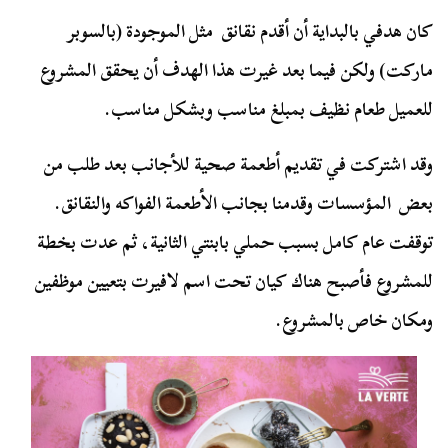
كان هدفي بالبداية أن أقدم نقانق مثل الموجودة (بالسوبر
ماركت) ولكن فيما بعد غيرت هذا الهدف أن يحقق المشروع
للعميل طعام نظيف بمبلغ مناسب وبشكل مناسب.
وقد اشتركت في تقديم أطعمة صحية للأجانب بعد طلب من
بعض المؤسسات وقدمنا بجانب الأطعمة الفواكه والنقانق.
توقفت عام كامل بسبب حملي بابنتي الثانية، ثم عدت بخطة
للمشروع فأصبح هناك كيان تحت اسم لافيرت بتعيين موظفين
ومكان خاص بالمشروع.