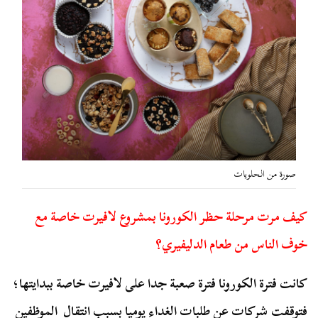
صورة من الحلويات
كيف مرت مرحلة حظر الكورونا بمشروع لافيرت خاصة مع
خوف الناس من طعام الدليفيري؟
كانت فترة الكورونا فترة صعبة جدا على لافيرت خاصة ببدايتها؛
فتوقفت شركات عن طلبات الغداء يوميا بسبب انتقال الموظفين