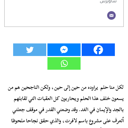
ساويرس.
لكل منا حلم يراوده من حين إلى حين، ولكن الناجحين هم من
يسعون خلف هذا الحلم ويحاربون كل العقبات التي تقابلهم
بالجد والإيمان في الغد. وقد وضعني القدر في موقف جعلني
أتعرف على مشروع باسم لافرت، والذي حقق نجاحا ملحوظا