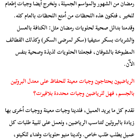
رمضان من الشهور والمواسم الجميلة، ونخرج أيضا وجبات إطعام
للخير ، فتكون هذه اللحظات من أمتع اللحظات بالعام كله.
وقدمنا بدائل صحية لحلويات رمضان مثل: الكنافة بالعسل
والشربات بسكر ستيفيا (سكر لمرضى السكر) وكذلك القطائف
المطبوخة بالشوفان، فجعلنا الحلويات لذيذة وصحية بنفس
الآن.
الرياضيون يحتاجون وجبات معينة للحفاظ على معدل البروتين
بالجسم، فهل للرياضين وجبات محددة بلافيرت؟
نقدم كل ما يريد العميل، فلدينا وجبات معينة ووجبات أخرى بها
زيادة بالبروتين لتناسب الرياضين، ونعمل على تلبية طلبات كل
عميل يطلب طلب خاص. ولدينا منيو حلويات وغداء للكيتو،