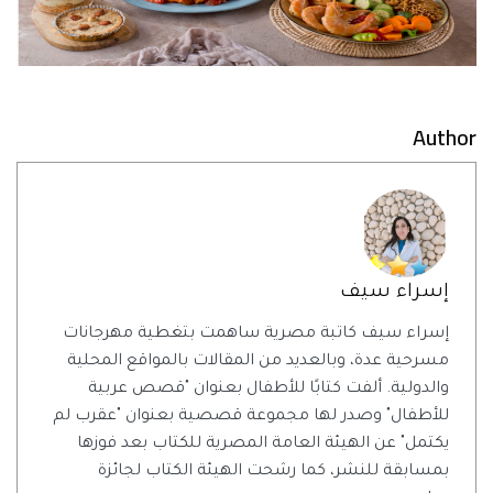
Author
إسراء سيف
إسراء سيف كاتبة مصرية ساهمت بتغطية مهرجانات
مسرحية عدة، وبالعديد من المقالات بالمواقع المحلية
والدولية. ألفت كتابًا للأطفال بعنوان "قصص عربية
للأطفال" وصدر لها مجموعة قصصية بعنوان "عقرب لم
يكتمل" عن الهيئة العامة المصرية للكتاب بعد فوزها
بمسابقة للنشر، كما رشحت الهيئة الكتاب لجائزة