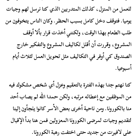
للعمل من المنزل، كذلك المتدربين الذي كنا نرسل لهم وجبات
يوميا. فتوقف دخل كامل بسبب الحظر. وكان الناس يتخوفون من
طلب الطعام بهذا الوقت، ولكنني أخذت قرار بألا أوقف
المشروع، وقررت أن أقلل تكاليف المشروع والتفكير خارج
الصندوق كي أوفر في التكاليف مثل تحويل العمل لثلاث أيام
أسبوعيا.
كنا نهتم جدا بهذه الفترة بالتعقيم وعزل أي شخص مشكوك فيه
من الموظفين مع إعطائه مرتبه، ولكن حمدا الله لم يصاب أحد
منا بالكورونا. ومن ناحية أخرى بعض الأسر كانوا يلجأون إلينا
لتقديم وجبات لمرضى الكورونا المعزولين فمن هنا بدأ الإقبال
على لافيرت من جديد حتى اختفت رهبة الكورونا.