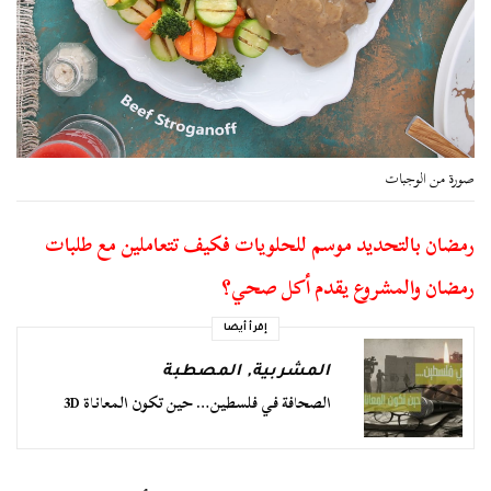
صورة من الوجبات
رمضان بالتحديد موسم للحلويات فكيف تتعاملين مع طلبات
رمضان والمشروع يقدم أكل صحي؟
إقرأ أيضا
المشربية
,
المصطبة
الصحافة في فلسطين… حين تكون المعاناة 3D