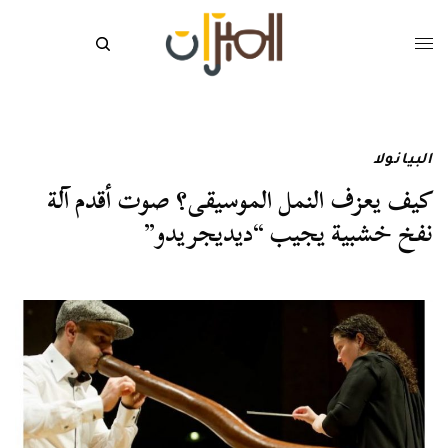
البيانولا
كيف يعزف النمل الموسيقى؟ صوت أقدم آلة
نفخ خشبية يجيب “ديديجريدو”