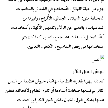
جزء من حياة القبائل، فتُستخدم في الشعائر والمناسبات
المختلفة مثل: الميلاد، الجنائز، الأفراح، وغيرها من
المناسبات، والتعبير عن الولاء وتقديس الآلهة، واُستخدمت
أيضًا لتبجيل السيدات عند جمع الثمار، كما كان يتم
استخدامها في رقص التماسيح، الكنغر، الثعابين.
جيوش النمل الثائر
كعادته يبهرنا بقدرته النظامية الهائلة، جيوش عظيمة من النمل
الثائر لم تمنعها ضخامة أعدادها أن تلتزم النظام ولاتخالفه فتتقن
عملها بشكل يفوق الخيال داخل شجر الكارفور لتحدث