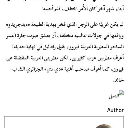
أبناء شهر آخر كان الأمر اختلف، فلم أجيبه!
لم يكن غريبًا على الرجل الذي فخر بهدية الطبيعة «ديدجريدو»
ورافقها في جولات عالمية مختلفة، أن يعشق صوت جارة القمر
الساحر المطربة العربية فيروز، يقول رافائيل في نهاية حديثه:
أعرف مطربين عرب كثيرين، لكن مطربتي العربية المفضلة هى
فيروز، كما أعرف صاحب أغنية «دي دي» الجزائري الشاب
خالد.
Author