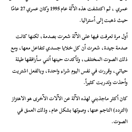
عمري ، ثم اكتشفت هذه الآلة عام 1995 وكان عمري 27 عامًا
حيث ذهبت إلى أستراليا.
أول مرة تعرفت فيها على الآلة شعرت بصدمة، لكنها كانت
صدمة جيدة، شعرت أن كل خلايا جسدي تتفاعل معها، ومع
ذلك الصوت المختلف، وتأكدت حينها أنني سأرافقها طيلة
حياتي، وقررت في نفس اليوم شراء واحدة، وبالفعل اشتريت
وأحذت وتدربت كثيراً.
كان أكثر ماجذبني لهذه الآلة عن الآلات الآخرى هو الاهتزاز
(التردد) الناجم عنها، وصوتها بشكل عام، وذلك العمق في
الصوت.