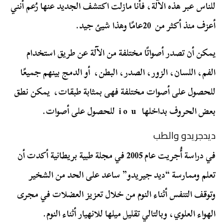
للناس عبر هذه الآلة، فأنا مازلت اكتشف الجديد عنها رُعم أنني
أعزف منذ أكثر من 20عامًا وهذا شيئ جيد.
يمكن أن تصدر أصواتًا مختلفة من الآلة عن طريق استخدام
الفم، اللسان، الزور، الصدر، البطن، أو الدمج بينهم جميعًا
للحصول على أصوات مختلفة فهى بمثابة طبقات، يمكن نطق
بعض الحروف بداخلها i o u للحصول على أصوات.
ديدجريدو والطب
في دراسة أُجريت عام 2005 في مجلة طبية بريطانية أكدت أن
تعلم وممارسة “ديد جيريدو” ساعد على الحد من الشخير
وتوقف التنفس أثناء النوم من خلال تعزيز العضلات في مجرى
الهواء العلوي، وبالتالي تقليل ميلها للانهيار أثناء النوم.