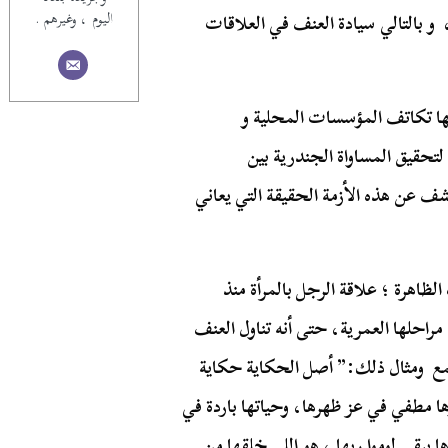
اليوم ، وغيرهم .
 و بالتالي سيادة العنف في العلاقات
ها تكاتف المؤسسات المحلية و
لتحقيق المساواة الجندرية بين
 عن هذه الأزمة الحقيقة التي يعاني
الظاهرة ؛ علاقة الرجل بالمرأة منذ
راحلها العمرية، حتى أنه تناول العنف
تمع ومثال ذلك:” أصل الحكاية حكاية
ها مطفي في عز ظهرها، وحياتها باردة في
بقى لوموا ربها ، هو اللي خلقها من