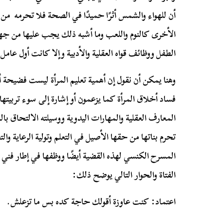
أن للهواء والشمس أثرًا حميدًا في الصحة فلا تحرمه من 
الأخرى كالنوم واللعب وما أشبه ذلك يجب عليها من جه
الطفل ووظائف قواه العقلية والأدبية وإلا كانت أول عام
وهنا يمكن أن نقول إن أهمية تعليم المرأة ليست فضيحة أ
فساد أخلاق المرأة كما يزعمون أو إشارة إلى سوء تربيتها ،
المعارف العقلية والمهارات اليدوية ووسيلته الالتحاق ب
تحرم بناتها من حقها الأصيل في التعلم وتولية الرعاية وال
المسرح الكنسي لهذه القضية أيضًا ووظفها في إطار فني 
الفتاة والحوار التالي يوضح ذلك:
اعتماد: كنت عاوزة أقولك حاجة كده بس ما تزعلش.