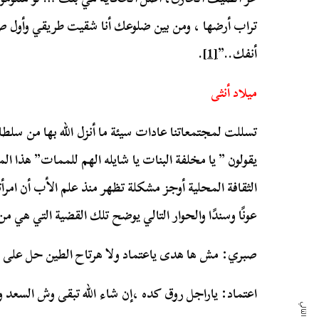
تراب أرضها ، ومن بين ضلوعك أنا شقيت طريقي وأول صر
أنفك..”
[1]
.
ميلاد أنثى
تسللت لمجتمعاتنا عادات سيئة ما أنزل الله بها من سلطا
يقولون ” يا مخلفة البنات يا شايله الهم للممات” هذا ال
الثقافة المحلية أوجز مشكلة تظهر منذ علم الأب أن امرأ
عونًا وسندًا والحوار التالي يوضح تلك القضية التي هي م
صبري: مش ها هدى ياعتماد ولا هرتاح الطين حل على
اعتماد: ياراجل روق كده ،إن شاء الله تبقى وش السعد وال