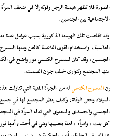
الصورة فلا تظهر هيمنة الرجل وقوته إلا في ضعف المرأة،
الاجتماعية بين الجنسين.
وقد تقلصت تلك الهيمنة الذكورية بسبب عوامل عدة من
العالمية، واستخدام القوى الناعمة كالفن ومنها المسرح 
الجنسين، وقد كان للمسرح الكنسي دور واضح في الكشف
منها المجتمع وتتوارى خلف جران الصمت.
إن
المسرح الكنسي
له من الجرأة الفنية التي تناولت هذه 
الميلاد وحتى الوفاة، وكيف ينظر المجتمع لها في جميع م
الجنسي والجسدي والمعنوي التي تناله المرأة في المج
كل بنت ، وامرأة ، لعنة بتصيبها وهي في أحشاء أمها نور
عز الصيف الحارق، أصل الحكاية هي بنت … لو هتلوموها ي