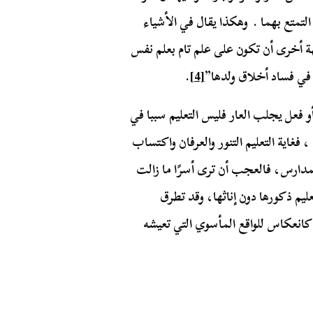
التمتع بهما . وهكذا يقال في الأشياء
ة أخرى أن تكون على علم تام بعلم نفس
ل في فساد أخلاق ولدها”
[4]
.
و فعل يجلب العار فليس التعليم سببا في
 فغاية التعليم التنور والعرفان واكتساب
المدارس، فالعجب أن ترى أسرًا ما زالت
تعليم ذكورها دون إناثها، وقد تطرق
كانعكاس للواقع المأسوي التي تعيشه