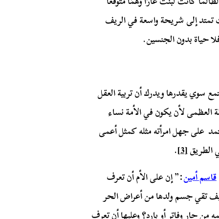
لما كانت لبنت عارًا وهمًا متوقعًا
ث تمتد إلى شريحة واسعة في الريف
ا حياة بدون الجنسين.
تمع سوي يقدرها ويدرك أن تربية العقل
لة العظمى لأن يكون في الأمة نساء
مد على جهل امرأته مثله كمثل أعمى
ي الطريق
[3]
.
قاسم أمين
:” إن على الأم أن تعرف
يف تقي جسم ولدها من أعراض الحر
ه من حار وفاتر أو بارد؟ وعليها أن تعرف