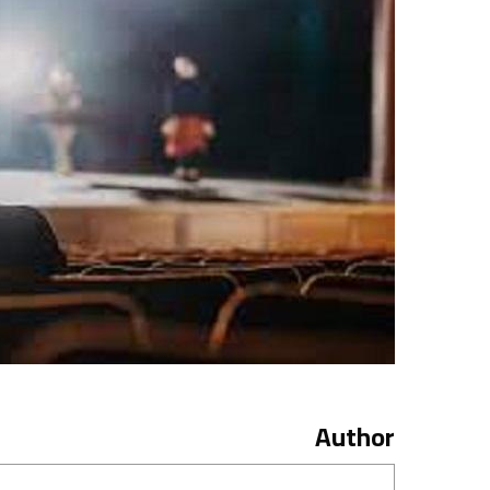
Author