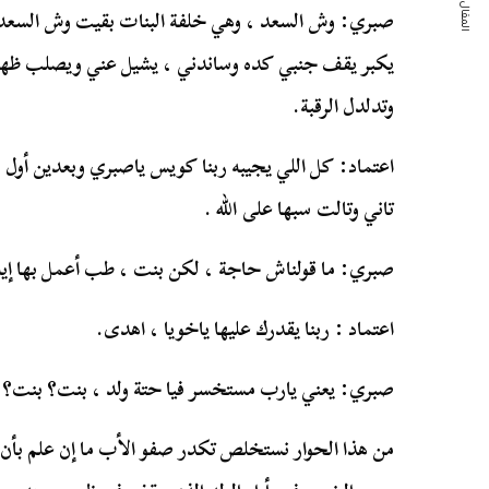
المقال التالي
صبري: وش السعد ، وهي خلفة البنات بقيت وش السعد ، 
يكبر يقف جنبي كده وساندني ، يشيل عني ويصلب ظهري،
وتدلدل الرقبة.
اعتماد: كل اللي يجيبه ربنا كويس ياصبري وبعدين أول 
تاني وتالت سبها على الله .
صبري: ما قولناش حاجة ، لكن بنت ، طب أعمل بها إي
اعتماد : ربنا يقدرك عليها ياخويا ، اهدى.
صبري: يعني يارب مستخسر فيا حتة ولد ، بنت؟ بنت؟ يا
من هذا الحوار نستخلص تكدر صفو الأب ما إن علم بأن ا