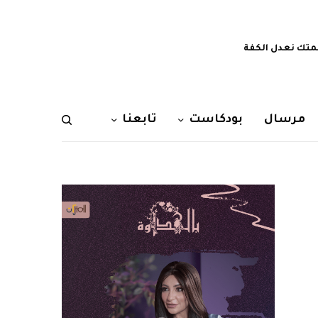
تك نعدل الكفة
مرسال
بودكاست
تابعنا