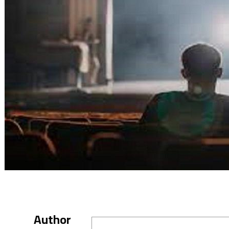
Author