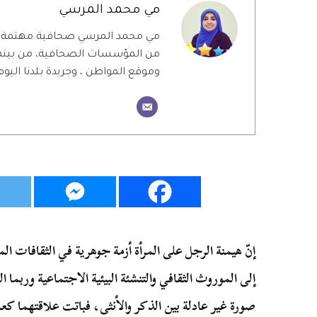
مي محمد المرسي
مي محمد المرسي صحافية مهتمة بال
من المؤسسات الصحافية، من بينهم 
وموقع المواطن ، وجريدة بلدنا اليوم
إنّ هيمنة الرجل على المرأة أزمة جوهرية في الثقافات ا
إلى الموروث الثقافي والتنشئة البيئية الاجتماعية وربما ا
صورة غير عادلة بين الذكر والأنثى، فباتت علاقتهما كعل