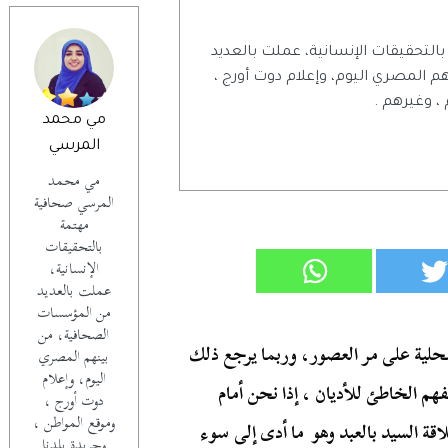
تحقيقات الإنسانية، عملت بالعديد
المصري اليوم، وإعلام دوت أورج ،
 ، وغيرهم .
مي محمد
المرسي
مي محمد
المرسي صحافية
مهتمة
بالتحقيقات
الإنسانية،
عملت بالعديد
من المؤسسات
الصحافية، من
لمحلية على مر العصور، وربما يرجع ذلك
بينهم المصري
اليوم، وإعلام
لفهم الخاطئ للأديان ، إذا نحن أمام
دوت أورج ،
وموقع المواطن ،
اقة السيد بالعبد وهو ما أدى إلى سوء
وجريدة بلدنا