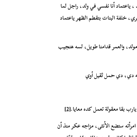
ياعتماد أنا نفسي في ولد، راجل لما
 خلفة البنات بتقطم الظهر ياعتماد
مولد، والعمر قدامنا طويل، لسه هنجيب
ه دي، دي حمل ثقيل أوي
رب بقا معقولة تعمل كده معايا.
[2]
مرأته ستضع الأنثى، مزاجه عكر منذ أن