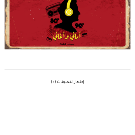
‫إظهار التعليقات (2)