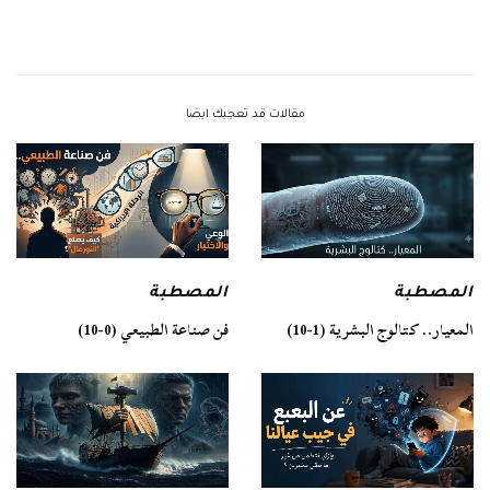
مقالات قد تعجبك ايضا
المصطبة
المصطبة
فن صناعة الطبيعي (0-10)
المعيار.. كتالوج البشرية (1-10)