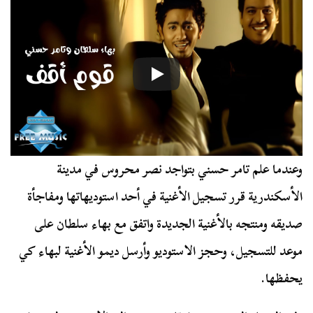
وعندما علم تامر حسني بتواجد نصر محروس في مدينة
الأسكندرية قرر تسجيل الأغنية في أحد استوديهاتها ومفاجأة
صديقه ومنتجه بالأغنية الجديدة واتفق مع بهاء سلطان على
موعد للتسجيل، وحجز الاستوديو وأرسل ديمو الأغنية لبهاء كي
يحفظها.