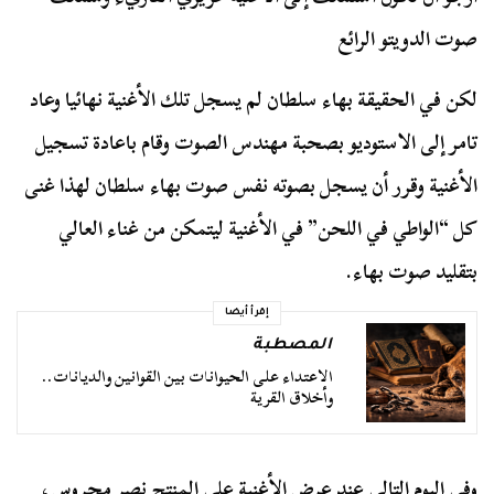
صوت الدويتو الرائع
لكن في الحقيقة بهاء سلطان لم يسجل تلك الأغنية نهائيا وعاد
تامر إلى الاستوديو بصحبة مهندس الصوت وقام باعادة تسجيل
الأغنية وقرر أن يسجل بصوته نفس صوت بهاء سلطان لهذا غنى
كل “الواطي في اللحن” في الأغنية ليتمكن من غناء العالي
بتقليد صوت بهاء.
إقرأ أيضا
المصطبة
الاعتداء على الحيوانات بين القوانين والديانات..
وأخلاق القرية
وفي اليوم التالي عند عرض الأغنية على المنتج
نصر محروس
،