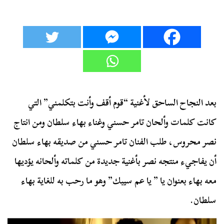
بعد النجاح الساحق لأغنية “قوم أقف وأنت بتكلمني” التي
كانت كلمات وألحان تامر حسني وغناء بهاء سلطان ومن انتاج
نصر محروس، طلب الفنان تامر حسني من صديقه بهاء سلطان
أن يفاجيء منتجه نصر بأغنية جديدة من كلماته وألحانه يؤديها
معه بهاء بعنوان يا ” يا عم سيبك” وهو ما رحب به للغاية بهاء
سلطان.