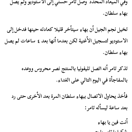
وفي الميعاد المحدد وصل تامر حسني إلى الاستوديو ولم يصل
بهاء سلطان.
تخيل نجم الجيل أن بهاء سيتأخر قليلا كعادته حينها فدخل إلى
الاستوديو لتسجيل الأغنية لكن بعدما أنها بعد ٤ ساعات لم يصل
بهاء سلطان.
تذكر تامر أنه اتصل تليفونيا بالمنتج نصر محروس ووعده
بالمفاجأة في اليوم التالي على الغداء.
فأخذ يحاول الاتصال ببهاء سلطان المرة بعد الأخرى حتى رد
بعد ساعة ليسأله تامر:
أنت فين يا بهاء
شكرا يا تامر يا حبيبي