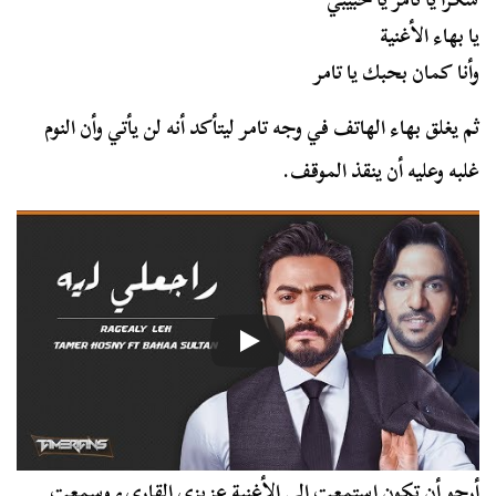
يا بهاء الأغنية
وأنا كمان بحبك يا تامر
ثم يغلق بهاء الهاتف في وجه تامر ليتأكد أنه لن يأتي وأن النوم
غلبه وعليه أن ينقذ الموقف.
أرجو أن تكون استمعت إلى الأغنية عزيزي القاريء وسمعت