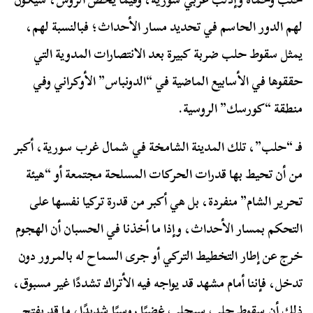
لهم الدور الحاسم في تحديد مسار الأحداث؛ فبالنسبة لهم،
يمثل سقوط حلب ضربة كبيرة بعد الانتصارات المدوية التي
حققوها في الأسابيع الماضية في “الدونباس” الأوكراني وفي
منطقة “كورسك” الروسية.
فـ “حلب”، تلك المدينة الشامخة في شمال غرب سورية، أكبر
من أن تحيط بها قدرات الحركات المسلحة مجتمعة أو “هيئة
تحرير الشام” منفردة، بل هي أكبر من قدرة تركيا نفسها على
التحكم بمسار الأحداث، وإذا ما أخذنا في الحسبان أن الهجوم
خرج عن إطار التخطيط التركي أو جرى السماح له بالمرور دون
تدخل، فإننا أمام مشهد قد يواجه فيه الأتراك تشددًا غير مسبوق،
ذلك أن سقوط حلب سيجلب غضبًا روسيًا شديدًا، ما قد يفتح