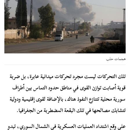
هجمات حلب
تلك التحركات ليست مجرد تحركات ميدانية عابرة، بل ضربة
قوية أصابت توازن القوى في مناطق حدود التماس بين أطراف
سورية محلية تتنازع النفوذ هناك، بالإضافة لقوى إقليمية ودولية
تتشابك مصالحها في تلك البقعة المضطربة من الجغرافيا.
على وقع اشتداد العمليات العسكرية في الشمال السوري، تبدو