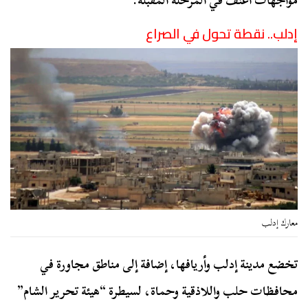
مواجهات أعنف في المرحلة المقبلة.
إدلب.. نقطة تحول في الصراع
معارك إدلب
تخضع مدينة إدلب وأريافها، إضافة إلى مناطق مجاورة في
محافظات حلب واللاذقية وحماة، لسيطرة “هيئة تحرير الشام”