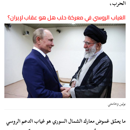
الحرب،
الغياب الروسي في معركة حلب هل هو عقاب لإيران؟
بوتين وخامنئي
ما يعمّق غموض معارك الشمال السوري هو غياب الدعم الروسي