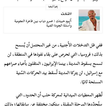
إقرأ أيضا
التخت
ألبوم حبيتك : عمرو دياب بين ظاهرة النجومية
وأسئلة الجودة الفنية
ففي ظل التدخلات الأجنبية، من غير المحتمل أن يُسمح
بذلك؛ فروسيا، التي تحرص على بقاء نفوذها في المنطقة، لن
تسمح بسقوط المدينة، بينما الإيرانيون، المثقلون بأعباء صراعهم
مع إسرائيل، لن يتركا المدينة تُسقط بيد الحركات السُنية
المسلحة ثانيًا.
تُظهر المعطيات الميدانية لمعركة حلب أن الحدود، التي
ستُحدّدها المرحلة المقبلة، ستكون مختلفة عن سابقاتها؛ وذلك