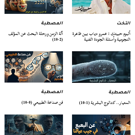
التخت
المصطبة
ألبوم حبيتك : عمرو دياب بين ظاهرة
آلة الزمن ورحلة البحث عن المؤلف
النجومية وأسئلة الجودة الفنية
(2-10)
المصطبة
المصطبة
فن صناعة الطبيعي (0-10)
المعيار.. كتالوج البشرية (1-10)