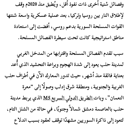
وفصائل سُنية أخرى ذات نفوذ أقل، ويُطبق منذ 2020م وقف
لإطلاق النار بين روسيا وتركيا، بعد عملية عسكرية واسعة شنتها
القوات المسلحة السورية بدعم روسي، أفضت إلى استعادة
مناطق استراتيجية كانت تحت سيطرة الفصائل المسلحة.
سبب تقدم الفصائل المسلحة واقترابها من المدخل الغربي
لمدينة حلب يعود إلى شدة الهجوم وبراعة التحشيد الذي أُعد
بعناية فائقة منذ أشهر، حيث تدور المعارك الآن في أطراف حلب
الغربية والجنوبية، ومنطقة شرق إدلب وصولًا إلى “معرة
النعمان”، وبات
الطريق الدولي السريع M5
الذي يربط مدينة
حلب بالعاصمة دمشق شمالاً وجنوبًا، في حالة من الشلل التام،
لتعود إلى ذاكرة السوريين مشهدًا توقف لعقود بسبب اندلاع