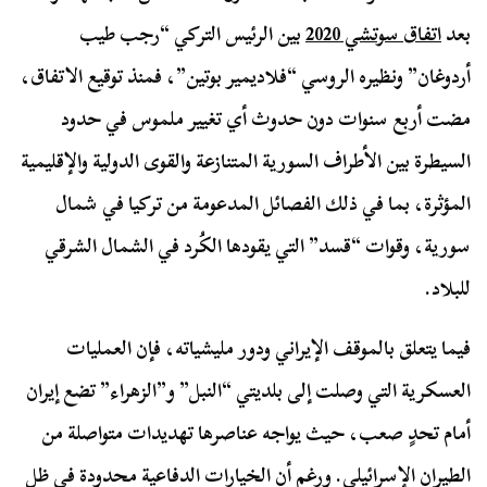
بعد
اتفاق سوتشي 2020
بين الرئيس التركي “رجب طيب
أردوغان” ونظيره الروسي “فلاديمير بوتين”، فمنذ توقيع الاتفاق،
مضت أربع سنوات دون حدوث أي تغيير ملموس في حدود
السيطرة بين الأطراف السورية المتنازعة والقوى الدولية والإقليمية
المؤثرة، بما في ذلك الفصائل المدعومة من تركيا في شمال
سورية، وقوات “قسد” التي يقودها الكُرد في الشمال الشرقي
للبلاد.
فيما يتعلق بالموقف الإيراني ودور مليشياته، فإن العمليات
العسكرية التي وصلت إلى بلديتي “النبل” و”الزهراء” تضع إيران
أمام تحدٍ صعب، حيث يواجه عناصرها تهديدات متواصلة من
الطيران الإسرائيلي. ورغم أن الخيارات الدفاعية محدودة في ظل