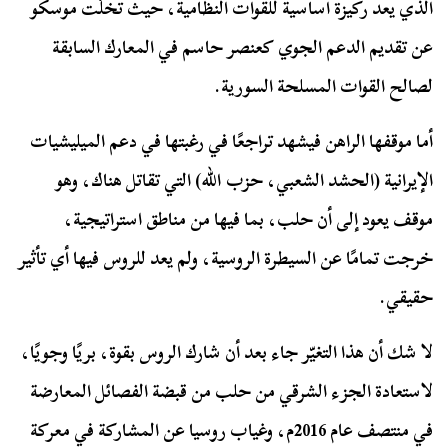
الذي يعد ركيزة أساسية للقوات النظامية، حيث تخلّت موسكو
عن تقديم الدعم الجوي كعنصر حاسم في المعارك السابقة
لصالح القوات المسلحة السورية.
أما موقفها الراهن فيشهد تراجعًا في رغبتها في دعم الميليشيات
الإيرانية (الحشد الشعبي، حزب الله) التي تقاتل هناك، وهو
موقف يعود إلى أن حلب، بما فيها من مناطق استراتيجية،
خرجت تمامًا عن السيطرة الروسية، ولم يعد للروس فيها أي تأثير
حقيقي.
لا شك أن هذا التغيّر جاء بعد أن شارك الروس بقوة، بريًا وجويًا،
لاستعادة الجزء الشرقي من حلب من قبضة الفصائل المعارضة
في منتصف عام 2016م، وغياب روسيا عن المشاركة في معركة