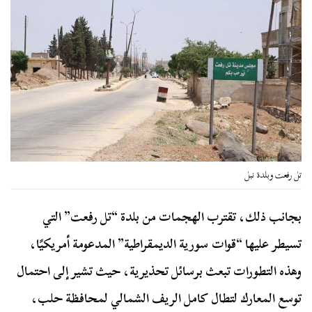
تل رفعت وبلدة نبل
بجانب ذلك، تقترب الهجمات من بلدة “تل رفعت” التي
تسيطر عليها “قوات سورية الديمقراطية” المدعومة أمريكيًا،
وهذه التطورات تبعث برسائل تحذيرية، حيث تشير إلى احتمال
توسع المعارك لتطال كامل الريف الشمالي لمحافظة حلب،