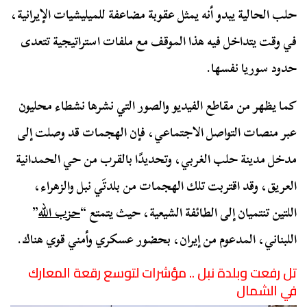
حلب الحالية يبدو أنه يمثل عقوبة مضاعفة للميليشيات الإيرانية،
في وقت يتداخل فيه هذا الموقف مع ملفات استراتيجية تتعدى
حدود سوريا نفسها.
كما يظهر من مقاطع الفيديو والصور التي نشرها نشطاء محليون
عبر منصات التواصل الاجتماعي، فإن الهجمات قد وصلت إلى
مدخل مدينة حلب الغربي، وتحديدًا بالقرب من حي الحمدانية
العريق، وقد اقتربت تلك الهجمات من بلدتَي نبل والزهراء،
اللتين تنتميان إلى الطائفة الشيعية، حيث يتمتع “
حزب الله
”
اللبناني، المدعوم من إيران، بحضور عسكري وأمني قوي هناك.
تل رفعت وبلدة نبل .. مؤشرات لتوسع رقعة المعارك
في الشمال