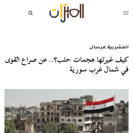
المشربية
,
مرسال
كيف غيرتها هجمات حلب؟.. عن صراع القوى
في شمال غرب سورية