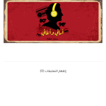
‫إظهار التعليقات (0)