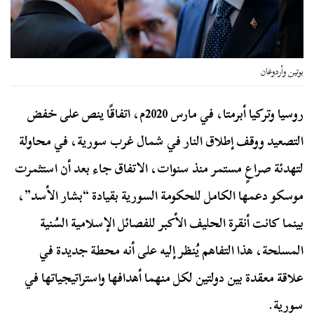
بوتين وأردوغان
روسيا وتركيا أبرمتا، في مارس 2020م، اتفاقًا ينص على خفض
التصعيد ووقف إطلاق النار في شمال غرب سورية، في محاولة
لتهدئة صراعٍ مستمر منذ سنوات، الاتفاق جاء بعد أن استثمرت
موسكو دعمها الكامل للحكومة السورية بقيادة “بشار الأسد”،
بينما كانت أنقرة الحليف الأكبر للفصائل الإسلامية السُنية
المسلحة، هذا التفاهم يُنظر إليه على أنه محطة جديدة في
علاقة معقدة بين دولتين لكل منهما أهدافها واستراتيجياتها في
سورية.