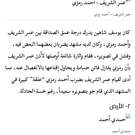
عمر الشريف – أحمد رمزي
كان يوسف شاهين يدرك درجة عمق الصداقة بين عمر الشريف
وأحمد رمزي، وكان لديه مشهد يضربان بعضهما البعض فيه،
وفشل في تصويره، فقام بإثارة شائعة أوصلها لأذن عمر الشريف
بأن رمزي يغازل فاتن حمامة ويحاول إقناعها بالانفصال عنه، مما
أدى لقيام عمر الشريف بضرب أحمد رمزي “علقة” كبيرة في
المشهد الذي قام جو بتصويره سعيداً، رغم خسة الحادثة.
٢- الأرض
حمدي أحمد