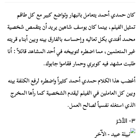
كان حمدي أحمد يتعامل بانبهار وتواضع كبير مع كل طاقم
تمثيل الفيلم، بينما كان يوسف شاهين يريد أن يتقمص شخصية
محمد أفندي بكل تعاليه وإحساسه بالفارق بينه وبين أبناء قريته
غير المتعلمين، مما اضطره لتوبيخه في أحد المشاهد قائلاً : أنا
طلبت مشهد فيه كوبري وحمار فقاموا جابوك.
أغضب هذا الكلام حمدي أحمد كثيراً واضطره لرفع الكلفة بينه
وبين كل العاملين في الفيلم ليقدم الشخصية كما رأها المخرج
الذي استغله نفسياً لصالح العمل.
٣- الأخر