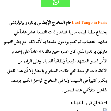
Last Tango in Paris
قام المخرج
الإيطالي برناردو برتولوتشي
بخداع بطلة فيلمه ماريا شنايدر ذات التسعة عشر عاماً في
مشهد اغتصاب تم تصويره دون علمها به لأنه اتفق مع بطل الفيلم
مارلون براندو الذي كان عمره حين ذاك ٤٨ عاماً على إخفاء
الأمر ليبدو المشهد طبيعياً وتلقائياً للغاية، وعلى الرغم من
الانتقادات الواسعة التي طالت المخرج والبطل إلا أن هذا الفعل
يتكرر كثيراً في السينما ولنا في المخرج الراحل الكبير يوسف
شاهين مثلاً في عدة قصص.
١- صراع في الميناء