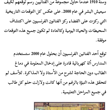
وسنة 1910 عندما حاول مجموعة من الفنانيين رسم توقعهم لكيف
سيعيش البشر في عام 2000. على عكس كل التوقعات التاريخية
التي ركزت على الفضاء ركز الفنانون الفرنسيون على اكتشاف
المحيطات والحياة اليومية وكالعادة لم تكون جميع هذه التوقعات
موفقة.
توقع أحد الفنانين الفرنسيون أن بحلول عام 2000 ستستخدم
المدارس ألة كهربائية قادرة على إدخال المعلومة في دماغ
الطالب دون الحاجة لشرح من الأستاذ ولا المذاكرة. للأسف لم
تتحقق هذه النبؤة بالرغم من أنها كانت ولازلت حلم كل طالب
في جميع المراحل التعليمية.