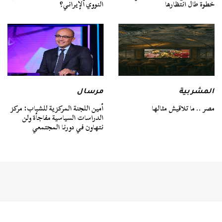
خطوة طال انتظارها
النووي الإيراني؟
المشربية
مرسال
مصر .. ما تلاقيش مثالها
أمين اللجنة المركزية للشباب: مركز
الدراسات السياسية مفاجأة ولن
نتهاون في دورنا المجتمعي