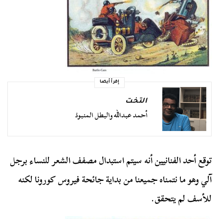
إقرأ أيضا
التخت
أحمد عبدالله والبطل المنبوذ
توقع أحد الفنانيين أنه سيتم استبدال مصفف الشعر للنساء برجل
آلي وهو ما نتمناه جميعنا من بداية جائحة فيروس كورونا لكنه
للأسف لم يتحقق.