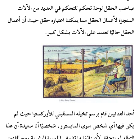
صاحب الحقل لوحة تحكم للتحكم في العديد من الآلات
المنجزة لأعمال الحقل مما يمكننا اعتباره حقق حيث أن أعمال
الحقل حاليًا تعتمد على الآلات بشكل كبير.
أحد الفنانيين قام برسم تخيله المسقبلي للأوركسترا حيث لم
يكن فيها أي شخص سوى المايسترو، شخصيًا أنا سعيدة أن هذا
التوقع لم يتحقق لأن دائمًا ما تضيف اللمسة البشرية روح للفنون