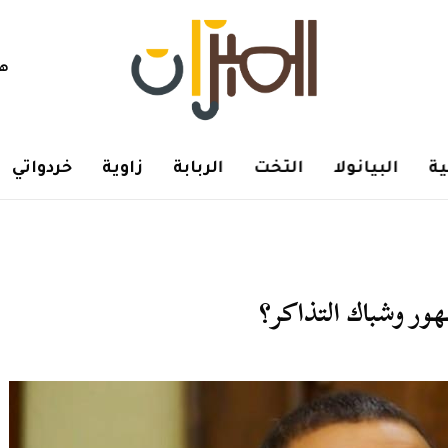
هم
ة
البيانولا
التخت
الربابة
زاوية
خردواتي
ور وشباك التذاكر؟