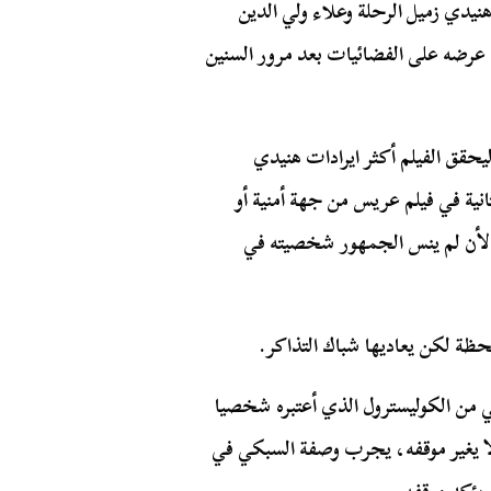
نيدي زميل الرحلة وعلاء ولي الدين
د عرضه على الفضائيات بعد مرور السنين
قق الفيلم أكثر ايرادات هنيدي
نية في فيلم عريس من جهة أمنية أو
الأن لم ينس الجمهور شخصيته في
ظة لكن يعاديها شباك التذاكر.
 هما أريد خلعا و خالي من الكوليسترول الذي أعتبره شخصيا
 لا يغير موقفه، يجرب وصفة السبكي في