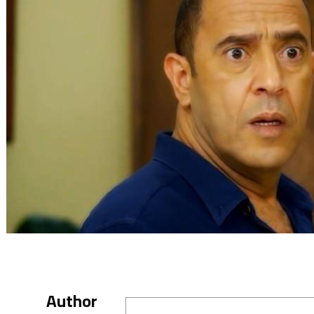
Author