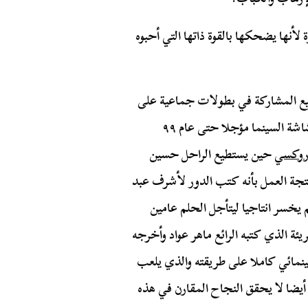
أنها يضحكها بالقوة ذاتها التي أحبوه
تطيع المشاركة في بطولات جماعية على
المسرح مثل مسرحية باللو لكن يبقى حلم البطولة على شاشة السينما مؤجلا حتى عام ٩٩
 روكسي
حين يستطيع الراحل حسين
منتجة العمل بأنه كتب الدور لأشرف عبد
م يخسر انتاجيا ليتأجل الحلم عامين
ئة الذي كتبه الرائع ماهر عواد وأخرجه
نمائي كاملا على طريقته والذي يلعب
 أيضا لا يحقق النجاح المقارن في هذه