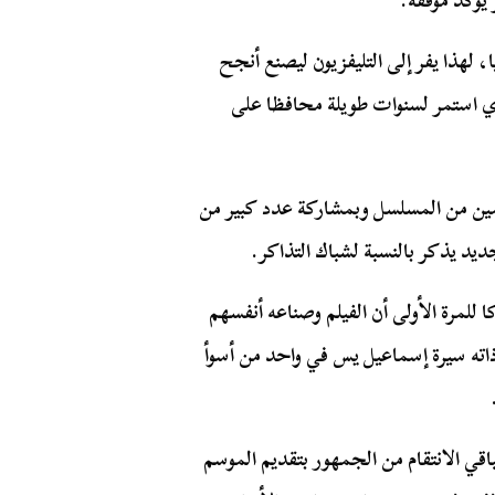
لهذا يفر إلى التليفزيون ليصنع أنجح
ي استمر لسنوات طويلة محافظا على
غلال نجاح موسمين من المسلسل وبمشاركة عدد كبير من
يد يذكر بالنسبة لشباك التذاكر.
يمام وهو مدركا للمرة الأولى أن الفيلم وصناعه أنفسهم
 ذاته سيرة إسماعيل يس في واحد من أسوأ
ن قرر أشرف عبد الباقي الانتقام من الجمهور بتقديم الموسم