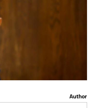
Author