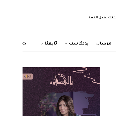
تك نعدل الكفة
مرسال
بودكاست
تابعنا