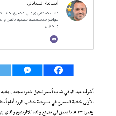
أسامة الشاذلي
ك
مواقع متخصصة معنية بالفن والمن
والميزان
أشرف عبد الباقي شاب أسمر نحيل شعره مجعد، يشبه 
وعمره ٢٣ عاما يعمل في مصنع والده للالومنيوم وال