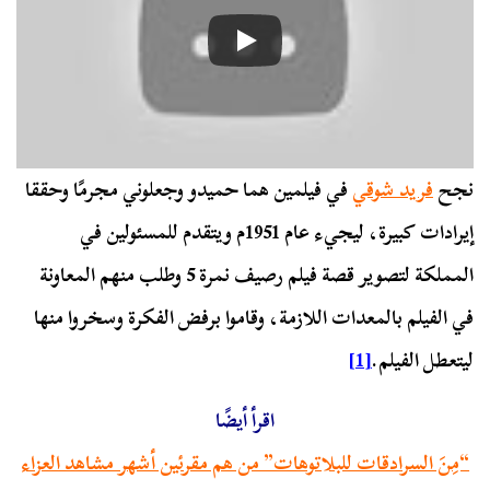
نجح
فريد شوقي
في فيلمين هما حميدو وجعلوني مجرمًا وحققا
إيرادات كبيرة، ليجيء عام 1951م ويتقدم للمسئولين في
المملكة لتصوير قصة فيلم رصيف نمرة 5 وطلب منهم المعاونة
في الفيلم بالمعدات اللازمة، وقاموا برفض الفكرة وسخروا منها
ليتعطل الفيلم.
[1]
اقرأ أيضًا
“مِنَ السرادقات للبلاتوهات” من هم مقرئين أشهر مشاهد العزاء