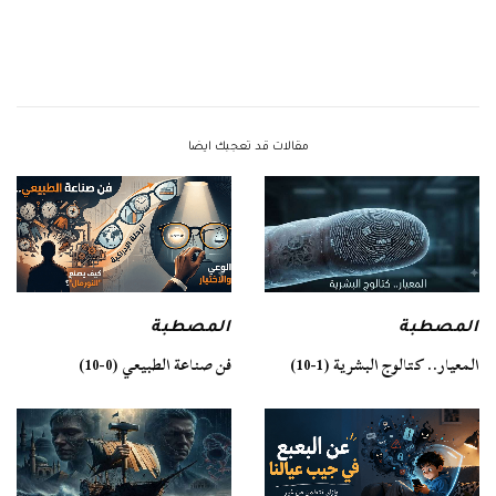
مقالات قد تعجبك ايضا
المصطبة
المصطبة
فن صناعة الطبيعي (0-10)
المعيار.. كتالوج البشرية (1-10)