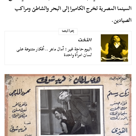
السينما المصرية تخرج الكاميرا إلى البحر والشاطئ ومراكب
الصيادين.
إقرأ أيضا
التخت
البوم حاجة غير : اّمال ماهر .. أفكار متنوعة على
لسان امرأة واحدة