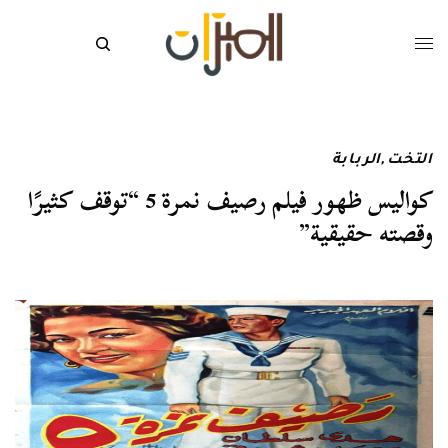
التخت
,
الربابة
كواليس ظهور فيلم رصيف نمرة 5 “توقف كثيرًا
وقصته حقيقية”