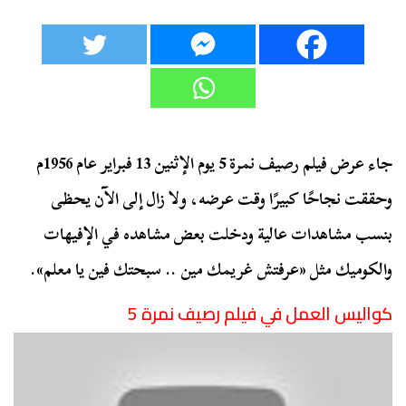
جاء عرض فيلم رصيف نمرة 5 يوم الإثنين 13 فبراير عام 1956م
وحققت نجاحًا كبيرًا وقت عرضه، ولا زال إلى الآن يحظى
بنسب مشاهدات عالية ودخلت بعض مشاهده في الإفيهات
والكوميك مثل «عرفتش غريمك مين .. سبحتك فين يا معلم».
كواليس العمل في فيلم رصيف نمرة 5