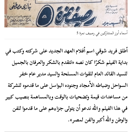
أسماء أبرز المشاركين في رصيف نمرة 5
أطلق فريد شوقي اسم أفلام العهد الجديد على شركته وكتب في
بداية الفيلم شكرًا كان نصه «تتقدم بالشكر والعرفان بالجميل
للسيد القائد العام للقوات المسلحة والسيد مدير عام خفر
السواحل وضباطه الأمجاد وجنوده البواسل على ما قدموه للشركة
من مساعدات قيمة وتضحيات بالوقت وبالمساهمة بنصيب كبير
في هذا الفيلم والله ندعو أن يتولى جزاءهم على ما قدموا للفن
والوطن والله أكبر والفن لمصر».