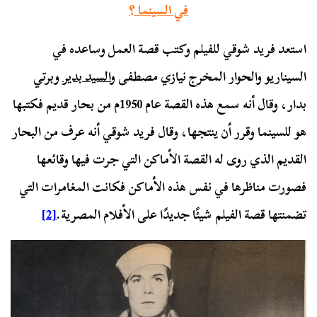
في السينما ؟
استعد فريد شوقي للفيلم وكتب قصة العمل وساعده في
السيناريو والحوار المخرج نيازي مصطفى و
السيد بدير
وبرتي
بدار، وقال أنه سمع هذه القصة عام 1950م من بحار قديم فكتبها
هو للسينما وقرر أن ينتجها، وقال فريد شوقي أنه عرف من البحار
القديم الذي روى له القصة الأماكن التي جرت فيها وقائعها
فصورت مناظرها في نفس هذه الأماكن فكانت المغامرات التي
تضمنتها قصة الفيلم شيئًا جديدًا على الأفلام المصرية.
[2]