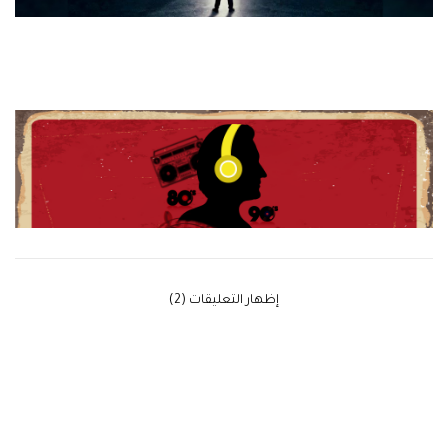
‫إظهار التعليقات (2)