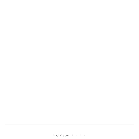
مقالات قد تعجبك ايضا