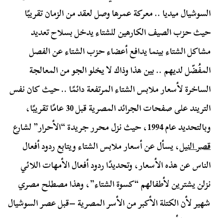
السوشيال ميديا .. معركة عمرها وصل لعقد من الزمان تقريبًا
حيث حزب الصيف الكارهين للشتاء يدخل بسلاح تعديد
مشاكل الشتاء بينما يدافع أعضاء حزب الشتاء عن الفصل
المفُضّل لديهم .. بين هذا وذاك لا يخلو الجو من المعالجة
الساخرة لأسعار ملابس الشتاء المرتفعة دائمًا .. حيث كان نفس
التريند على صفحات الجرائد المصرية قبل
30
عامًا تقريبًا،
وبالتحديد عام
1994
، حيث نزل محرر جريدة “الأحرار” لشارع
قصر النيل
، يسأل عن أسعار ملابس الشتاء ويتابع ردود أفعال
الناس عن هذه الأسعار، وتحديدًا ردود أفعال الأمهات اللائي
نزلن يشترين لأطفالهم “كسوة الشتاء”، وهذا مصطلح مصري
شهير لأن الكتلة الأكبر من الأسر المصرية –قبل عصر السوشيال