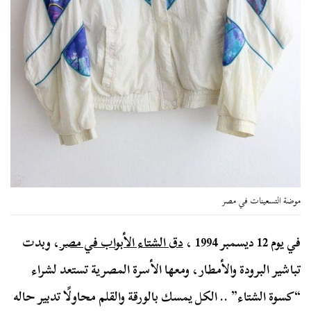
موضة التسعينات في مصر
في يوم
12
ديسمبر
1994
،
دق الشتاء الأبواب في مصر
، وبدت
تباشير البرودة والأمطار، ومعها الأسرة المصرية تستعد لشراء
“كسوة الشتاء” .. الكل يمسك بالورقة والقلم محاولًا تدبير حاله