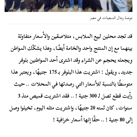
موضة رجال التسعينات في مصر
قد تجد محلين لبيع الملابس، متلاصقين والأسعار متفاوتة
بينهما مع إن المنتج واحد والخامة أيضًا، وهذا يشكّك المواطن
ويجعله يحجم عن الشراء وقد اشترى أحد المواطنين بلوفر
جديد، ويقول : اشتريت هذا البلوفر بـ
175
جنيهًا، ويعتبر هذا
متوسطًا بالنسبة للأسعار التي رصدتها في المحلات .. حيث
رأيت قطع تصل لـ
300
جنية ! .. فقد اشتريت قميص منذ
3
سنوات، كان ثمنه
20
جنيهًا، واشتريت مثله اليوم، تخيلوا وصل
إلى
80
جنية ! .. حقًا إنها أسعار خرافية !