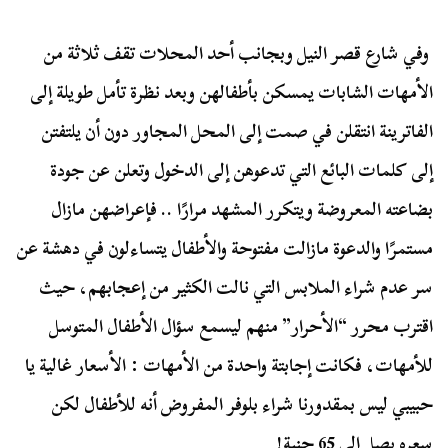
وفي شارع قصر النيل وبجانب أحد المحلات تقف ثلاثة من
الأمهات الشابات يمسكن بأطفالهن وبعد نظرة تأمل طويلة إلى
الفاترينة انتقلن في صمت إلى المحل المجاور دون أن يلتفتن
إلى كلمات البائع التي تدعوهن إلى الدخول وتعلن عن جودة
بضاعته المعروضة ويتكرر المشهد مرارًا .. فإعراضهن مازال
مستمرًا والدعوة مازالت مفتوحة والأطفال يتساءلون في دهشة عن
سر عدم شراء الملابس التي نالت الكثير من إعجابهم، حيث
اقترب محرر “الأحرار” منهم ليسمع سؤال الأطفال المتوسل
للأمهات، فكانت إجابتة واحدة من الأمهات : الأسعار غالية يا
حبيبي ليس بمقدورنا شراء بلوفر المفروض أنه للأطفال لكن
سعره يصل إلى
65
جنية!