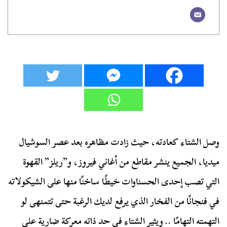
وصل الشتاء كعادته، حيث زادت مظاهره بعد عصر السوشيال
ميديا، الجميع ينشر مقاطع من أغاني فيروز، و”ريلز” القهوة
التي تصب إحدى الحسناوات خيطًا ساخنًا منها على الشيكولاته
في فنجانًا من الفخار الذي يرفع لديك الرغبة حتى تتمنهى لو
التهمته التهامًا .. ويثير الشتاء في حد ذاته معركة ضارية على