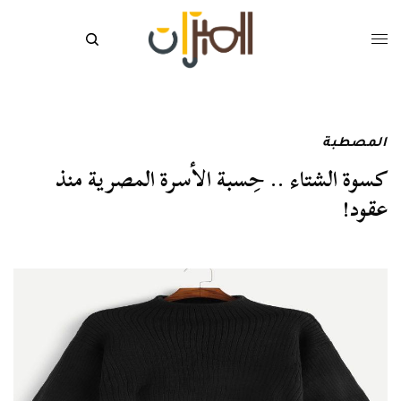
المصطبة
كسوة الشتاء .. حِسبة الأسرة المصرية منذ
عقود!