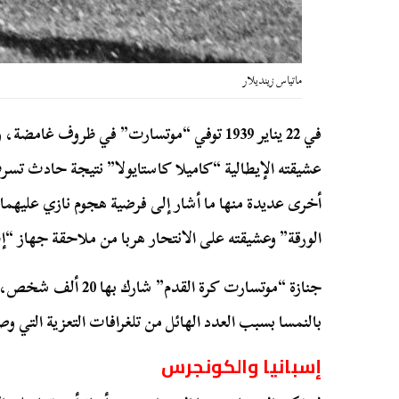
ماتياس زينديلار
في 22 يناير 1939 توفي “موتسارت” في ظروف غا
عشيقته الإيطالية “كاميلا كاستايولا” نتيجة حادث تسر
أخرى عديدة منها ما أشار إلى فرضية هجوم نازي عليهما
الورقة” وعشيقته على الانتحار هربا من ملاحقة جهاز “
جنازة “موتسارت كرة القدم
بالنمسا بسبب العدد الهائل من تلغرافات التعزية التي و
إسبانيا والكونجرس