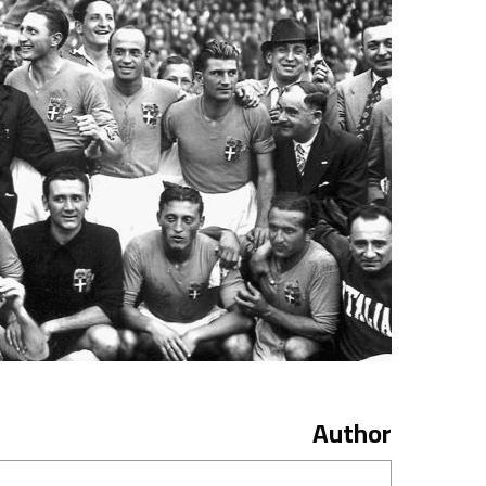
Author