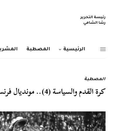
رئيسة التحرير
رشا الشامي
الرئيسية
المصطبة
المشربي
المصطبة
كرة القدم والسياسة (4).. مونديال فرنسا 1938 قبلة سامة قبل الحرب!