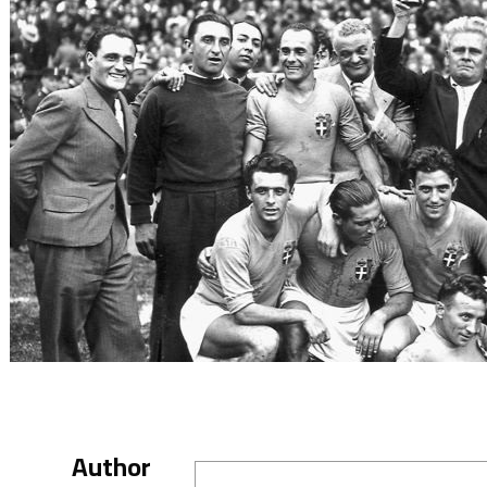
Author