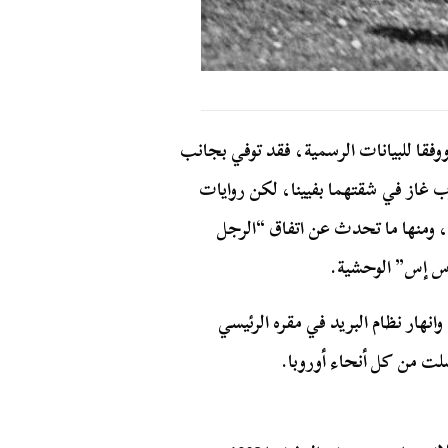
مضة، ووفقا للبيانات الرسمية، فقد توفي بجانب
ب غاز في شقتهما بفيينا، لكن روايات
، ومنها ما تحدث عن اتفاق “الرجل
إس إس” الوحشية.
” شارك بها 20 ألف شخص، وانهار نظام البريد في مقره الرئيسي
صلت من كل أنحاء أوروبا.