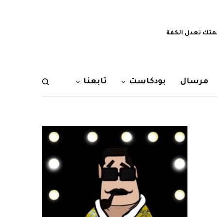
تك نعدل الكفة
مرسال
بودكاست
تابعنا