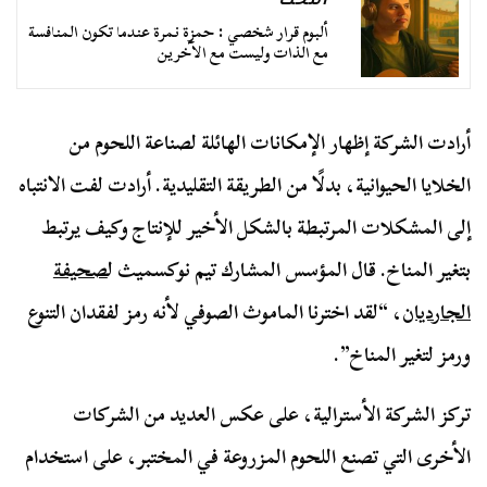
التخت
ألبوم قرار شخصي : حمزة نمرة عندما تكون المنافسة
مع الذات وليست مع الآخرين
أرادت الشركة إظهار الإمكانات الهائلة لصناعة اللحوم من
الخلايا الحيوانية، بدلًا من الطريقة التقليدية. أرادت لفت الانتباه
إلى المشكلات المرتبطة بالشكل الأخير للإنتاج وكيف يرتبط
بتغير المناخ. قال المؤسس المشارك تيم نوكسميث ل
صحيفة
الجارديان
، “لقد اخترنا الماموث الصوفي لأنه رمز لفقدان التنوع
ورمز لتغير المناخ”.
تركز الشركة الأسترالية، على عكس العديد من الشركات
الأخرى التي تصنع اللحوم المزروعة في المختبر، على استخدام