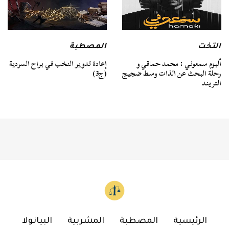
التخت
المصطبة
ألبوم سمعوني : محمد حماقي و
إعادة تدوير النخب في براح السردية
رحلة البحث عن الذات وسط ضجيج
(ج3)
التريند
الرئيسية
المصطبة
المشربية
البيانولا