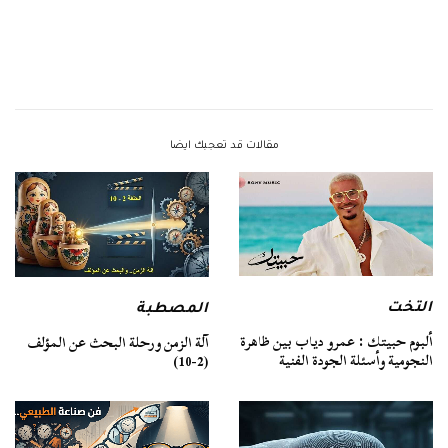
مقالات قد تعجبك ايضا
التخت
المصطبة
ألبوم حبيتك : عمرو دياب بين ظاهرة
آلة الزمن ورحلة البحث عن المؤلف
النجومية وأسئلة الجودة الفنية
(2-10)