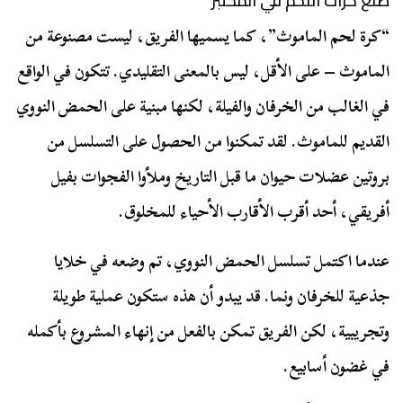
صنع كرات اللحم في المختبر
“كرة لحم الماموث”، كما يسميها الفريق، ليست مصنوعة من
الماموث – على الأقل، ليس بالمعنى التقليدي. تتكون في الواقع
في الغالب من الخرفان والفيلة، لكنها مبنية على الحمض النووي
القديم للماموث. لقد تمكنوا من الحصول على التسلسل من
بروتين عضلات حيوان ما قبل التاريخ وملأوا الفجوات بفيل
أفريقي، أحد أقرب الأقارب الأحياء للمخلوق.
عندما اكتمل تسلسل الحمض النووي، تم وضعه في خلايا
جذعية للخرفان ونما. قد يبدو أن هذه ستكون عملية طويلة
وتجريبية، لكن الفريق تمكن بالفعل من إنهاء المشروع بأكمله
في غضون أسابيع.