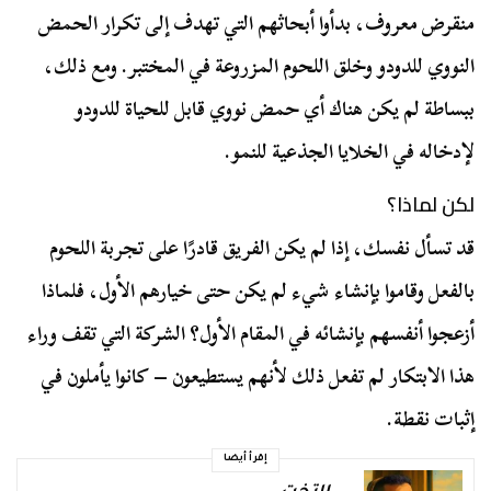
منقرض معروف، بدأوا أبحاثهم التي تهدف إلى تكرار الحمض
النووي للدودو وخلق اللحوم المزروعة في المختبر. ومع ذلك،
ببساطة لم يكن هناك أي حمض نووي قابل للحياة للدودو
لإدخاله في الخلايا الجذعية للنمو.
لكن لماذا؟
قد تسأل نفسك، إذا لم يكن الفريق قادرًا على تجربة اللحوم
بالفعل وقاموا بإنشاء شيء لم يكن حتى خيارهم الأول، فلماذا
أزعجوا أنفسهم بإنشائه في المقام الأول؟ الشركة التي تقف وراء
هذا الابتكار لم تفعل ذلك لأنهم يستطيعون – كانوا يأملون في
إثبات نقطة.
إقرأ أيضا