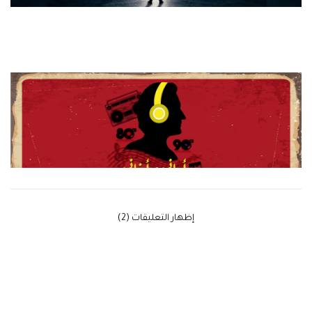
‫إظهار التعليقات (2)