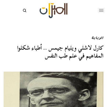
الربابة
كارل لاشلي ويليام جيمس .. أطباء شكلوا
المفاهيم في علم طب النفس