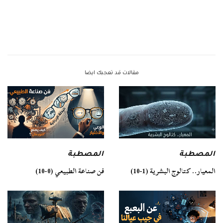
مقالات قد تعجبك ايضا
المصطبة
المصطبة
فن صناعة الطبيعي (0-10)
المعيار.. كتالوج البشرية (1-10)