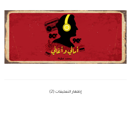
‫إظهار التعليقات (2)