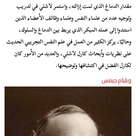
مقدار الدماغ الذي تمت إزالته، واستمر لاشلي في تدريب
وتوجيه عدد من علماء النفس وعلماء وظائف الأعضاء الذين
استندوا إلى عمله المبكر الذي يربط بين الدماغ والسلوك،
وحاليًا، يركز الكثير من العمل في علم النفس التجريبي الحديث
على نظريات وأبحاث كارل لاشلي، والعديد من الأمور كان
لكارل الفضل في اكتشافها وتوضيحها.
ويليام جيمس