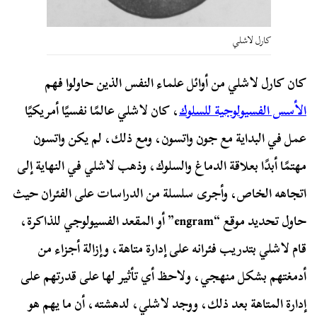
كارل لاشلي
كان كارل لاشلي من أوائل علماء النفس الذين حاولوا فهم
الأسس الفسيولوجية للسلوك
، كان لاشلي عالمًا نفسيًا أمريكيًا
عمل في البداية مع جون واتسون، ومع ذلك، لم يكن واتسون
مهتمًا أبدًا بعلاقة الدماغ والسلوك، وذهب لاشلي في النهاية إلى
اتجاهه الخاص، وأجرى سلسلة من الدراسات على الفئران حيث
حاول تحديد موقع “engram” أو المقعد الفسيولوجي للذاكرة،
قام لاشلي بتدريب فئرانه على إدارة متاهة، وإزالة أجزاء من
أدمغتهم بشكل منهجي، ولاحظ أي تأثير لها على قدرتهم على
إدارة المتاهة بعد ذلك، ووجد لاشلي، لدهشته، أن ما يهم هو