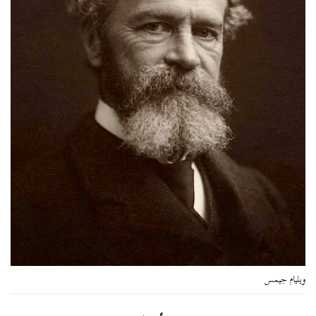
ويليام جيمس