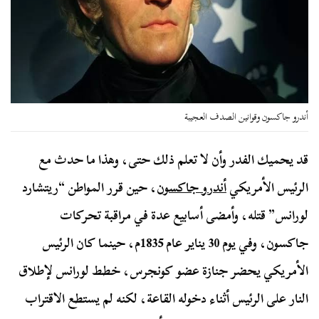
أندرو جاكسون وقوانين الصدف العجيبة
قد يحميك الفدر وأن لا تعلم ذلك حتى، وهذا ما حدث مع
الرئيس الأمريكي
أندرو جاكسون
، حين قرر المواطن “ريتشارد
لورانس” قتله، وأمضى أسابيع عدة في مراقبة تحركات
جاكسون، وفي يوم 30 يناير عام 1835م، حينما كان الرئيس
الأمريكي يحضر جنازة عضو كونجرس، خطط لورانس لإطلاق
النار على الرئيس أثناء دخوله القاعة، لكنه لم يستطع الاقتراب