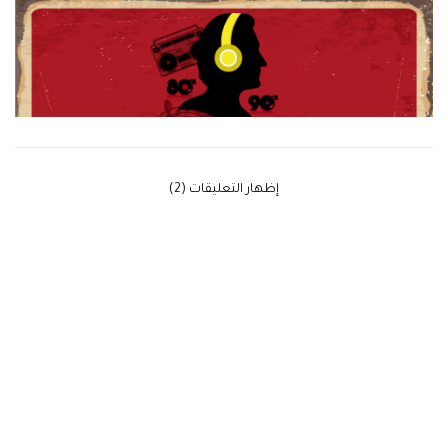
‫إظهار التعليقات (2)