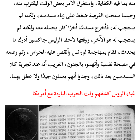
منه بما فيه الكفاية، واستغرق الأمر بعض الوقت ليقترب منه،
وحينما سنحت الفرصة ضغط على زناد مسدسه، ولكنه لم
يستجب له، فأخرج مسدسًا أخرًا كان يحمله معه ولكنه لم
يستجب له هو الآخر، ووقتها لاحظ الرئيس جاكسون أدرك ما
يحدث، فقام بمهاجمة لورانس وأنقض عليه الحراس، وتم وضعه
في مصحة نفسية وأتهموه بالجنون، الغريب أنه عند تجربة كلا
المسدسين بعد ذلك، وجدوا أنهم يعملون جيدًا ولا عطل بهما.
غباء الروس كشفهم وقت الحرب الباردة مع أمريكا