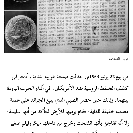
قوانين الصدف
في يوم 22 يونيو 1953م، حدثت صدفة غريبة للغاية، أدت إلى
كشف الخطط الروسية ضد الأمريكان، في أثناء الحرب الباردة
بينهما، وذلك حين حصل الصبي الذي يبيع الجرائد على عملة
معدنية خفيفة للغاية، فقام برميها للأرض ليتأكد من أنها سليمة،
إلا أنه تفاجئ بأنها انفتحت وخرج من داخلها ميكروفيلم صغير