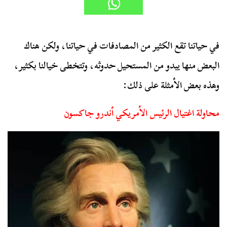
في حياتنا تقع الكثير من المصادفات في حياتنا، ولكن هناك
البعض منها يبدو من المستحيل حدوثه، وتتخطى خيالنا بكثير،
وهذه بعض الأمثلة على ذلك:
محاولة اغتيال الرئيس الأمريكي أندرو جاكسون