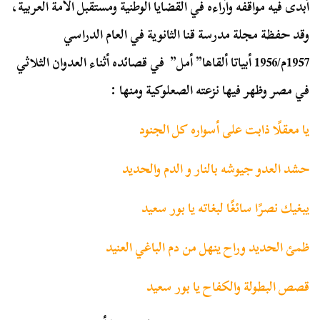
أبدى فيه مواقفه وآراءه في القضايا الوطنية ومستقبل الأمة العربية،
وقد حفظة مجلة مدرسة قنا الثانوية في العام الدراسي
1957م/1956 أبياتا ألقاها” أمل” في قصائده أثناء العدوان الثلاثي
في مصر وظهر فيها نزعته الصعلوكية ومنها :
يا معقلًا ذابت على أسواره كل الجنود
حشد العدو جيوشه بالنار و الدم والحديد
يبغيك نصرًا سائغًا لبغاته يا بور سعيد
ظمئ الحديد وراح ينهل من دم الباغي العنيد
قصص البطولة والكفاح يا بور سعيد