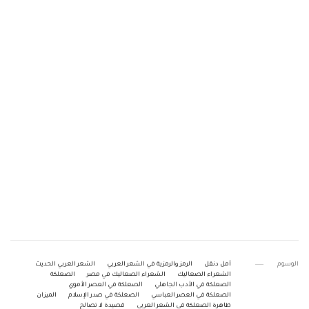
الوسوم
أمل دنقل
الرمز والرمزية في الشعر العربي
الشعر العربي الحديث
الشعراء الصعاليك
الشعراء الصعاليك في مصر
الصعلكة
الصعلكة في الأدب الجاهلي
الصعلكة في العصر الأموي
الصعلكة في العصر العباسي
الصعلكة في صدر الإسلام
الميزان
ظاهرة الصعلكة في الشعر العربي
قصيدة لا تصالح