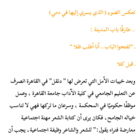
تعكس الضوء ( الذي يسري إليها في دمي)
.. طارقًا باب المدينة :
ـ “تفتحوا الباب.. أنا أطلب ظلا “
ـ قبل كلا
وبعد خيبات الأمل التي تعرض لها ” دنقل” في القاهرة انصرف
عن التعليم الجامعي في كلية الآداب جامعة القاهرة ، وعمل
موظفًا حكوميًا في المحكمة ، وسرعان ما تركها فهي لا تناسب
خياله الجامح، فكان يرى أن كتابة الشعر مهنة اجتماعية
معارضة فنراه يقول:” للشعر والشاعر وظيفة اجتماعية، يجب أن