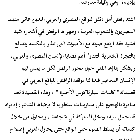
يؤدياه؛ وهي وظيفة معارضه.
اشتد رفض أمل دنقل للواقع المصري والعربي اللذين عانى منهما
المصريون والشعوب العربية، وظهر ها الرفض في أشعاره شيئا
فشيئا فقد ارتفع صوته مع الأصوت التي تنذر بالنكسة وتندفع
بالتجرة الشعرية لتتناول أهم قضايا الإنسان المصري والعربي،
ويشكل بناؤها الفني حول محور الرفض لكل ما يمس قيم
الإنسان المعاصر فبدا لنا موقفه الرافض للواقع العربي في
قصيدته” كلمات سبارتاكوس الأخيرة ” ، وهذه القصيدة تعد
مبادرة بالهجوم على ممارسات سلطوية لا يرضاها الشاعر، إذ نراه
قد حمل سيفه ودخل المعركة في شجاعة ، ويحاول من خلال
كلماته أن يسلط الضوء حلى الواقع حتى يحاول العربي إصلاح