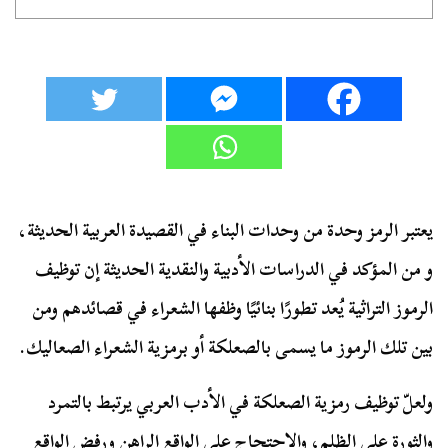
يعتبر الرمز وحدة من وحدات البناء في القصيدة العربية الحديثة،
و من المؤكد في الدراسات الأدبية والنقدية الحديثة إن توظيف
الرموز التراثية يُعد تطورًا بنائيًا وظفها الشعراء في قصائدهم ومن
بين تلك الرموز ما يسمى بالصعلكة أو برمزية الشعراء الصعاليك.
ولعلّ توظيف رمزية الصعلكة في الأدب العربي يرتبط بالتمرد
والثورة على الظلم، والاحتجاج على الواقع الراهن ورفض الواقع