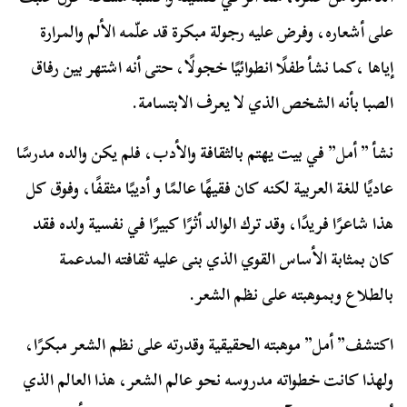
على أشعاره، وفرض عليه رجولة مبكرة قد علّمه الألم والمرارة
إياها ،كما نشأ طفلًا انطوائيًا خجولًا، حتى أنه اشتهر بين رفاق
الصبا بأنه الشخص الذي لا يعرف الابتسامة.
نشأ ” أمل” في بيت يهتم بالثقافة والأدب، فلم يكن والده مدرسًا
عاديًا للغة العربية لكنه كان فقيهًا عالمًا و أديبًا مثقفًا، وفوق كل
هذا شاعرًا فريدًا، وقد ترك الوالد أثرًا كبيرًا في نفسية ولده فقد
كان بمثابة الأساس القوي الذي بنى عليه ثقافته المدعمة
بالطلاع وبموهبته على نظم الشعر.
اكتشف” أمل” موهبته الحقيقية وقدرته على نظم الشعر مبكرًا،
ولهذا كانت خطواته مدروسه نحو عالم الشعر، هذا العالم الذي