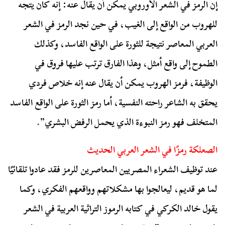
إن الرمز في الشعر الأوروبي يمكن أن يقال عنه: إنه كان يتجه
للهروب من الواقع إلى الغيب، في حين نجد الرمز في الشعر
العربي المعاصر نتيجة للثورة على الواقع الفاسد، وكذلك
الطموح إلى واقع أمثل، وهذا الفارق ترتب عليها فروق في
الوظيفة، فرمز الهروب يمكن أن يقال عنه إنه خلاص فردي
يحقق به الشاعر راحته النفسية، أما رمز الثورة على الواقع الفاسد
المتخلف فهو رمز النبوءة الذي يحمل الرفض البشري”.
الصعلكة رمزًا في الشعر العربي الحديث
عند توظيف الشعراء المصريين المعاصرين للرمز فقد عادوا تلقائيًا
لما هو قديم، ليعالجوا بها مشكلاتهم وواقعهم الفكري، وكما
يقول
خالد الكركي
في كتابه ا
لرموز التراثية العربية في الشعر