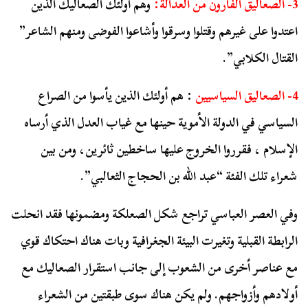
3- الصعاليق الفارون من العدالة:
وهم أولئك الصعاليك الذين
اعتدوا على غيرهم وقتلوا وسرقوا وأشاعوا الفوضى ومنهم الشاعر”
القتال الكلابي”.
4- الصعاليق السياسيين
: هم أولئك الذين يأسوا من الصراع
السياسي في الدولة الأموية حينها مع غياب العدل الذي أرساه
الإسلام ، فقرروا الخروج عليها ساخطين ثائرين، ومن بين
شعراء تلك الفئة “عبد الله بن الحجاج الثعالبي”.
وفي العصر العباسي
تراجع شكل الصعلكة ومضمونها فقد انحلت
الرابطة القبلية وتغيرت البيئة الجغرافية وبات هناك احتكاك قوي
مع عناصر أخرى من الشعوب إلى جانب استقرار الصعاليك مع
أولادهم وأزواجهم. ولم يكن هناك سوى طبقتين من الشعراء