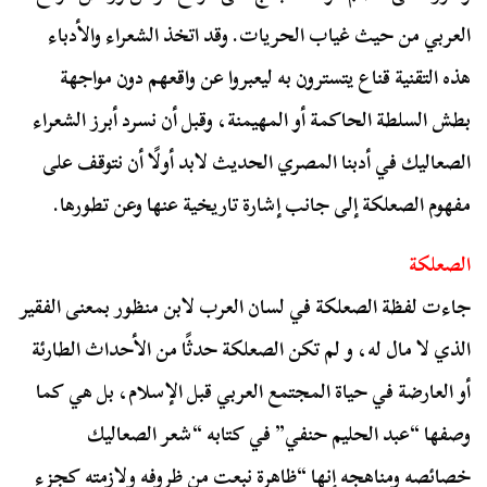
العربي من حيث غياب الحريات. وقد اتخذ الشعراء والأدباء
هذه التقنية قناع يتسترون به ليعبروا عن واقعهم دون مواجهة
بطش السلطة الحاكمة أو المهيمنة، وقبل أن نسرد أبرز الشعراء
الصعاليك في أدبنا المصري الحديث لابد أولًا أن نتوقف على
مفهوم الصعلكة إلى جانب إشارة تاريخية عنها وعن تطورها.
الصعلكة
جاءت لفظة الصعلكة في لسان العرب لابن منظور بمعنى الفقير
الذي لا مال له، و لم تكن الصعلكة حدثًا من الأحداث الطارئة
أو العارضة في حياة المجتمع العربي قبل الإسلام، بل هي كما
وصفها “عبد الحليم حنفي” في كتابه “شعر الصعاليك
خصائصه ومناهجه إنها “ظاهرة نبعت من ظروفه ولازمته كجزء