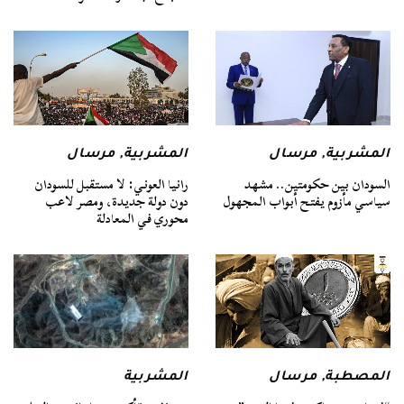
المشربية
,
مرسال
المشربية
,
مرسال
السودان بين حكومتين.. مشهد
رانيا العوني: لا مستقبل للسودان
سياسي مأزوم يفتح أبواب المجهول
دون دولة جديدة، ومصر لاعب
محوري في المعادلة
المصطبة
,
مرسال
المشربية