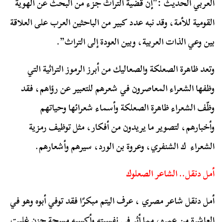
العربي الحديث
:”إن قضية التراث جزء من البحث عن الهوية
القومية للأمة، وقد نبه عدد كبير من الباحثين العرب على العلاقة
بين وعي الذات العربية، وبين العودة إلى التراث”.
وتعد ظاهرة الصعلكة والصعاليك من أبرز الرموز التراثية التي
وظفها الشعراء المعاصرون في شعرهم للتعبير عن رؤاهم، فقد
وظّف الشعراء ظاهرة الصعلكة وأسماء شعرائها وحياتهم
وأخبارهم، لتصوير ما يريدون من أفكار، مثل توظيف رمزية
الشعراء ك الشنفري، وعروة بن الورد، سيرهم وأشعارهم.
أمل دنقل.. الشاعر الصعلوك
أمل دنقل شاعر مصري ، عرف اليتم مبكرًا فقد توفي أبوه وهو في
العاشرة من عمره، مما أثر في نفسيته وأكسبه مسحة حزن غلبت