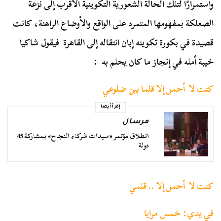
واستمرارًا لتلك الحالة الشعورية التكوينية الأقرب إلى نزعة
الصعلكة بمفهومها المتمرد على الواقع والأوضاع الراهنة، كانت
قصيدة في بكورة تكوينه إبان انتقاله إلى القاهرة فيقول شاكيا
خيبة أمله في إنجاز ما كان يحلم به :
كنت لا أحمل إلا قلما بين ضلوعي
إقرأ أيضا
مرسال
انطلاق مؤتمر «سيدات شركاء النجاح» بمشاركة 45
دولة
كنت لا أحمل إلا .. قلمي
في يدي: خمس مرايا