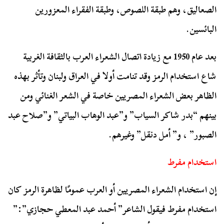
الصعاليق، وهم طبقة اللصوص، وطبقة الفقراء المعزورين
البائسين.
بعد عام 1950
مع زيادة اتصال الشعراء العرب بالثقافة الغربية
شاع استخدام الرمز وقد تنامت أولا في العراق ولبنان وتأثر بهذه
الظاهر بعض الشعراء المصريين خاصة في الشعر الغنائي ومن
بينهم “بدر شاكر السياب” و”عبد الوهاب البياتي” و”صلاح عبد
الصبور” ، و” أمل دنقل” وغيرهم.
استخدام مفرط
إن استخدام الشعراء المصريين أو العرب عمومًا لظاهرة الرمز كان
استخدام مفرط فيقول الشاعر” أحمد عبد المعطي حجازي”:”