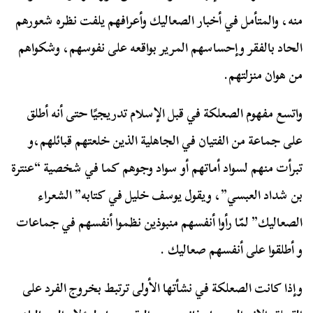
منه، والمتأمل في أخبار الصعاليك وأعرافهم يلفت نظره شعورهم
الحاد بالفقر وإحساسهم المرير بواقعه على نفوسهم، وشكواهم
من هوان منزلتهم.
واتسع
مفهوم الصعلكة
في قبل الإسلام تدريجيًا حتى أنه أطلق
على جماعة من الفتيان في الجاهلية الذين خلعتهم قبائلهم،و
تبرأت منهم لسواد أماتهم أو سواد وجوهم كما في شخصية “عنترة
بن شداد العبسي”، ويقول يوسف خليل في كتابه” الشعراء
الصعاليك” لمّا رأوا أنفسهم منبوذين نظموا أنفسهم في جماعات
و أطلقوا على أنفسهم صعاليك .
وإذا كانت الصعلكة في نشأتها الأولى ترتبط بخروج الفرد على