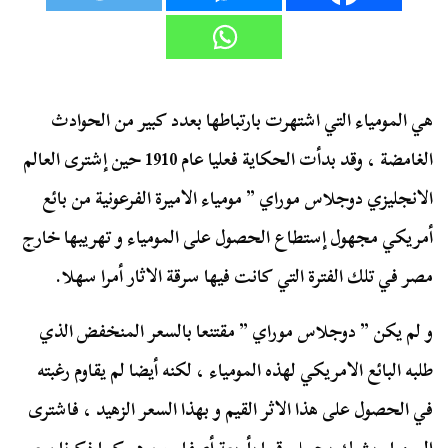
هي المومياء التي اشتهرت بارتباطها بعدد كبير من الحوادث
الغامضة ، وقد بدأت الحكاية فعليا عام 1910 حين إشترى العالم
الانجليزي دوجلاس موراي ” مومياء الاميرة الفرعونية من بائع
أمريكي مجهول إستطاع الحصول على المومياء و تهريبها خارج
مصر في تلك الفترة التي كانت فيها سرقة الاثار أمرا سهلا.
و لم يكن ” دوجلاس موراي ” مقتنعا بالسعر المنخفض الذي
طلبه البائع الامريكي لهذه المومياء ، لكنه أيضا لم يقاوم رغبته
في الحصول على هذا الاثر القيم و بهذا السعر الزهيد ، فاشترى