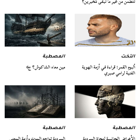
نتطمن من غير ما نبقى مُخبرين؟
التخت
المصطبة
ألبوم القمر: قراءة في أزمة الهوية
مين معاه الشاكوش؟ ج6
الفنية لرامي صبري
المصطبة
المصطبة
السردية تواجه الموت وأزمة المعنى
الأعراض الجانبية لنجاة السردية