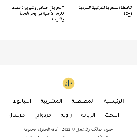
الخلطة السحرية للتركيبة السردية
“بحرية” حماقي وشيرين: عندما
(ج2)
تغرق الأغنية في بحر الجدل
والتريند
الرئيسية
المصطبة
المشربية
البيانولا
التخت
الربابة
زاوية
خردواتي
مرسال
حقوق الملكية والتشغيل © 2022 كافه الحقوق محفوظة