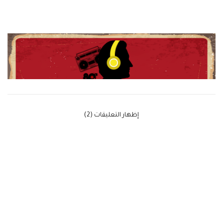
‫إظهار التعليقات (2)