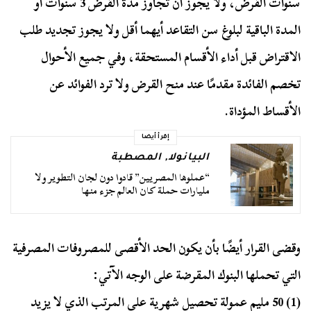
سنوات القرض، ولا يجوز أن تجاوز مدة القرض 3 سنوات أو
المدة الباقية لبلوغ سن التقاعد أيهما أقل ولا يجوز تجديد طلب
الاقتراض قبل أداء الأقسام المستحقة، وفي جميع الأحوال
تخصم الفائدة مقدمًا عند منح القرض ولا ترد الفوائد عن
الأقساط المؤداة.
إقرأ أيضا
البيانولا
,
المصطبة
“عملوها المصريين” قادوا دون لجان التطوير ولا
مليارات حملة كان العالم جزء منها
وقضى القرار أيضًا بأن يكون الحد الأقصى للمصروفات المصرفية
التي تحملها البنوك المقرضة على الوجه الآتي:
(1) 50
مليم عمولة تحصيل شهرية على المرتب الذي لا يزيد