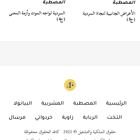
المصطبة
المصطبة
السردية تواجه الموت وأزمة المعنى
الأعراض الجانبية لنجاة السردية
(ج4)
(ج5)
الرئيسية
المصطبة
المشربية
البيانولا
التخت
الربابة
زاوية
خردواتي
مرسال
حقوق الملكية والتشغيل © 2022 كافه الحقوق محفوظة