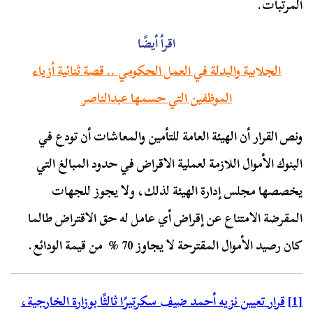
المرتبات.
اقرأ أيضًا
الجلابية والبدلة في العمل الحكومي .. قصة ثنائية أزياء
الموظفين التي حسمها عبدالناصر
ونص القرار أن الهيئة العامة للتأمين والمعاشات أن تودع في
البنوك الأموال اللازمة لعملية الاقراض في حدود المبالغ التي
يخصصها مجلس إدارة الهيئة لذلك، ولا يجوز للجهات
المقرضة الامتناع عن إقراض أي عامل له حق الاقتراض طالما
كان رصيد الأموال المقترحة لا يجاوز 70 % من قيمة الودائع.
[1]
قرار تعيين نزيه أحمد ضيف سكرتيرًا ثالثًا بوزارة الخارجية،