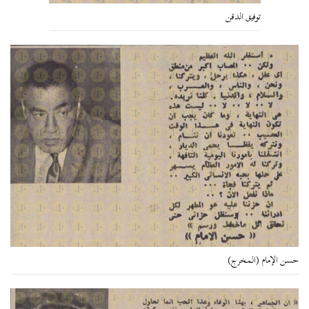
توفيق الدقن
حسن الإمام (المخرج)