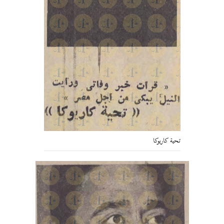
تحية كاريوكا