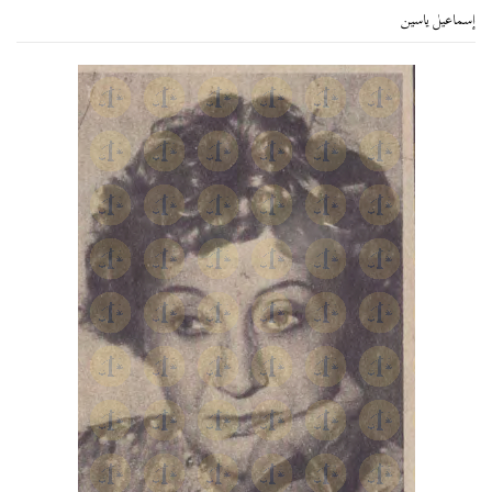
إسماعيل ياسين