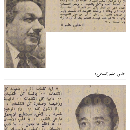
حلمي حليم (المخرج)