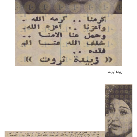
زبيدة ثروت