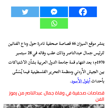
ينشر موقع الميزان 66 قصاصة صحفية نادرة حول وداع الفنانين
للرئيس جمال عبدالناصر وذلك عقب وفاته في 28 سبتمبر
1970م؛ بعد انتهاء قمة جامعة الدول العربية بشأن الاشتباكات
بين الجيش الأردني ومنظمة التحرير الفلسطينية فيما يُسَمَّى
بأحداث
أيلول الأسود
.
قصاصات صحفية في وفاة جمال عبدالناصر من رموز
الفن