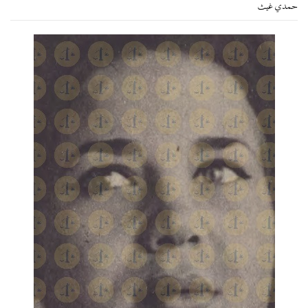
حمدي غيث