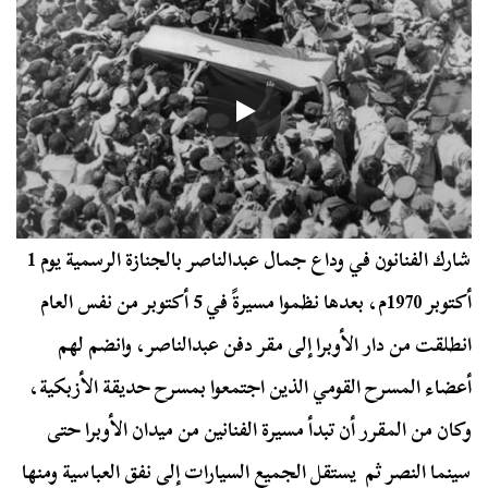
شارك الفنانون في وداع جمال عبدالناصر بالجنازة الرسمية يوم 1
أكتوبر 1970م، بعدها نظموا مسيرةً في 5 أكتوبر من نفس العام
انطلقت من دار الأوبرا إلى مقر دفن عبدالناصر، وانضم لهم
أعضاء المسرح القومي الذين اجتمعوا بمسرح حديقة الأزبكية،
وكان من المقرر أن تبدأ مسيرة الفنانين من ميدان الأوبرا حتى
سينما النصر ثم يستقل الجميع السيارات إلى نفق العباسية ومنها