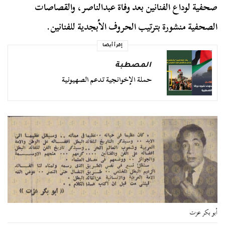
صحفية لوداع الفنانين بعد وفاة عبدالناصر، والقصاصات
الصحفية منشورة بترتيب الحروف الأبجدية للفنانين.
إقرأ أيضا
المصطبة
حملة الإخوانجية تدعم الصهيونية
أبو بكر عزت