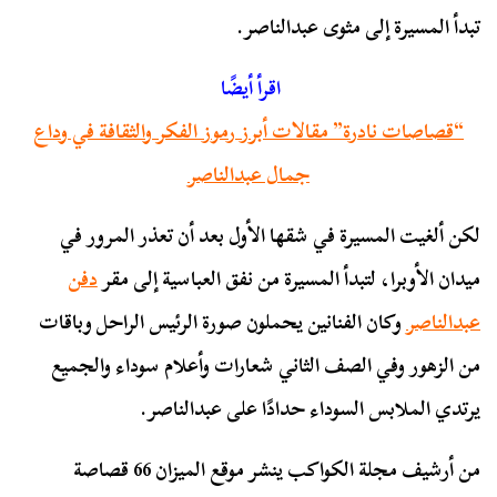
تبدأ المسيرة إلى مثوى عبدالناصر.
اقرأ أيضًا
“قصاصات نادرة” مقالات أبرز رموز الفكر والثقافة في وداع
جمال عبدالناصر
لكن ألغيت المسيرة في شقها الأول بعد أن تعذر المرور في
ميدان الأوبرا، لتبدأ المسيرة من نفق العباسية إلى مقر
دفن
عبدالناصر
وكان الفنانين يحملون صورة الرئيس الراحل وباقات
من الزهور وفي الصف الثاني شعارات وأعلام سوداء والجميع
يرتدي الملابس السوداء حدادًا على عبدالناصر.
من أرشيف مجلة الكواكب ينشر موقع الميزان 66 قصاصة