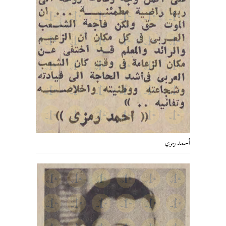
أحمد رمزي