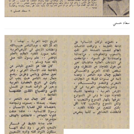
سعاد حسني