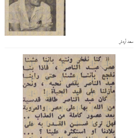
سعد أردش