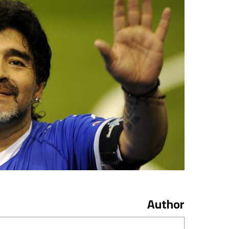
Author