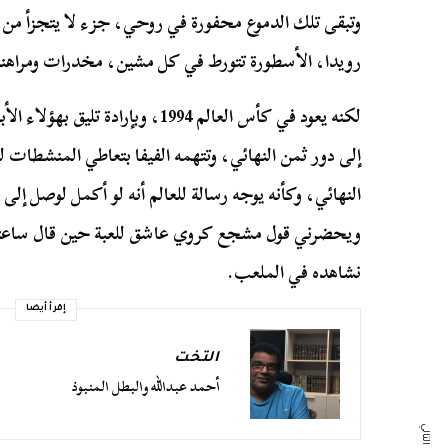
وتبقى تلك الدموع محفورة في روحي، جزء لا يتجزأ من
رويدا، الأسطورة تتورط في كل مشين، مخدرات ومراهنات
لكنه يعود في كأس العالم 1994، وبإرا
إلى دور ثمن النهائي، وتتهمه الفيفا بتعاطي المنشطات
النهائي، وكأنه يوجه رسالة للعالم أنه لو أكمل لوصل إلى ال
ويحضرني قول مشجع كروي عاشق للعبة حين قال ساعتها 
نشاهده في الملعب.
إقرأ أيضا
التخت
أحمد عبدالله والبطل المنبوذ