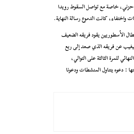
 حزني، خاصة مع تواصل السقوط رويدا
 واختفاء، كانت الدموع رسالة النهاية.
دة تليق بهؤلاء الأبطال الأسطوريين يقود فريقه الضعيف
 ليغيب عن فريقه الذي صعد إلى ربع
نهائي للمرة الثالثة على التوالي،
: دعوه يتناول المنشطات ودعونا