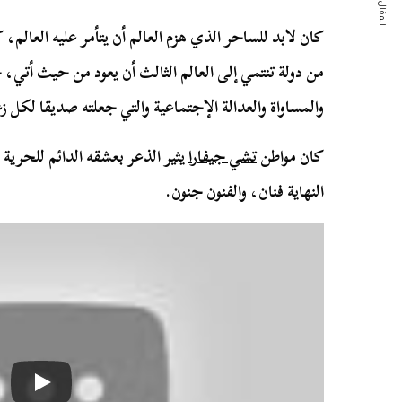
المقال التالي
كان لابد للساحر الذي هزم العالم أن يتأمر عليه العالم، 
من دولة تنتمي إلى العالم الثالث أن يعود من حيث أتي،
والمساواة والعدالة الإجتماعية والتي جعلته صديقا لكل زع
كان مواطن
تشي جيفارا
يثير الذعر بعشقه الدائم للحري
النهاية فنان، والفنون جنون.