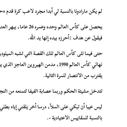
لم يكن مارادونا بالنسبة لي أبدا مجرد لاعب كرة قدم «ح
يحصل على كأس العالم وحده
فيقول عن هدف :أحرزه بيده إنها يد الله.
حتى فيما تلى كأس العالم تلك القصة التي تشبه الميلودر
نهائي كأس العالم 1990، مدمن الهيروين ا
يقترب من الانتصار للمرة الثانية.
تتدخل مشيئة الحكم وربما عصابة الفيفا لتمنعه من النج
ليس عيبا أن تبكي على الملأ، درسا أخر يلقني إياه بطلي 
بالنسبة للمقاييس الاعتيادية -.