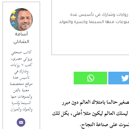
اتب صحفي وروائي مصري، كتب ٧ روايات وشارك في تأسيس عدة
وعات منها السينما وكسرة والمولد
أسامة
الشاذلي
كاتب صحفي
وروائي مصري،
كتب ٧ روايات
وشارك في
تأسيس عدة
مواقع متخصصة
معنية بالفن
والمنوعات منها
صغير حالما بامتلاك العالم دون مبرر
السينما وكسرة
والمولد والميزان
ليملك العالم ليكون مثلا أعلى، بكل تلك
الموت على صناعة النجاح.