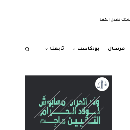
تك نعدل الكفة
مرسال
بودكاست
تابعنا