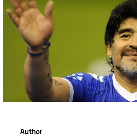
Author