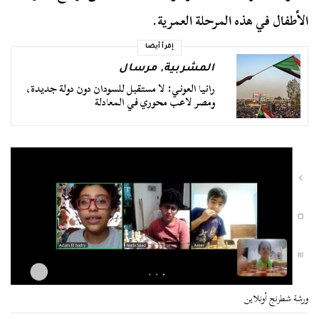
الأطفال في هذه المرحلة العمرية.
إقرأ أيضا
المشربية
,
مرسال
رانيا العوني: لا مستقبل للسودان دون دولة جديدة،
ومصر لاعب محوري في المعادلة
ورشة شطرنج أونلاين