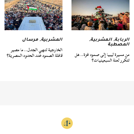
الربابة
,
المشربية
,
المشربية
,
مرسال
المصطبة
الخارجية تنهي الجدل.. ما مصير
من مسيرة ليبيا إلى صمود غزة.. هل
قافلة الصمود عند الحدود المصرية؟
تتكرر لعنة السبعينيات؟