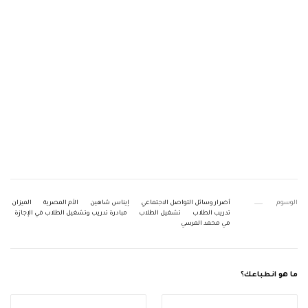
الوسوم
أضرار وسائل التواصل الاجتماعي
إيناس شاهين
الأم المصرية
الميزان
تدريب الطلاب
تشغيل الطلاب
مبادرة تدريب وتشغيل الطلاب في الإجازة
مي محمد المرسي
ما هو انطباعك؟