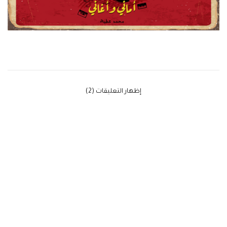
‫إظهار التعليقات (2)