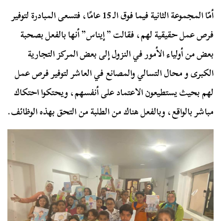
أمّا المجموعة الثانية فيما فوق الـ 15 عامًا، فتسعى المبادرة لتوفير
فرص عمل حقيقية لهم، فقالت ” إيناس” أنها بالفعل بصحبة
بعض من أولياء الأمور في النزول إلى بعض المركز التجارية
الكبرى و محال التسالي والمصانع في العاشر لتوفير فرص عمل
لهم بحيث يستطيعون الاعتماد على أنفسهم، ويحتكوا احتكاك
مباشر بالواقع، وبالفعل هناك من الطلبة من التحق بهذه الوظائف.