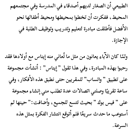
الطبيعي أن الصغار لديهم أصدقاء في المدرسة وفي مجتمعهم
المحيط، ففكرت أن تخطوا بمحيطها ومحيط أطفالها نحو
الأفضل فأطلقت مبادرة لتعليم وتدريب وتوظيف الطلبة في
الإجازة.
ولمّا كان الآباء يعانون من مثل ما تُعاني منه إيناس مع أولادها فقد
رحبوا بهذه المبادرة، وفي هذا تقول ” إيناس” : أنشأت مجموعة
على تطبيق ” واتساب” للمقربين حتى نطبق هذه الأفكار، وفي
ساعة تقريبًا وصلني اتصالات عدة تطلب مني إنشاء مجموعة
على ” فيس بوك ” بحيث تتسع للجميع، وأضافت:” حينها لم
أستوعب ما حدث سريعًا فلم أتوقع انتشار الفكرة بمثل هذه
السرعة.