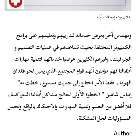
إعلان ورشة إسعافات أولية
ومهندس آخر يعرض خدماته لتدريبهم وتعليمهم على برامج
الكمبيوتر المختلفة بحيث تساعدهم في عمليات التصميم و
الجرافيك، وغيرهم الكثيرين عرضوا خدماتهم لتنمية مهارات
أطفالنا فهم مؤمنون أنهم قوام المجتمع الذي يميل نحو فقدان
الهوية، فقط الأمر احتاج إلى حديث مسموع، خطت به”
إيناس شاهين ” الخطوة الأولى لنعالج مشاكل أبنائنا المتراكمة،
فلا أفضل من التعليم وتنمية المهارات والاحتكاك بالواقع وتحمل
المسؤوليات لحل المشكلة.
Author