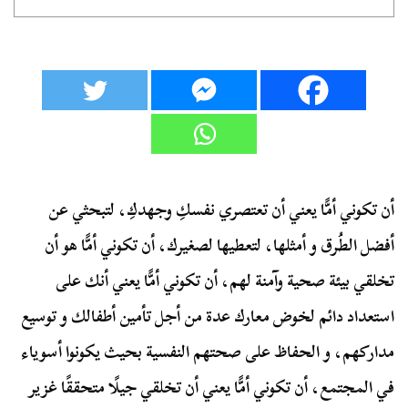
أن تكوني أمًّا يعني أن تعتصري نفسكِ وجهدكِ، لتبحثي عن
أفضل الطُرق و أمثلها، لتعطيها لصغيرك، أن تكوني أمًّا هو أن
تخلقي بيئة صحية وآمنة لهم، أن تكوني أمًّا يعني أنك على
استعداد دائم لخوض معارك عدة من أجل تأمين أطفالك و توسيع
مداركهم، و الحفاظ على صحتهم النفسية بحيث يكونوا أسوياء
في المجتمع، أن تكوني أمًّا يعني أن تخلقي جيلًا متحققًا غزير