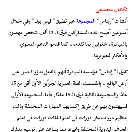
تكاتف مجتمعي
أنشأت” إيناس”
المجموعة
عبر تطبيق” فيس بوك” وفي خلال
أسبوعين أصبح عدد المشاركين فوق الـ 12 ألف شخص مهتمون
بالمبادرة، شغوفين بما تقدمه، كما قدموا الدعم المعنوي
والأفكار لتطويرها.
تقول:” إيناس” مؤسسة المبادرة أنهم بالفعل بدؤوا العمل على
أرض الواقع ، وانقسمت الفئة العمرية لجزأين الأول أقل من 15
عامًا والمجموعة الثانية فوق الـ 15 عامًا، فأما المجموعة الأولى
فسيهتمون بهم عن طريق إكسابهم المهارات المختلفة وذلك
بتنظيم دورات مثل دورات في تعلم اللغات دورات في تعلم
الحرف اليدوية المختلفة وغيرها مما يساعد على توسيع مدارك