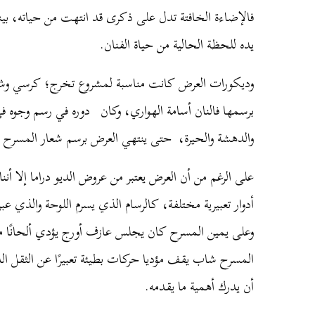
فالإضاءة الخافتة تدل على ذكرى قد انتهت من حياته، بي
يده للحظة الحالية من حياة الفنان.
وديكورات العرض كانت مناسبة لمشروع تخرج؛ كرسي وشما
برسمها فالنان أسامة الهواري، وكان دوره في رسم وجوه ف
والدهشة والحيرة، حتى ينتهي العرض برسم شعار المسرح
على الرغم من أن العرض يعتبر من عروض الديو دراما إلا أننا
أدوار تعبيرية مختلفة، كالرسام الذي يسرم اللوحة والذي 
وعلى يمين المسرح كان يجلس عازف أورج يؤدي ألحانًا من
المسرح شاب يقف مؤديا حركات بطيئة تعبيرًا عن الثقل الذ
أن يدرك أهمية ما يقدمه.