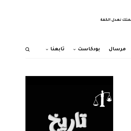
تك نعدل الكفة
مرسال
بودكاست
تابعنا