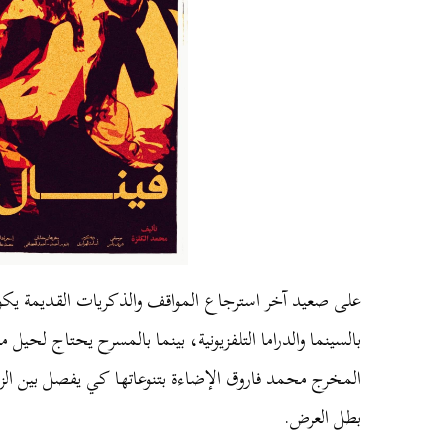
على صعيد آخر استرجاع المواقف والذكريات القديمة يكو
بالسينما والدراما التلفزيونية، بينما بالمسرح يحتاج لحي
المخرج محمد فاروق الإضاءة بتنوعاتها كي يفصل بين ال
بطل العرض.