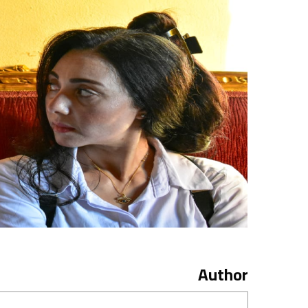
Author