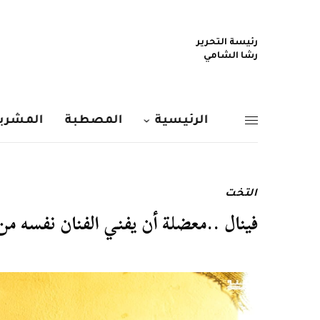
رئيسة التحرير
رشا الشامي
الرئيسية
المصطبة
المشربي
التخت
فينال ..معضلة أن يفني الفنان نفسه من