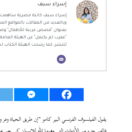
إسراء سيف
إسراء سيف كاتبة مصرية ساهمت 
وبالعديد من المقالات بالمواقع المحل
بعنوان "قصص عربية للأطفال" وص
"عقرب لم يكتمل" عن الهيئة العامة
للنشر، كما رشحت الهيئة الكتاب ل
يقول الفيلسوف الفرنسي البير كامو “إن طريق الحياة وعر 
فالفن جزء من الأدوات التي وهبها الله للإنسان كي يعبر