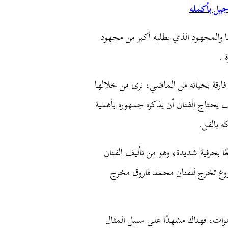
جيل بأكمله
ها والمجهود الذي يطلبه أكبر من مجهود
 .
فارقة بحياته من الماضي، نرى من خلالها
يحتاج الفنان أن يذكره جمهوره بأهمية
ه بالفن.
عًا بحرفية شديدة، وهو من تأليف الفنان
 وقد عرض هذا العرض أول مرة عام 2013 بمشروع تخرج للفنان محمد فاروق مخرج
وات، فهناك مشهدًا على سبيل المثال