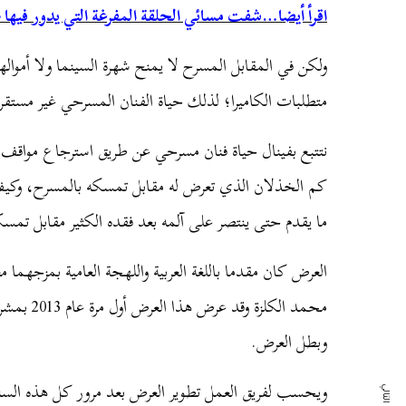
اقرأ أيضا…شفت مسائي الحلقة المفرغة التي يدور فيها 
ولكن في المقابل المسرح لا يمنح شهرة السينما ولا أموال
متطلبات الكاميرا؛ لذلك حياة الفنان المسرحي غير مستقرة
نتتبع بفينال حياة فنان مسرحي عن طريق استرجاع مواقف 
كم الخذلان الذي تعرض له مقابل تمسكه بالمسرح، وكيف 
ما يقدم حتى ينتصر على آلمه بعد فقده الكثير مقابل تمسك
العرض كان مقدما باللغة العربية واللهجة العامية بمزجهما م
محمد الكلزة
وبطل العرض.
ويحسب لفريق العمل تطوير العرض بعد مرور كل هذه السن