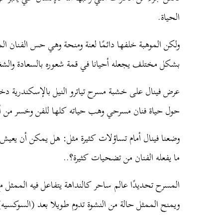
الحياة.
ولكن الموهبة خلفها دائمًا لعنة ومنحة وهي حس الفنان ال
بشكل مختلف يجعله أحيانا في قمة شعوره بالسعادة والشغف
عرض فينال على خشبة مسرح تياترو النيل بالإسكندرية دخل
حول حياة فنان مسرحي وهب حياته كلها للفن وخسر من أج
وضعنا فينال أمام تساؤلات كثيرة مثل: هل يمكن أن يعيش 
ما يفعله الفنان من تضحيات كثيرة؟..
المسرح تحديدًا عالم ساحر كالنداهة يتفاعل فيه الممثل 
ويمنح الممثل حالة من النشوة تدوم طويلا بعد (السوكس