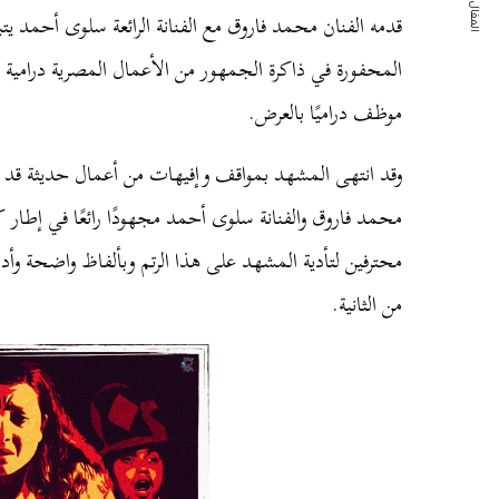
المقال التالي
قدمه الفنان محمد فاروق مع الفنانة الرائعة سلوى أحمد يت
المحفورة في ذاكرة الجمهور من الأعمال المصرية درامية
موظف دراميًا بالعرض.
وقد انتهى المشهد بمواقف وإفيهات من أعمال حديثة قد 
محمد فاروق والفنانة سلوى أحمد مجهودًا رائعًا في إطار 
محترفين لتأدية المشهد على هذا الرتم وبألفاظ واضحة وأدا
من الثانية.