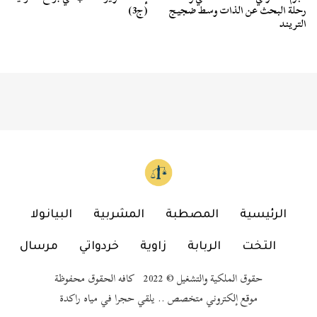
رحلة البحث عن الذات وسط ضجيج
(ج3)
التريند
الرئيسية
المصطبة
المشربية
البيانولا
التخت
الربابة
زاوية
خردواتي
مرسال
حقوق الملكية والتشغيل © 2022 كافه الحقوق محفوظة
موقع إلكتروني متخصص .. يلقي حجرا في مياه راكدة