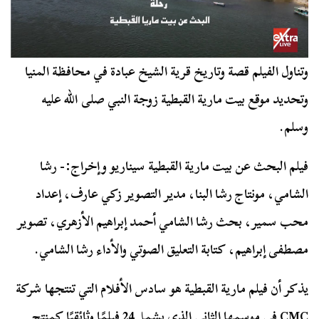
وتناول الفيلم قصة وتاريخ قرية الشيخ عبادة في محافظة المنيا
وتحديد موقع بيت مارية القبطية زوجة النبي صلى الله عليه
وسلم.
فيلم البحث عن بيت مارية القبطية سيناريو وإخراج:- رشا
الشامي، مونتاج رشا البنا، مدير التصوير زكي عارف، إعداد
محب سمير، بحث رشا الشامي أحمد إبراهيم الأزهري، تصوير
مصطفى إبراهيم، كتابة التعليق الصوتي والأداء رشا الشامي.
يذكر أن فيلم مارية القبطية هو سادس الأفلام التي تنتجها شركة
CMC في موسمها الثاني الذي يشمل 24 فيلمًا وثائقيًا كمنتج