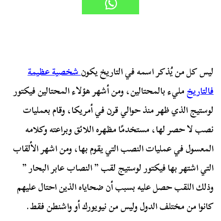
ليس كل من يُذكر اسمه في التاريخ يكون
شخصية عظيمة
فالتاريخ
مليء بالمحتالين، ومن أشهر هؤلاء المحتالين فيكتور
لوستيج الذي ظهر منذ حوالي قرن في أمريكا، وقام بعمليات
نصب لا حصر لها، مستخدمًا مظهره اللائق وبراعته وكلامه
المعسول في عمليات النصب التي يقوم بها، ومن اشهر الألقاب
التي اشتهر بها فيكتور لوستيج لقب ” النصاب عابر البحار ”
وذلك اللقب حصل عليه بسبب أن ضحاياه الذين احتال عليهم
كانوا من مختلف الدول وليس من نيويورك أو واشنطن فقط.