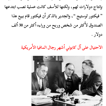
بإنتاج دولارات لهم، ولكنها للأسف كانت عملية نصب ابتدعها
” فيكتور لوستيج “، والجدير بالذكر أن فيكتور قام ببيع هذا
الصندوق لأكثر من شخص وربح من وراءه أكثر من 30 ألف
دولار .
الاحتيال على آل كابوني أشهر رجال المافيا الأمريكية