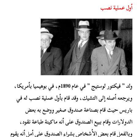
أول عملية نصب
ولد ” فيكتور لوستيج ” في عام 1890م، في بوهيميا بأمريكا،
ويرجعه أصله إلى التشيك، وقد قام بأول عملية نصب له في
باريس حيث قام بصناعة صندوق صغير ووضع به بعض
الدولارات وقام ببيع الصندوق على أنه ماكينة طباعة نقود،
وبالفعل قام بعض الأشخاص بشراء الصندوق على أمل أنه يقوم