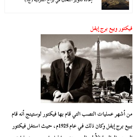
فيكتور وبيع برج إيفل
من أشهر عمليات النصب التي قام بها فيكتور لوستينج أنه قام
ببيع برج إيفل وكان ذلك في عام 1925م، حيث استغل فيكتور