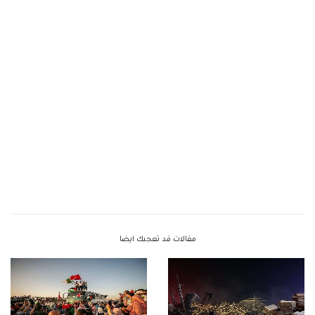
مقالات قد تعجبك ايضا