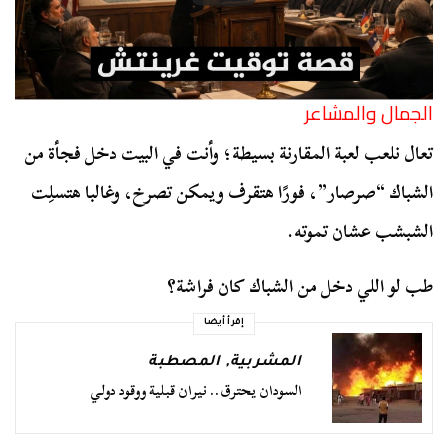
الجمال والمشاعر
تعال نلعب لعبة المقارنة بسيطة؛ وأنت في البيت دخل فجأة من
الشباك “صرصار”، فورًا هتقرف ويمكن تصرخ، وغالبا هتسلِت
الشبشب عشان تموته.
طب لو اللي دخل من الشباك كان فراشة؟
إقرأ أيضا
المشربية
,
المصطبة
السودان يحترق.. نيران قبلية ووقود دولي