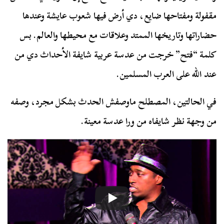
مقفولة ومفتاحها ضايع، دي أرض فيها شعوب عايشة وعندها
حضاراتها وتاريخها الممتد وعلاقات مع محيطها والعالم. بس
كلمة “فتح” خرجت من عدسة عربية شايفة الأحداث دي من
عند الله على العرب المسلمين.
في الحالتين، المصطلح ماوصفش الحدث بشكل مجرد، وصفه
من وجهة نظر شايفاه من ورا عدسة معينة.