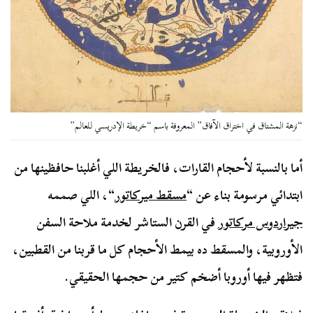
“نزهة المشتاق في اختراق الآفاق” المعروفة باسم “خريطة الإدريسي للعالم”
أما بالنسبة لأحجام القارات، فالخريطة اللي أغلبنا حافظينها من
ابتدائي مرسومة بناء عن “
مسقط ميركاتور
“، اللي صممه
جيراردوس مركاتور
في القرن الستاشر لخدمة ملاحة السفن
الأوروبية، والمسقط ده بيمط الأحجام كل ما قربنا من القطبين،
فتظهر فيها أوروبا أضخم كتير من حجمها الحقيقي.