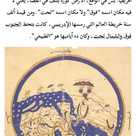
أفريقيا. بس في الواقع، الأرض كورة بتلف في الفضا، يعني لا
فيه مكان اسمه “فوق” ولا مكان اسمه “تحت”. ومن قيمة ألف
سنة خريطة العالم اللي رسمها
الإدريسي
، كانت بتحط
الجنوب
فوق والشمال تحت
، وكان ده أياميها هو “الطبيعي”.