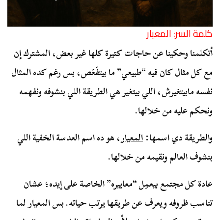
كلمة السر: المعيار
أتكلمنا وحكينا عن حاجات كتيرة كلها غير بعض، المشترك إن
مع كل مثال كان فيه “طبيعي” ما بيتفَعَص، بس رغم كده المثال
نفسه مابيتغيرش، اللي بيتغير هي الطريقة اللي بنشوفه ونفهمه
ونحكم عليه من خلالها.
والطريقة دي اسمها:
المعيار
، هو ده اسم العدسة الخفية اللي
بنشوف العالم ونقيمه من خلالها.
عادة كل مجتمع بيعمِل “معاييره” الخاصة على إيده؛ عشان
تناسب ظروفه ويعرف عن طريقها يرتب حياته. بس المعيار لما