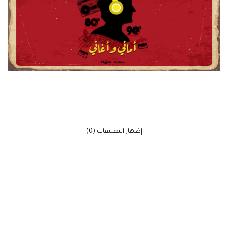
‫إظهار التعليقات (0)