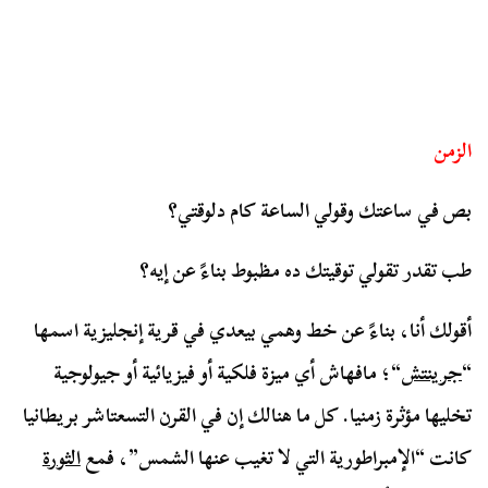
الزمن
بص في ساعتك وقولي الساعة كام دلوقتي؟
طب تقدر تقولي توقيتك ده مظبوط بناءً عن إيه؟
أقولك أنا، بناءً عن خط وهمي بيعدي في قرية إنجليزية اسمها
“
جرينتش
“؛ مافهاش أي ميزة فلكية أو فيزيائية أو جيولوجية
تخليها مؤثرة زمنيا. كل ما هنالك إن في القرن التسعتاشر بريطانيا
كانت “الإمبراطورية التي لا تغيب عنها الشمس”، فمع
الثورة