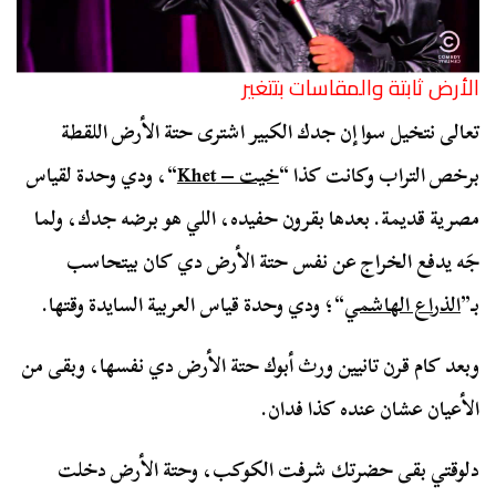
الأرض ثابتة والمقاسات بتتغير
تعالى نتخيل سوا إن جدك الكبير اشترى حتة الأرض اللقطة
برخص التراب وكانت كذا “
خيت – Khet
“، ودي وحدة لقياس
مصرية قديمة. بعدها بقرون حفيده، اللي هو برضه جدك، ولما
جَه يدفع الخراج عن نفس حتة الأرض دي كان بيتحاسب
بـ”
الذراع الهاشمي
“؛ ودي وحدة قياس العربية السايدة وقتها.
وبعد كام قرن تانيين ورث أبوك حتة الأرض دي نفسها، وبقى من
الأعيان عشان عنده كذا فدان.
دلوقتي بقى حضرتك شرفت الكوكب، وحتة الأرض دخلت