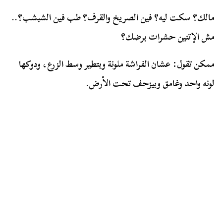
مالك؟ سكت ليه؟ فين الصريخ والقرف؟ طب فين الشبشب؟..
مش الإتنين حشرات برضك؟
ممكن تقول: عشان الفراشة ملونة وبتطير وسط الزرع، ودوكها
لونه واحد وغامق وبيزحف تحت الأرض.