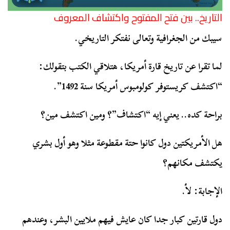
التاريخ.. بين فتح المفتوح واكتشاف المعروف
سيبك من الجغرافية وتعالى نفتكر التاريخي.
لما تقرا عن تاريخ قارة أمريكا، هتلاقي الكتب بتقولك:
“اكتشف كريستوفر كولومبوس أمريكا سنة 1492”.
براحة كده.. يعني إيه “اكتشاف”؟ ومين اكتشف مين؟
هل الأمريكتين دول كانوا حتة مقطوعة مثلا وهو أول بشري
يكتشف مكانهم؟
الإجابة: لأ.
دول قارتين كبار جدا كان عايش فيهم ملايين البشر، وعندهم