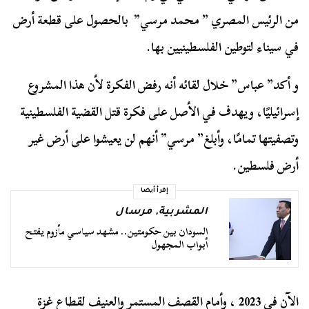
من الرئيس المصري ” محمد مرسي” بالحصول على قطعة أرض
في سيناء لتوطين الفلسطينيين بها.
و أكد” عباس” خلال لقائه أنه رفض الفكرة لأن هذا المشروع
إسرائيليًا، ويهدف في الأصل على فكرة قتل القضية الفلسطينية
وتصفيتها تمامًا، وأبلغ” مرسي” أنهم لن يعيشوا على أرض غير
أرض فلسطين.
إقرأ أيضا
المشربية
,
مرسال
السودان بين حكومتين.. مشهد سياسي مأزوم يفتح
أبواب المجهول
الآن في 2023 ، وأمام القصف المستمر والعنيف لقطاع غزة