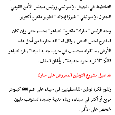
التخطيط في الجيش الإسرائيلي ورئيس مجلس الأمن القومي
الجنرال الإسرائيلي ” غيورَا إيلاند” تطوير مقترح أكتوبر.
واجه الرئيس “مبارك” مقترح” نتنياهو” بحسم حتى وإن كان
لمقترح لجس النبض ، وقال له “لقد حاربنا من أجل هذه
الأرض، ما تقوله سيتسبب في حرب جديدة بيننا”، فرد نتنياهو
قائلًا “لا نريد حربا جديدة”، وأغلق الملف.
تفاصيل مشروع التوطين المعروض على مبارك
وتقوم فكرة توطين الفلسطينيين في سيناء على ضم 600 كيلومتر
مربع أو أكثر في سيناء، وبناء مدينة جديدة تستوعب مليون
شخص على الأقل.