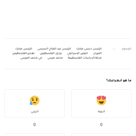
الوسوم
الرئيس حسني مبارك
الرئيس عبد الفتاح السيسي
الرئيس مبارك
الميزان
اليمين الإسرائيلي
ترحيل الفلسطينين
تهجير الفلسطينين
مجلة الدراسات الفلسطينية
محمد مرسي
مي محمد المرسي
ما هو انطباعك؟
أحببته
أحزنني
0
0