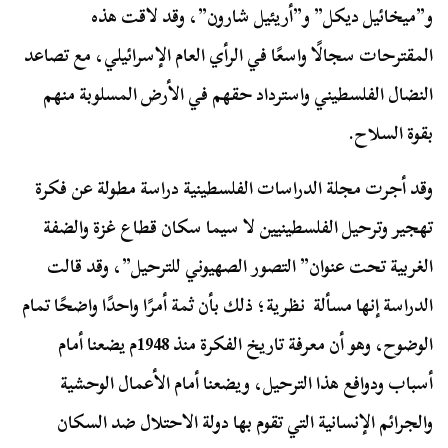
و”ميخائيل ديكل” و”أريئيل شارون”، وقد لاقت هذه
المقترحات سجالًا واسعًا في الرأي العام الإسرائيلي، مع تصاعد
النضال الفلسطيني واسترداد حقهم في الأرض المسلوبة منهم
بقوة السلاح.
وقد أجرت مجلة الدراسات الفلسطينية دراسة مطولة عن فكرة
تهجير وترحيل الفلسطينيين لا سيما سكان قطاع غزة والضفة
الغربية تحت عنوان” التصور الصهيوني للترحيل”، وقد قالت
الدراسة إنها مسألة نظرية؛ ذلك بأن ثمة أمرًا واحدًا واضحًا تمام
الوضوح، وهو أن معرفة تاريخ الفكرة منذ 1948م يضعنا أمام
أسباب ودوافع هذا الترحيل، ويضعنا أمام الأعمال الوحشية
والجرائم الإنسانية التي تقوم بها دولة الاحتلال ضد السكان