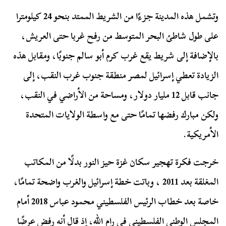
وتشمل هذه المدينة جزءًا من الشريط الممتد بنحو 24 كيلومترا
على طول شاطئ البحر المتوسط من رفح غربا حتى العريش،
بالإضافة إلى شريط يقع غرب كرم أبو سالم جنوبًا، ومقابل هذه
الزيادة تعطي إسرائيل لمصر منطقة جنوب غرب النقب، إلى
جانب قابل 12 مليار دولار، ومساحة من الأراضي في النقب،
ولكن مبارك رفضها تمامًا حتى مع واسطة الولايات المتحدة
الأمريكية.
خرجت فكرة تهجير سكان غزة حيز النور بدلًا من المكاتب
المغلقة بعد 2011 ، وباتت خطة إسرائيل والغرب واضحة تمامًا،
خاصة بعد خطاب الرئيس الفلسطيني محمود عباس 2018 أمام
المجلس الوطني الفلسطيني في رام الله، إذ قال أنه رفض عرضًا