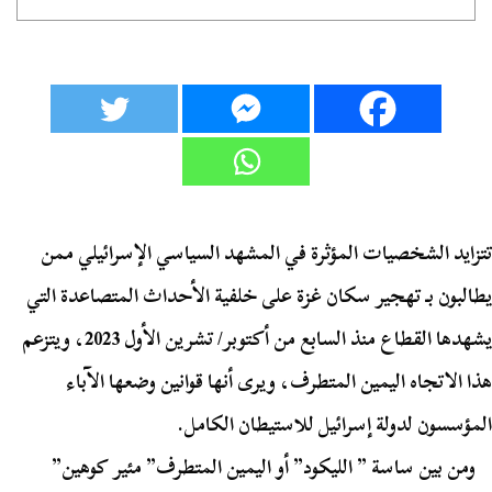
تتزايد الشخصيات المؤثرة في المشهد السياسي الإسرائيلي ممن
يطالبون بـ تهجير سكان غزة على خلفية الأحداث المتصاعدة التي
يشهدها القطاع منذ السابع من أكتوبر/ تشرين الأول 2023، ويتزعم
هذا الاتجاه اليمين المتطرف، ويرى أنها قوانين وضعها الآباء
المؤسسون لدولة إسرائيل للاستيطان الكامل.
ومن بين ساسة ” الليكود” أو اليمين المتطرف” مئير كوهين”