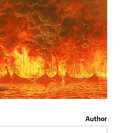
Author