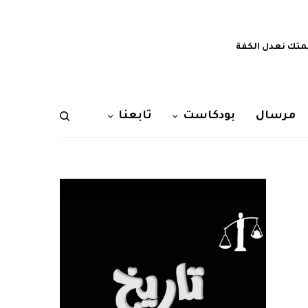
تك نعدل الكفة
مرسال
بودكاست
تابعنا