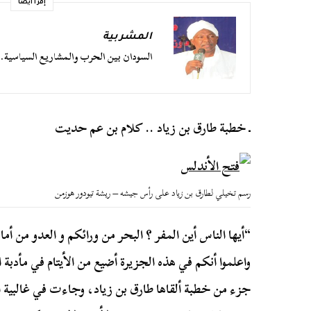
إقرأ أيضا
المشربية
السودان بين الحرب والمشاريع السياسية.. 
ـ خطبة طارق بن زياد .. كلام بن عم حديت
رسم تخيلي لطارق بن زياد على رأس جيشه – ريشة تيودور هوزمن
“أيها الناس أين المفر ؟ البحر من ورائكم و العدو من أم
واعلموا أنكم في هذه الجزيرة أضيع من الأيتام في مأدبة ال
جزء من خطبة ألقاها طارق بن زياد، وجاءت في غالبية 