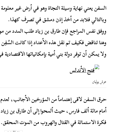
السفن يعني نهاية وسيلة النجاة وهو في أرض غير معلومة 
وبالتالي فلابد من أخذ إذن دمشق في تصرف كهذا.
وهنا تناقض فكيف تم نقل هذه الأعداد إذا كانت السُفِن ق
ولا يمكن أن توفر دولة بني أمية بإمكانياتها الاقتصادية في
عرش يوليان
حرق السفن لاقى إهتماماً من المؤرخين الأجانب، لعدم ا
أمام مائة ألف فارس، حيث ألمحوا إلى أن طارق بن زياد 
فكرة الاستماتة في القتال والهروب من الموت المحقق.