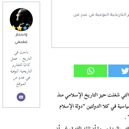
ر التاريخية النوعية في عددٍ من
وسيم
عفيفي
باحث في
التاريخ .. عمل
كاتبًا للتقارير
التاريخية النوعية
في عددٍ من
المواقع
تي شغلت حيز التاريخ الإسلامي منذ
اسية في كلا الدولتين “دولة الإسلام
 .
 وكتب المدارس بشأن تلك الفترة، غير أن