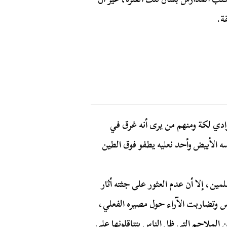
ة.
وادي لكة ومنهم من يرى أنه غرق في
سه الأبيض وأحد نعليه يطفو فوق الطين
ين، إلا أن عدم العثور على جثته أثار
س وتضاربت الآراء حول مصيره الفعلي،
لملاحم التي ظل الناس يتناقلونها على