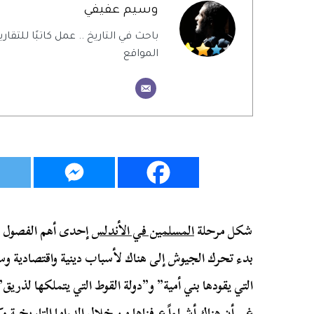
وسيم عفيفي
باحث في التاريخ .. عمل كاتبًا للتقاري
المواقع
شكل مرحلة
المسلمين في الأندلس
إحدى أهم الفصول ال
بدء تحرك الجيوش إلى هناك لأسباب دينية واقتصادية وسي
التي يقودها بني أمية” و”دولة القوط التي يتملكها لذريق”
غير أن هناك أشياءاً عرفناها من خلال الدراما التاريخية