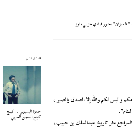
” الميزان” يحاور قيادي حزبي بارز
المقال التالي
امكم و ليس لكم والله إلا الصدق والصبر ،
لئام”.
حمزة البسيوني .. كينج
كونج السجن الحربي
المراجع مثل تاريخ عبدالملك بن حبيب،