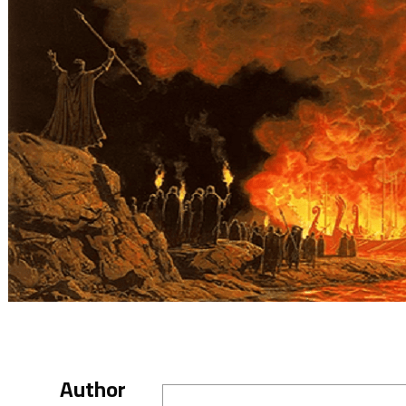
Author