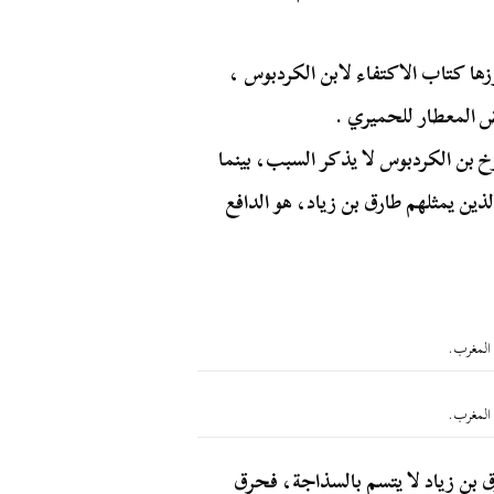
زها كتاب الاكتفاء لابن الكردبوس ،
 المعطار للحميري .
ؤرخ بن الكردبوس لا يذكر السبب، بينما
ذين يمثلهم طارق بن زياد، هو الدافع
ق بن زياد لا يتسم بالسذاجة، فحرق