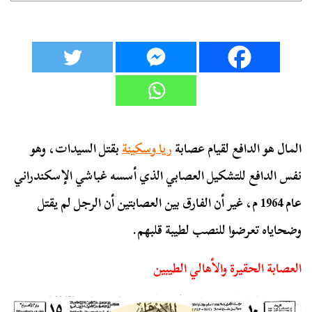
المال هو الدافع لقيام عصابة
ريا وسكينة
بقتل السيدات، وهو
نفس الدافع للتشكيل العصابي الذي أسسه غباشي الإسكندراني
عام 1964 م، غير أن الفارق بين العصابتين أن الرجل لم يقتل
وضحاياه تعرضوا للنصب لطيبة قلبهم.
العصابة الحقيرة والأهالي الطيبين