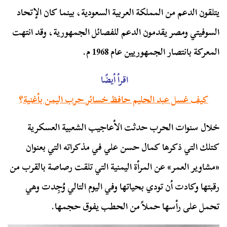
يتلقون الدعم من المملكة العربية السعودية، بينما كان الإتحاد
السوفيتي ومصر يقدمون الدعم للفصائل الجمهورية، وقد انتهت
المعركة بانتصار الجمهوريين عام 1968 م.
اقرأ أيضًا
كيف غسل عبد الحليم حافظ خسائر حرب اليمن بأغنية؟
خلال سنوات الحرب حدثت الأعاجيب الشعبية العسكرية
كتلك التي ذكرها كمال حسن علي في مذكراته التي بعنوان
«مشاوير العمر» عن المرأة اليمنية التي تلقت رصاصة بالقرب من
رقبتها وكادت أن تودي بحياتها وفي اليوم التالي وُجِدت وهي
تحمل على رأسها حملاً من الحطب يفوق حجمها.