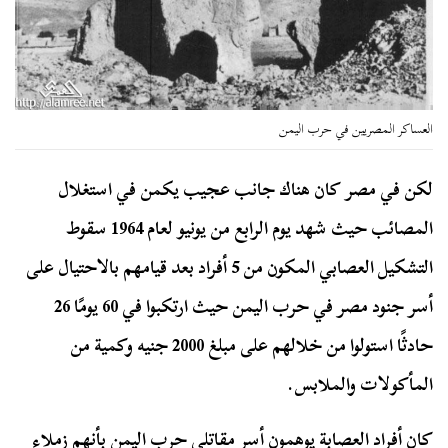
العساكر المصريين في حرب اليمن
لكن في مصر كان هناك جانب عجيب يكمن في استغلال
المصائب حيث شهد يوم الرابع من يونيو لعام 1964 سقوط
التشكيل العصابي المكون من 5 أفراد بعد قيامهم بالاحتيال على
أسر جنود مصر في حرب اليمن حيث ارتكبوا في 60 يومًا 26
حادثًا استولوا من خلالهم على مبلغ 2000 جنيه وكمية من
المأكولات والملابس.
كان أفراد العصابة يوهمون أسر مقاتلي حرب اليمن بأنهم زملاء