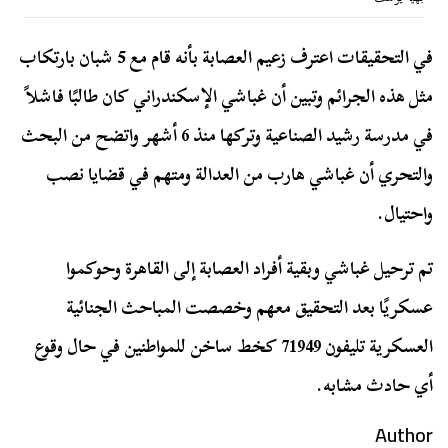
في التحقيقات اعترف زعيم العصابة بأنه قام مع 5 شبان بارتكاب
مثل هذه الجرائم وتبين أن غباشي الإسكندراني كان طالبًا فاشلاً
في مدرسة رشيد الصناعية وتركها منذ 6 أشهر واتضح من البحث
والتحري أن غباشي هارب من العدالة ومتهم في قضايا نصب
واحتيال.
تم ترحيل غباشي وبقية أفراد العصابة إلى القاهرة وحوكموا
عسكريًا بعد التحقيق معهم وخصصت المباحث الجنائية
العسكرية تليفون 71949 كخط ساخن للمواطنين في حال وقوع
أي حادث مشابه.
Author