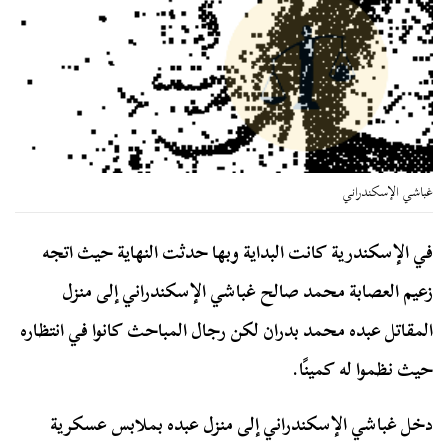
غباشي الإسكندراني
في الإسكندرية كانت البداية وبها حدثت النهاية حيث اتجه
زعيم العصابة محمد صالح غباشي الإسكندراني إلى منزل
المقاتل عبده محمد بدران لكن رجال المباحث كانوا في انتظاره
حيث نظموا له كمينًا.
دخل غباشي الإسكندراني إلى منزل عبده بملابس عسكرية