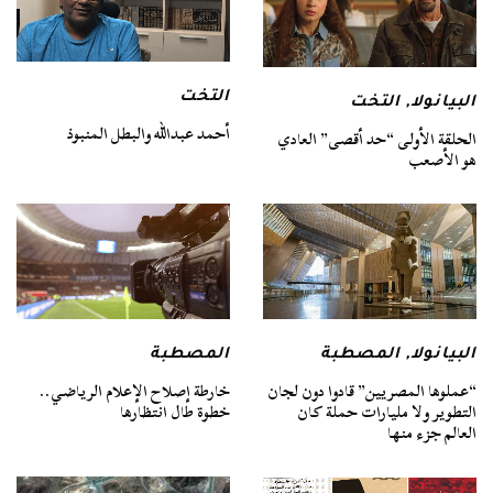
التخت
البيانولا
,
التخت
أحمد عبدالله والبطل المنبوذ
الحلقة الأولى “حد أقصى” العادي
هو الأصعب
البيانولا
,
المصطبة
المصطبة
“عملوها المصريين” قادوا دون لجان
خارطة إصلاح الإعلام الرياضي..
التطوير ولا مليارات حملة كان
خطوة طال انتظارها
العالم جزء منها