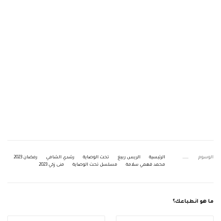
الوسوم
الرئيسية
الريس ربيع
تحت الوصاية
رشدي الشامي
رمضان 2023
محمد فهمي سلامة
مسلسل تحت الوصاية
منى زكي 2023
ما هو انطباعك؟