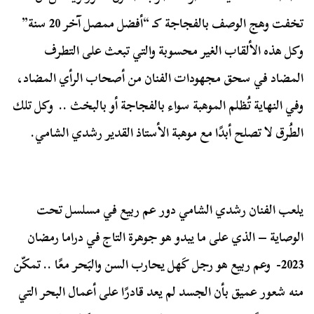
تخفت وهج الوصف بالفجاجة كـ “أفضل ممصل آخر 20 سنة”
وكل هذه الألقاب الغير محسوبة والتي تبعث على التطرف
المضاد في سحق مجهودات الفنان من أصحاب الرأي المضاد،
وفي النهاية تُظلم الموهبة سواء بالفجاجة أو بالبخث .. وكل تلك
الطُرق لا تصلح أبدًا مع موهبة الأستاذ القدير رشدي الشامي.
يلعب الفنان رشدي الشامي دور عم ربيع في مسلسل تحت
الوصاية – الذي على ما يبدو هو جوهرة التاج في دراما رمضان
2023- وعم ربيع هو رجل كَهل يحارب السن والبَحر معًا .. تمكّن
منه شعور عميق بأن الجسد لم يعد قادرًا على أعمال البحر التي