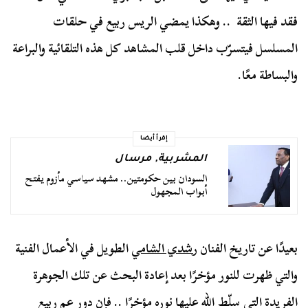
فقد فيها الثقة .. وهكذا يمضي الريس ربيع في حلقات
المسلسل فيتسرّب داخل قلب المشاهد كل هذه التلقائية والبراعة
والبساطة معًا.
إقرأ أيضا
المشربية
,
مرسال
السودان بين حكومتين.. مشهد سياسي مأزوم يفتح
أبواب المجهول
بعيدًا عن تاريخ الفنان
رشدي الشامي
الطويل في الأعمال الفنية
والتي ظهرت للنور مؤخرًا بعد إعادة البحث عن تلك الجوهرة
الفريدة التي سلّط الله عليها نوره مؤخرًا .. فإن دور عم ربيع