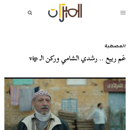
المصطبة
عَم ربيع .. رشدي الشامي وركن الـ vip