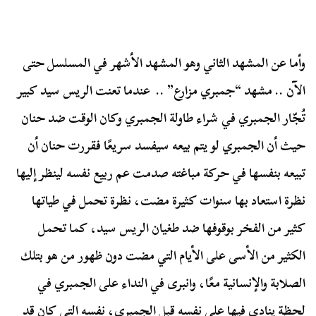
وأما عن المشهد الثاني وهو المشهد الأشهر في المسلسل حتى
الآن .. مشهد “جمبري مزارع” .. عندما تعنت الريس سيد كبير
تُجّار الجمبري في شراء طاولة الجمبري وكان الوقت ضد حنان
حيث أن الجمبري لو يتم بيعه سيفسد سريعًا فقررت حنان أن
تبيعه بنفسها في حركة مباغته صدمت عم ربيع نفسه لينظر إليها
نظرة استعاد بها سنوات كثيرة مضت، نظرة تحمل في طياتها
كثير من الفخر بوقوفها ضد طغيان الريس سيد، كما تحمل
الكثير من الأسى على الأيام التي مضت دون ظهور من هو بتلك
الصلابة والإنسانية معًا، وانبرى في النداء على الجمبري في
لحظة ينادي فيها على نفسه قبل الجمبري، نفسه التي كان قد