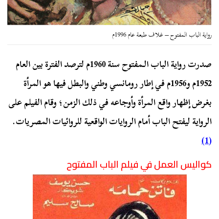
رواية الباب المفتوح – غلاف طبعة عام 1996م
صدرت رواية الباب الـمفتوح سنة 1960م لترصد الفترة بين العام
1952م و1956م في إطار رومانسي وطني والبطل فيها هو المرأة
بغرض إظهار واقع المرأة وأوجاعه في ذلك الزمن؛ وقام الفيلم على
الرواية ليفتح الباب أمام الروايات الواقعية للروائيات المصريات.
(1)
كواليس العمل في فيلم الباب المفتوح