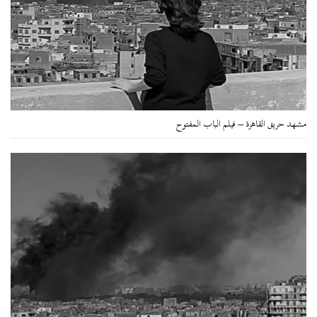
مشهد حريق القاهرة – فيلم الباب المفتوح