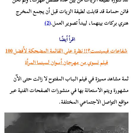
فاتن حمامة قد قابلت لطيفة الزيات قبل أن يجمع المخرج
هنري بركات بينهما، ليبدأ تصوير العمل.
(2)
اقرأ أيضًا
شفاعات فيمينست؟!! نظرة على القائمة المضحكة لأفضل 100
فيلم نسوي من مهرجان أسوان لسينما المرأة
ثمة مشاهد مميزة في فيلم الـبـاب المفتوح لا زالت حتى الآن
مشهورة ويتم الاستعانة بها في منشورات الصفحات الفنية عبر
مواقع التواصل الاجتماعي المختلفة.