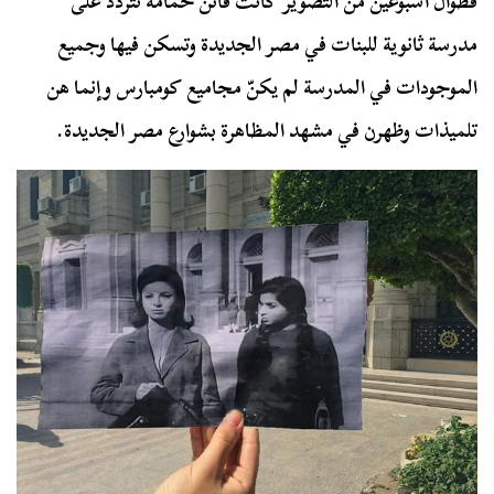
فطوال أسبوعين من التصوير كانت فاتن حمامة تتردد على
مدرسة ثانوية للبنات في مصر الجديدة وتسكن فيها وجميع
الموجودات في المدرسة لم يكنّ مجاميع كومبارس وإنما هن
تلميذات وظهرن في مشهد المظاهرة بشوارع مصر الجديدة.