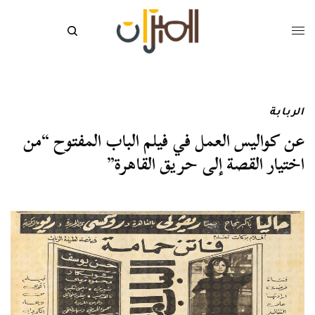
الربابة
عن كواليس العمل في فيلم الباب المفتوح “من
اختيار القصة إلى حريق القاهرة”