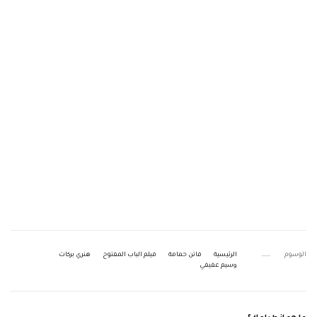
الوسوم
الرئيسية
فاتن حمامة
فيلم الباب المفتوح
هنري بركات
وسيم عفيفي