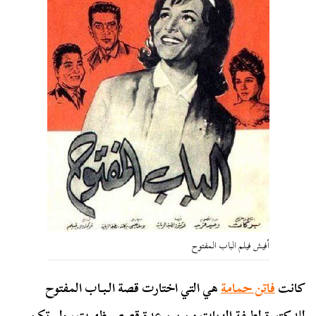
أفيش فيلم الباب المفتوح
كانت
فاتن حمامة
هي التي اختارت قصة الـبـاب المفتوح
للدكتورة لطيفة الزيات من بين عدة قصص ظهرت، ولم تكن