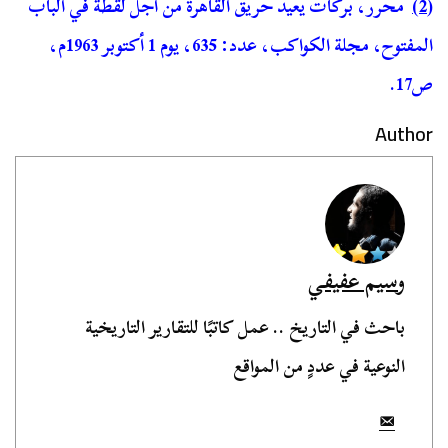
(2)
محرر، بركات يعيد حريق القاهرة من أجل لقطة في الباب
المفتوح، مجلة الكواكب، عدد: 635، يوم 1 أكتوبر 1963م،
ص17.
Author
وسيم عفيفي
باحث في التاريخ .. عمل كاتبًا للتقارير التاريخية
النوعية في عددٍ من المواقع