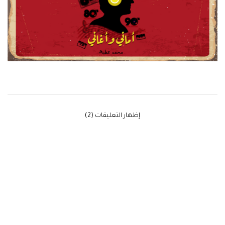
‫إظهار التعليقات (2)