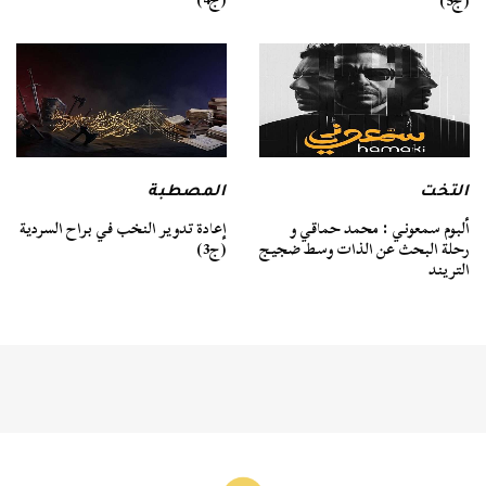
(ج5)
التخت
المصطبة
ألبوم سمعوني : محمد حماقي و
إعادة تدوير النخب في براح السردية
رحلة البحث عن الذات وسط ضجيج
(ج3)
التريند