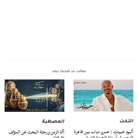
مقالات قد تعجبك ايضا
التخت
المصطبة
ألبوم حبيتك : عمرو دياب بين ظاهرة
آلة الزمن ورحلة البحث عن المؤلف
النجومية وأسئلة الجودة الفنية
(2-10)