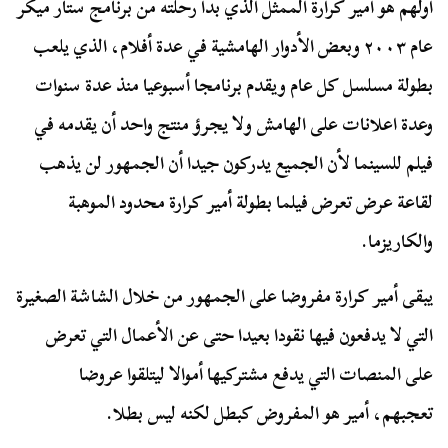
أولهم هو أمير كرارة الممثل الذي بدأ رحلته من برنامج ستار ميكر
عام ٢٠٠٣ وبعض الأدوار الهامشية في عدة أفلام، الذي يلعب
بطولة مسلسل كل عام ويقدم برنامجا أسبوعيا منذ عدة سنوات
وعدة اعلانات على الهامش ولا يجرؤ منتج واحد أن يقدمه في
فيلم للسينما لأن الجميع يدركون جيدا أن الجمهور لن يذهب
لقاعة عرض تعرض فيلما بطولة أمير كرارة محدود الموهبة
والكاريزما.
يبقى أمير كرارة مفروضا على الجمهور من خلال الشاشة الصغيرة
التي لا يدفعون فيها نقودا بعيدا حتى عن الأعمال التي تعرض
على المنصات التي يدفع مشتركيها أموالا ليتلقوا عروضا
تعجبهم، أمير هو المفروض كبطل لكنه ليس بطلا.