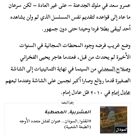
عمرو سعد في ملوك الجدعنة – على غير العادة – لكن سرعان
ما عاد إلى قواعده لتقديم نفس المسلسل الذي لم ولن يشاهده
أحد ليبقى بطلا فردا وحيدا حتى دون جمهور.
وضع غريب فرضه وجود المحطات المجانية في السنوات
الأخيرة لم يحدث من قبل، فعندما هاجر يحيى الفخراني
و
صلاح السعدني
من السينما في نهاية الثمانينيات إلى الشاشة
الصغيرة قدما روائع وصارا أكبر نجمين على الشاشة وعندما تبعهم
عادل إمام
في ٢٠١٠ ظل عادل إمام.
إقرأ أيضا
المشربية
,
المصطبة
#انقذوا_السودان.. عنوان لفشل متعدد الأوجه
(الطبعة الشعبية)