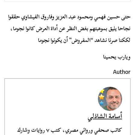
حتى حسين فهمي ومحمود عبد العزيز وفاروق الفيشاوي حققوا
نجاحا يليق بموهبتهم بغض النظر عن أداة العرض كانوا نجوما،
لككنا صرنا نشاهد “المفروض” أن يكونوا نجوما
ويارب يحمينا
Author
أسامة الشاذلي
كاتب صحفي وروائي مصري، كتب ٧ روايات وشارك