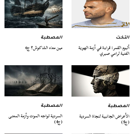
التخت
المصطبة
ألبوم القمر: قراءة في أزمة الهوية
مين معاه الشاكوش؟ ج6
الفنية لرامي صبري
المصطبة
المصطبة
السردية تواجه الموت وأزمة المعنى
الأعراض الجانبية لنجاة السردية
(ج4)
(ج5)