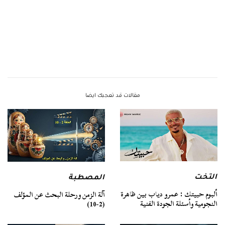
مقالات قد تعجبك ايضا
التخت
المصطبة
ألبوم حبيتك : عمرو دياب بين ظاهرة
آلة الزمن ورحلة البحث عن المؤلف
النجومية وأسئلة الجودة الفنية
(2-10)