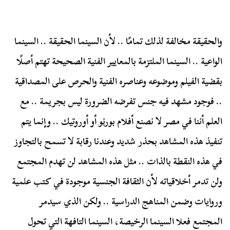
والحقيقة مخالفة لذلك تمامًا .. لأن السينما الحقيقة .. السينما
الواعية .. السينما الملتزمة بالمعايير الفنية الصحيحة تهتم أصلًا
بقضية الفيلم وموضوعه وعناصره الفنية والحرص على المصداقية
.. فوجود مشهد فيه جنس تفرضه الضرورة ليس بجريمة .. مع
العلم أننا في مصر لا نصنع أفلام
بورنو
أو أوروتيك .. وإنما يتم
تنفيذ هذه المشاهد بحذر شديد وعندنا رقابة لا تسمح بالتجاوز
في هذه النقطة بالذات .. مثل هذه المشاهد لن تهدم المجتمع
ولن تدمر أخلاقياته لأن الثقافة الجنسية موجودة في كتب علمية
وروايات وضمن المناهج الدراسية .. ولكن الذي سيدمر
المجتمع فعلا السينما الرخيصة، السينما التافهة التي تحول