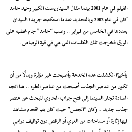
الفيلم في عام 2001 بينما مقال السيناريست الكبير وحيد حامد
كان في عام 2002 وبالتحديد عندما استكتبته جريدة الميدان
بعددها في الخامس من فبراير .. وصب “حامد” جام غضبه على
الورق فخرجت تلك الكلمات التي هي في قوة الرصاص .
وأخيرًا انكشفت هذه الخدعة وأصبحت غير مؤثرة وبدلًا من أن
تكون من عناصر الجذب أصبحت من عناصر الطرد .. هنا اتجه
السادة تجار السينما إلى فتح جراب الحاوي للبحث عن عنصر
جذب جديد .. وكان “الجنس” حيث كان يتم اقحام مشاهد
فيها إثارة أو مساحات من العري أو الرقص دون توظيف درامي