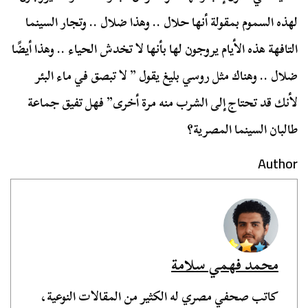
لهذه السموم بمقولة أنها حلال .. وهذا ضلال .. وتجار السينما
التافهة هذه الأيام يروجون لها بأنها لا تخدش الحياء .. وهذا أيضًا
ضلال .. وهناك مثل روسي بليغ يقول ” لا تبصق في ماء البئر
لأنك قد تحتاج إلى الشرب منه مرة أخرى” فهل تفيق جماعة
طالبان السينما المصرية؟
Author
محمد فهمي سلامة
كاتب صحفي مصري له الكثير من المقالات النوعية،