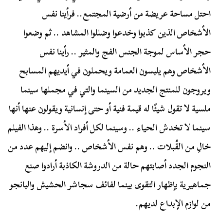
احتل مساحة عريضة من أرضية المجتمع.. فرأينا نفس
الأشخاص الذين كذبوا وخدعوا وضللوا المشاهد .. ثم وضعوا
حجر الأساس لموجة الجنس الفج والمثير .. رأينا نفس
الأشخاص وهم يلبسون العمامة ويحملون في أيديهم المسابح
ويروجون للمنتج الجديد من السينما والتي في مجملها سينما
ملسية لا تقول شيئًا له قيمة فنية أو حتى إنسانية ويقولون عنها أنها
سينما لا تخدش الحياء .. وسينما لكل أفراد الأسرة .. وهذا الفيلم
خالِ من القُبلات .. وهم نفس الأشخاص .. وانضم إليهم عدد من
النجوم الجدد أصابتهم حالة من الدروشة الكاذبة أرادوا صنع
جماهيرية بإظهار التقوى بينما لفائف سجاشر الحشيش والبانجو
من لوازم الإبداع لديهم.