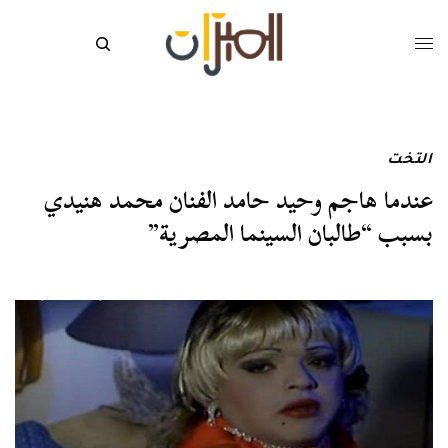
التخت
عندما هاجم وحيد حامد الفنان محمد هنيدي
بسبب “طالبان السينما المصرية”