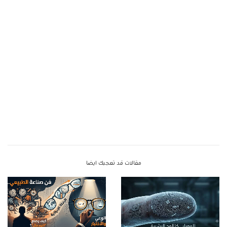
مقالات قد تعجبك ايضا