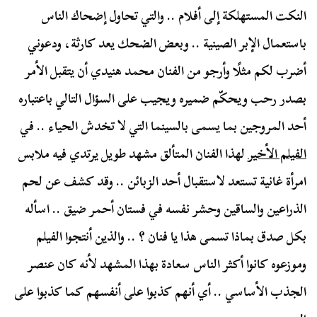
النكت المستهلكة إلى أفلام .. والتي تحاول إضحاك الناس
باستعمال الإبر الصينية .. وبعض الضحك يعد كارثة، ودعوني
أضرب لكم مثلًا وأرجو من الفنان محمد هنيدي أن يتقبل الأمر
بصدر رحب ويحكّم ضميره ويجيب على السؤال التالي باعتباره
أحد المروجين بما يسمى بالسينما التي لا تخدش الحياء .. في
الفيلم الأخير
لهذا الفنان المتألق مشهد طويل يرتدي فيه ملابس
امرأة غانية تستعد لاستقبال أحد الزبائن .. وقد كشف عن لحم
الذراعين والساقين وحشر نفسه في فستان أحمر ضيق .. اسأله
بكل صدق بماذا تسمى هذا يا فنان ؟ .. والذين أنتجوا الفيلم
وموزعوه كانوا أكثر الناس سعادة بهذا المشهد لأنه كان عنصر
الجذب الأساسي .. أي أنهم كذبوا على أنفسهم كما كذبوا على