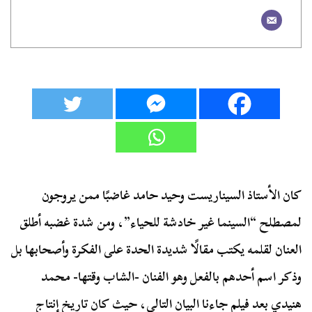
كان الأستاذ السيناريست وحيد حامد غاضبًا ممن يروجون
لمصطلح “السينما غير خادشة للحياء”، ومن شدة غضبه أطلق
العنان لقلمه يكتب مقالًا شديدة الحدة على الفكرة وأصحابها بل
وذكر اسم أحدهم بالفعل وهو الفنان -الشاب وقتها- محمد
هنيدي بعد فيلم جاءنا البيان التالي، حيث كان تاريخ إنتاج