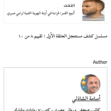
التخت
ألبوم القمر: قراءة في أزمة الهوية الفنية لرامي صبري
مسلسل كشف مستعجل الحلقة الأول : تقييم ٨ من ١٠
Author
أسامة الشاذلي
كاتب صحفي وروائي مصري، كتب ٧ روايات وشارك