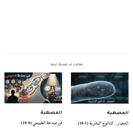
مقالات قد تعجبك ايضا
المصطبة
المصطبة
فن صناعة الطبيعي (0-10)
المعيار.. كتالوج البشرية (1-10)