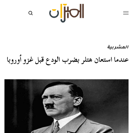
المشربية
عندما استعان هتلر بضرب الودع قبل غزو أوروبا