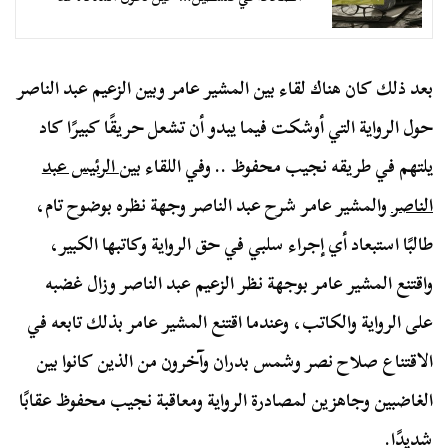
بعد ذلك كان هناك لقاء بين المشير عامر وبين الزعيم عبد الناصر
حول الرواية التي أوشكت فيما يبدو أن تشعل حريقًا كبيرًا كاد
يلتهم في طريقه نجيب محفوظ .. وفي اللقاء بين
الرئيس عبد
الناصر
والمشير عامر شرح عبد الناصر وجهة نظره بوضوح تام،
طالبًا استبعاد أي إجراء سلبي في حق الرواية وكاتبها الكبير،
واقتنع المشير عامر بوجهة نظر الزعيم عبد الناصر وزال غضبه
على الرواية والكاتب، وعندما اقتنع المشير عامر بذلك تابعه في
الاقتناع صلاح نصر وشمس بدران وآخرون من الذين كانوا بين
الغاضبين وجاهزين لمصادرة الرواية ومعاقبة نجيب محفوظ عقابًا
شديدًا.