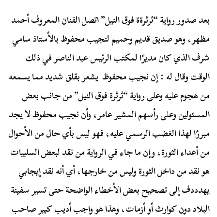
بعد صدور رواية “ثرثرةة فوق النيل” اتصل الفنان المعروف أحمد
مظهر، وهو صديق قديم وحميم لنجيب محفوظ بالأستاذ سامي
شرف الذي كان مديرًا لمكتب الرئيس عبد الناصر في ذلك
الوقت وقال له : إن نجيب محفوظ يشعر بقلق شديد مما يسمعه
من هجوم عليه وعلى رواية “ثرثرة فوق النيل” من جانب بعض
المسئولين وعلى رأسهم المشير عامر، وأن نجيب محفوظ لا يجد
مبررًا لهذا الغضب الرسمي عليه، فهو ليس بأي حال من الأحوال
من أعداء الثورة، وإن ما جاء في الرواية من نقد لبعض السلبيات
هو نقد من داخل الثورة وليس من خارجها، أي أنه نقد إيجابي
يهدددف إلى تصحيح بعض الأخطاء الواضحة حتى تسير سفينة
البلاد دون كوارث أو أزمات، وهذا هو واجب أديب كبير صاحب