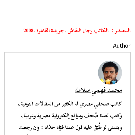
المصدر : الكاتب رجاء النقاش ـ جريدة القاهرة ـ 2008
Author
محمد فهمي سلامة
كاتب صحفي مصري له الكثير من المقالات النوعية،
وكتب لعدة صُحف ومواقع إلكترونية مصرية وعربية،
ويتمنى لو طُبّقَ عليه قول عمنا فؤاد حدّاد : وان رجعت