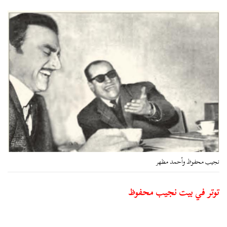
نجيب محفوظ وأحمد مظهر
توتر في بيت نجيب محفوظ