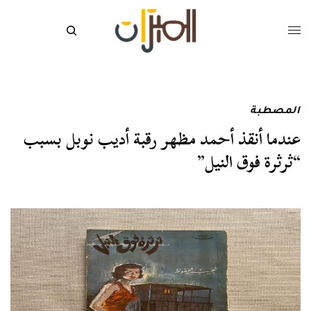
المصطبة
عندما أنقذ أحمد مظهر رقبة أديب نوبل بسبب
“ثرثرة فوق النيل”