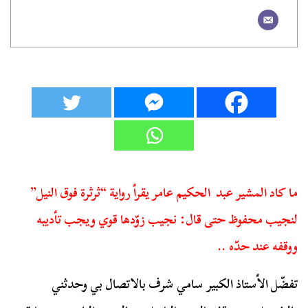
ما كاد المشير عبد الحكيم عامر يقرأ رواية “ثرثرة فوق النيل”
لنجيب محفوظ حتى قال: نجيب زوّدها قوي ويجب تأديبه
ووقفه عند حدّه ..
تفضّل الأستاذ الكبير سامي شرف بالاتصال بي وحدثني