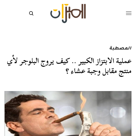
المصطبة
عملية الابتزاز الكبير .. كيف يروج البلوجر لأي
منتج مقابل وجبة عشاء ؟