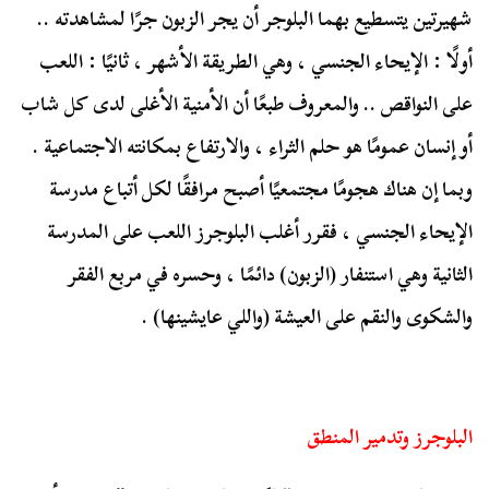
شهيرتين يتسطيع بهما البلوجر أن يجر الزبون جرًا لمشاهدته ..
أولًا : الإيحاء الجنسي ، وهي الطريقة الأشهر ، ثانيًا : اللعب
على النواقص .. والمعروف طبعًا أن الأمنية الأغلى لدى كل شاب
أو إنسان عمومًا هو حلم الثراء ، والارتفاع بمكانته الاجتماعية .
وبما إن هناك هجومًا مجتمعيًا أصبح مرافقًا لكل أتباع مدرسة
الإيحاء الجنسي ، فقرر أغلب البلوجرز اللعب على المدرسة
الثانية وهي استنفار (الزبون) دائمًا ، وحسره في مربع الفقر
والشكوى والنقم على العيشة (واللي عايشينها) .
البلوجرز وتدمير المنطق