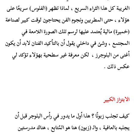
الغريبة كل هذا الثراء السريع ، لماذا تظهر (الفلوس) سريعًا على
هؤلاء ، حتى المطربين ونجوم الفن يحتاجون لوقت كبير لصناعة
(خميرة) مالية يُعتمد عليها لرسم تلك الصورة اللامعة في
المجتمع ، وشئ في داخلي يقول أن بالتأكيد الفنان لابد أن يكون
أغنى من البلوجرز ، لكن معرفة غير سطحية بهؤلاء تؤكد لي
عكس ذلك .
الابتزاز الكبير
كيف تجلب زبونًا ؟ هذا أول ما يدور في رأس البلوجر قبل أن
يجلبه بالعافية ، والـ (زبون) هنا هو المُتابع ، هناك مدرستين