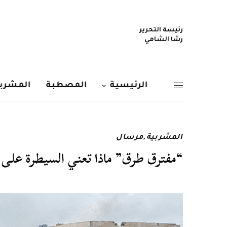
رئيسة التحرير
رشا الشامي
الرئيسية
المصطبة
المشربي
المشربية
,
مرسال
“مفترق طرق” ماذا تعني السيطرة على طريق M5 لأطراف الصرا