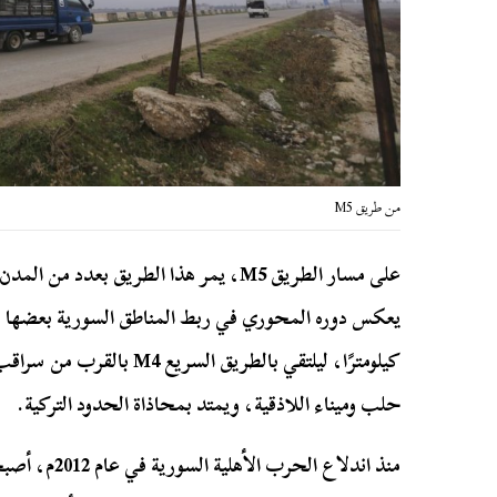
من طريق M5
على مسار الطريق M5، يمر هذا الطريق بع
كيلومترًا، ليلتقي بالطريق الس
حلب وميناء اللاذقية، ويمتد بمحاذاة الحدود التركية.