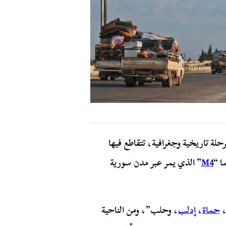
لة تاريخية وجغرافية، تتقاطع فيها
ا “
M4
” الذي يمر عبر مدن سورية
حماة
،
إدلب
، وحلب”، ومن الناحية