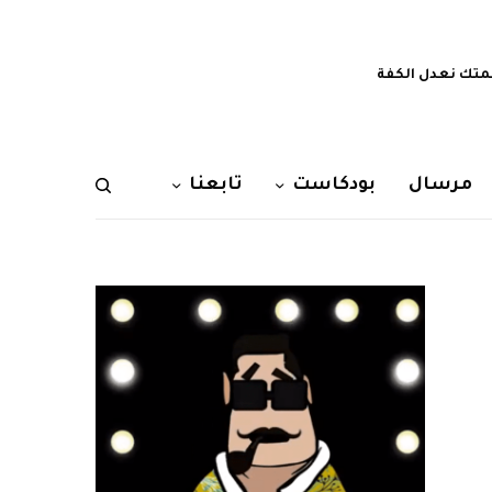
تك نعدل الكفة
مرسال
بودكاست
تابعنا