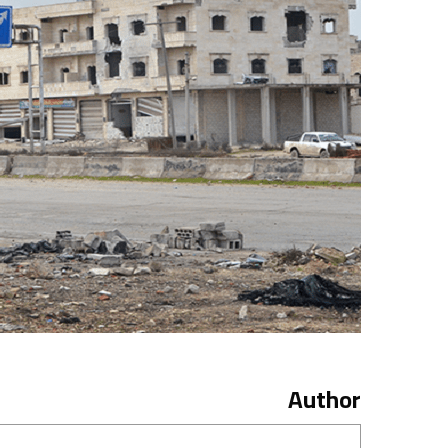
Author