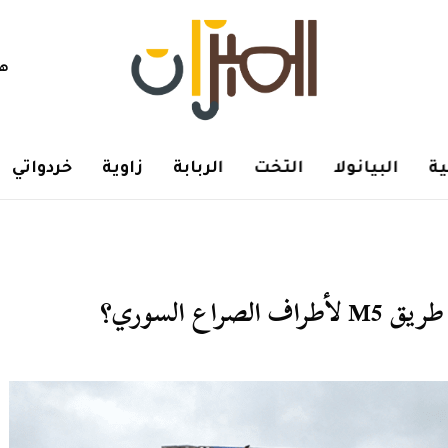
هم
ة
البيانولا
التخت
الربابة
زاوية
خردواتي
ع السوري؟