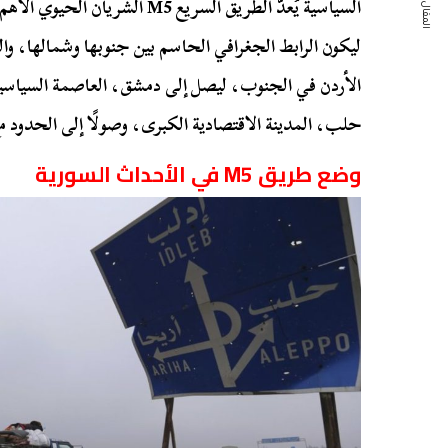
المقال التالي
السياسية يُعدّ الطريق السريع M5 ا
ليكون الرابط الجغرافي الحاسم بين جنوبها وشمالها، وا
الأردن في الجنوب، ليصل إلى دمشق، العاصمة السياسية، 
حلب، المدينة الاقتصادية الكبرى، وصولًا إلى الحدود م
وضع طريق M5 في الأحداث السورية