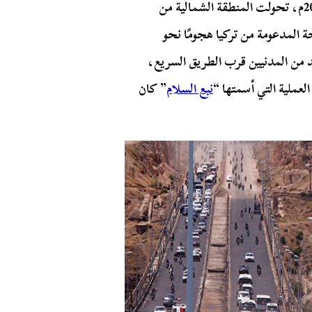
سيطرة الجماعات المسلحة في سورية، وفي أكتوبر 2019م، تحولت المنطقة الشمالية من
 المدعومة من تركيا هجومًا نحو
 من المدنيين قرب الطريق السريع،
لعملية التي أسمتها “
نبع السلام
” كان