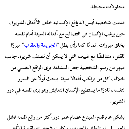
محاولات محبطة.
قدمت شخصية أيمن الدوافع الإنسانية خلف الأفعال الشريرة،
حين يرغب الإنسان في التصالح مع أفعاله السيئة أمام نفسه
بخلق مبررات. تمامًا كما رأى بطل “
الجريمة والعقاب
” مبررًا
للقتل، متناقضًا مع طبيعته التي لا يمكن أن تصنف شريرة. جانب
مبهر من رسم الشخصية جعل المشاهد يرى الواقع النفسي من
خلاله، كل من يرتكب أفعالا سيئة يبحث أولًا عن المبرر
لنفسه، نادرًا ما يستطيع الإنسان التعايش وهو يرى نفسه في دور
الشرير.
بشكل عام قدم المبدع عصام عمر دور أكثر من رائع ظلمه فشل
العمل في استقطاب الجمهور، كانت شخصيته القصة الأفضل