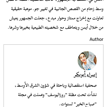
وسط زحام من القصص الجانبية في تغيير جو. موهبة حقيقية
تعاونت مع إخراج ممتاز وحوار مبدع، جعلت الجمهور يعيش
من خلال أيمن ويتعاطف مع شخصيته الطبيعية بخيرها وشرها.
Author
إسراء أبوبكر
صحفية استقصائية وباحثة في شؤون الشرق الأوسط،
نشأت تحت مظلة "روزاليوسف" وعملت في مجلة
"صباح الخير" لسنوات.