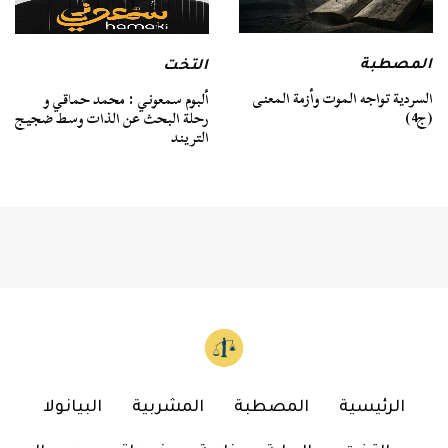
المصطبة
التخت
السردية تواجه الموت وأزمة المعنى
ألبوم سمعوني : محمد حماقي و
(ج4)
رحلة البحث عن الذات وسط ضجيج
التريند
الرئيسية
المصطبة
المشربية
البيانولا