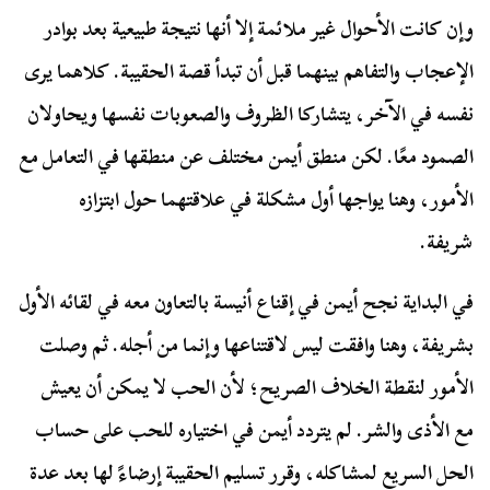
وإن كانت الأحوال غير ملائمة إلا أنها نتيجة طبيعية بعد بوادر
الإعجاب والتفاهم بينهما قبل أن تبدأ قصة الحقيبة. كلاهما يرى
نفسه في الآخر، يتشاركا الظروف والصعوبات نفسها ويحاولان
الصمود معًا. لكن منطق أيمن مختلف عن منطقها في التعامل مع
الأمور، وهنا يواجها أول مشكلة في علاقتهما حول ابتزازه
شريفة.
في البداية نجح أيمن في إقناع أنيسة بالتعاون معه في لقائه الأول
بشريفة، وهنا وافقت ليس لاقتناعها وإنما من أجله. ثم وصلت
الأمور لنقطة الخلاف الصريح؛ لأن الحب لا يمكن أن يعيش
مع الأذى والشر. لم يتردد أيمن في اختياره للحب على حساب
الحل السريع لمشاكله، وقرر تسليم الحقيبة إرضاءً لها بعد عدة