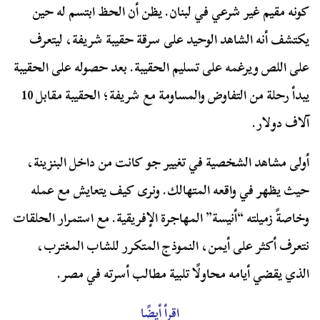
كونه مقيم غير شرعي في لبنان. يظن أن الحظ ابتسم له حين
يكتشف أنه الشاهد الوحيد على سرقة حقيبة شريفة، ليتعرف
على اللص ويرغمه على تسليم الحقيبة. بعد حصوله على الحقيبة
يبدأ رحلة من التفاوض والمساومة مع شريفة؛ الحقيبة مقابل 10
آلاف دولار.
أولى مشاهد الشخصية في تغيير جو كانت من داخل البنزينة،
حيث يظهر في واقعه المتهالك. ونرى كيف يتعايش مع عمله
وخاصةً زميلته “أنيسة” المهاجرة الإفريقية. مع استمرار الحلقات
نتعرف أكثر على أيمن، النموذج المتكرر للشاب المغترب،
الذي يقضي أيامه محاولًا تلبية مطالب أسرته في مصر.
اقرأ أيضًا