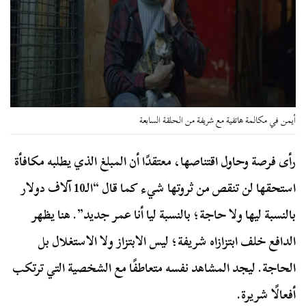
أيمن في مكالمة هاتفية مع شريفة من الحلقة السابعة
رأى فرصة وحاول اقتناصها، معتقدًا أن المبلغ الذي يطلبه مكافأة
استحقها لن تنقص من ثروتها شيء كما قال “الـ10 آلاف دولار
بالنسبة ليها ولا حاجة؛ بالنسبة ليا أنا عمر جديد”. هنا يظهر
الدافع خلف ابتزازاه شريفة؛ ليس الابتزاز ولا الاستغلال بل
الحاجة. ليجد المشاهد نفسه متعاطفًا مع الشخصية التي ترتكب
أفعالًا شريرة.