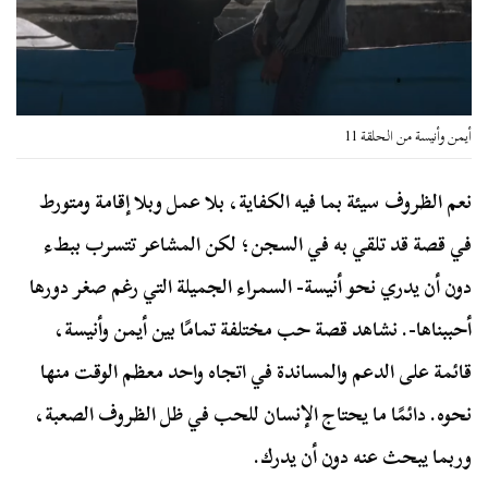
أيمن وأنيسة من الحلقة 11
نعم الظروف سيئة بما فيه الكفاية، بلا عمل وبلا إقامة ومتورط
في قصة قد تلقي به في السجن؛ لكن المشاعر تتسرب ببطء
دون أن يدري نحو أنيسة- السمراء الجميلة التي رغم صغر دورها
أحببناها-. نشاهد قصة حب مختلفة تمامًا بين أيمن وأنيسة،
قائمة على الدعم والمساندة في اتجاه واحد معظم الوقت منها
نحوه. دائمًا ما يحتاج الإنسان للحب في ظل الظروف الصعبة،
وربما يبحث عنه دون أن يدرك.