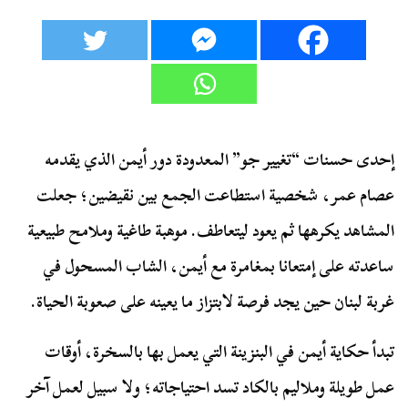
إحدى حسنات “تغيير جو” المعدودة دور أيمن الذي يقدمه
عصام عمر، شخصية استطاعت الجمع بين نقيضين؛ جعلت
المشاهد يكرهها ثم يعود ليتعاطف. موهبة طاغية وملامح طبيعية
ساعدته على إمتعانا بمغامرة مع أيمن، الشاب المسحول في
غربة لبنان حين يجد فرصة لابتزاز ما يعينه على صعوبة الحياة.
تبدأ حكاية أيمن في البنزينة التي يعمل بها بالسخرة، أوقات
عمل طويلة وملاليم بالكاد تسد احتياجاته؛ ولا سبيل لعمل آخر