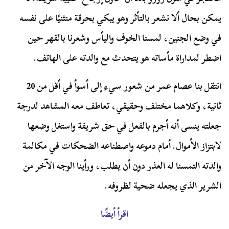
يمكن بحال ألا نشعر بالتأثر وهو يبكي بحرقة منثنيًا على نفسه
في وضع الجنين، لمسنا الخوف واليأس وشعرنا بالقهر حين
اضطر لمداراة مأساته هو يتحدث مع والدته على الهاتف.
انتقل بنا عصام عمر من شعور سيء إلى أسوأ في أقل من 20
ثانية، وكلاهما مختلف وحقيقي، تعاطف معه المشاهد لدرجة
جعلته ينسى أنه أجرم بالفعل في حق شريفة واستغل وضعها
لابتزاز الأموال. أمام دموعه واصطناعه الضحكات في مكالمة
والدته التمسنا له العذر دون أن يطلب، ورأينا الوجه الآخر من
الشرير الذي يجعله ضحية لظروفه.
اقرأ أيضًا