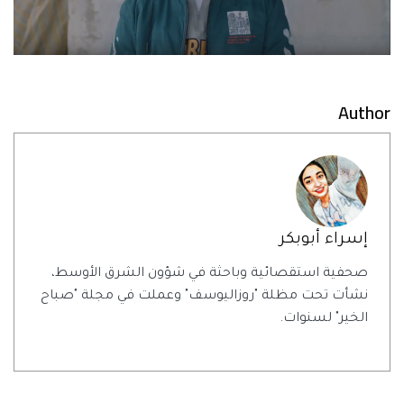
Author
إسراء أبوبكر
صحفية استقصائية وباحثة في شؤون الشرق الأوسط،
نشأت تحت مظلة "روزاليوسف" وعملت في مجلة "صباح
الخير" لسنوات.