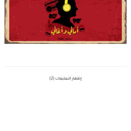
‫إظهار التعليقات (2)