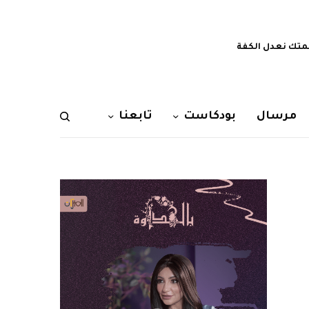
تك نعدل الكفة
مرسال
بودكاست
تابعنا