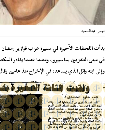
فهمي عبدالحميد
بدأت اللحظات الأخيرة في مسيرة عراب فوازير رمضان ع
في مبنى التلفزيون بماسبيرو، وعندما عندما يغادر المكتب
وإلى ابنه وائل الذي يساعده في الإخراج منذ عامين وقا