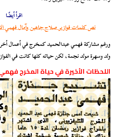
اقرأ أيضًا
نص كلمات فوازير صلاح جاهين وآمال فهمي الأخيرة
ورغم مشاركة فهمي عبدالحميد كمخرج في أعمال أخرى 
ولد وسهرة مولد نجمة، لكن حياته كلها كانت في الفوازير 
اللحظات الأخيرة في حياة المخرج فهمي 