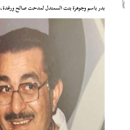
المقال التالي
بدر باسم وجوهرة بنت السمندل لمدحت صالح ورغدة، وا