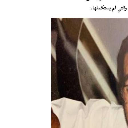
لتي لم يستكملها.