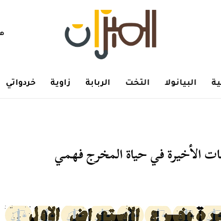
هم
ة
البيانولا
التخت
الربابة
زاوية
خردواتي
ات الأخيرة في حياة المخرج فهمي