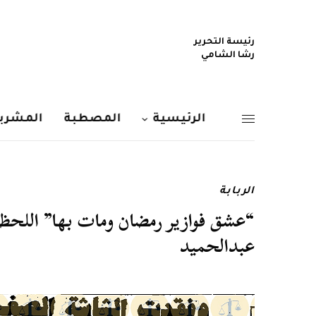
رئيسة التحرير
رشا الشامي
الرئيسية
المصطبة
المشربي
الربابة
“عشق فوازير رمضان ومات بها” اللحظ
عبدالحميد