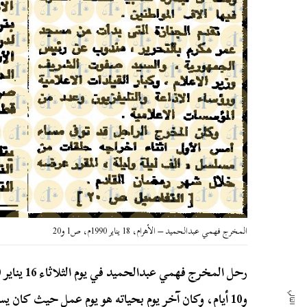
المخرج فهمي عبدالحميد – الأهرام، 18 يناير 1990م، ص1 و20
رحل المخرج فهمي عبدالحميد في يوم الثلاثاء 16 يناير 1990م، قبل حلول
و10 أيام، وكان آخر يوم بحياته هو يوم عمل حيث كان 