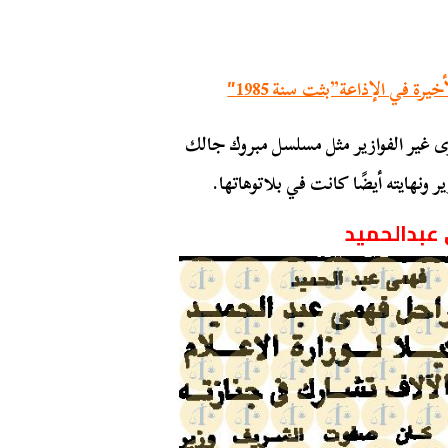
 في الإذاعة”بثت سنة 1985″
غير الفوازير مثل مسلسل مبروك جالك
ونهايته أيضًا كانت في بلاتوهاتها.
عبدالحميد