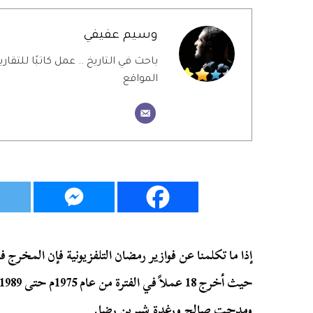
وسيم عفيفي
باحث في التاريخ .. عمل كاتبًا للتقاري
المواقع
إذا ما تكلمنا عن فوازير رمضان التلفزيونية فإن المخرج
ومدحت صالح ورغدة شيرين رضا.