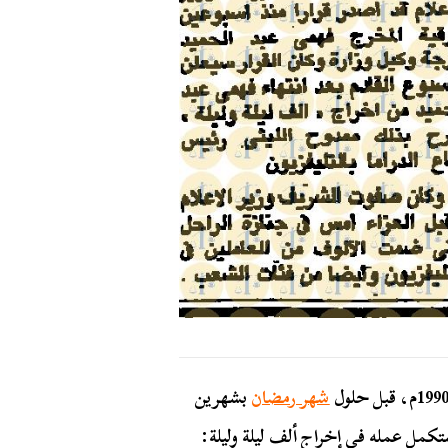
شهر رمضان
بشهرين
يستكمل عمله في إخراج ألف ليلة وليلة: