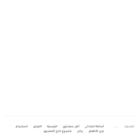
الوسوم
أسامة الشاذلي
أمل سعداوي
الرئيسية
العراق
انستجرام
تزين الأطباق
زبائن
مشروع خارج الصندوق