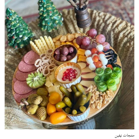
منتجات نيفين