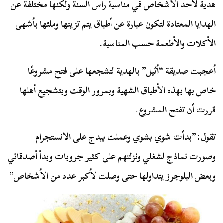
هدية
لأحد الأشخاص في مناسبة رأس السنة ولكنها مختلفة عن
الهدايا المعتادة لتكون عبارة عن أطباق يتم تزينها وملئها بأشهى
الأكلات والأطعمة حسب المناسبة.
أعجبت صديقة “أثيل” بالهدية لتشجعها على فتح مشروعًا
خاص بها بهذه الأطباق الشهية وبمرور الوقت وبتشجيع أهلها
قررت أن تفتح المشروع.
تقول:”بدأت شوي بشوي وعملت بيدج على الانستجرام
وصورت نماذج لشغلي ونزلتهم على كثير جروبات وبدأ أصدقائي
وبعض البلوجرز يتداولها حتى وصلت لأكبر عدد من الأشخاص”