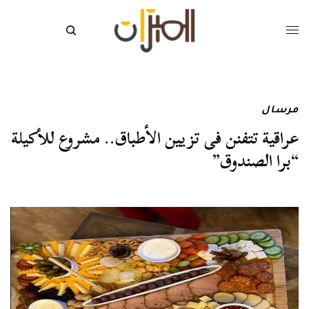
مرسال
عراقية تتفنن فى تزيين الأطباق.. مشروع للأكيلة
“برا الصندوق”