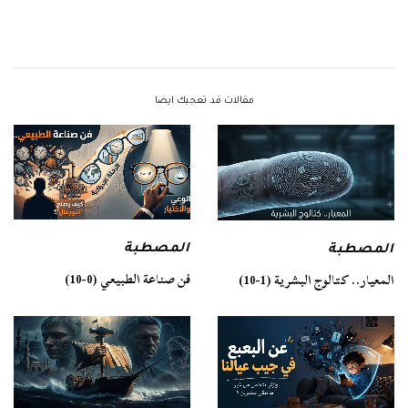
مقالات قد تعجبك ايضا
المصطبة
المصطبة
فن صناعة الطبيعي (0-10)
المعيار.. كتالوج البشرية (1-10)