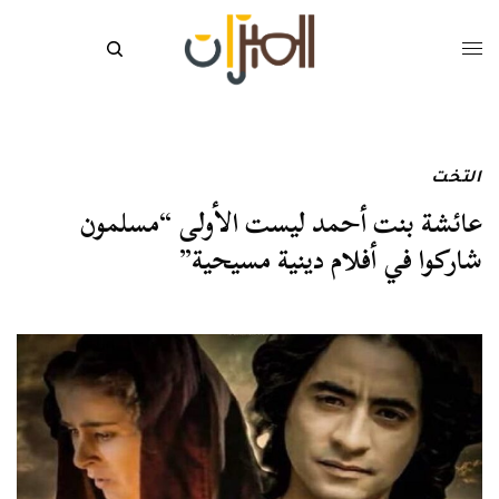
التخت
عائشة بنت أحمد ليست الأولى “مسلمون
شاركوا في أفلام دينية مسيحية”