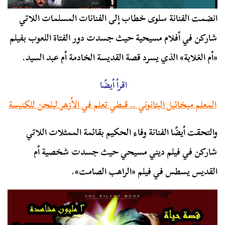
انضمت الفنانة سلوى خطاب إلى الفنانات المسلمات اللاتي
شاركن في أفلام مسيحية حيث جسدت دور الفتاة اللعوب بفيلم
«أم الغلابة» الذي يسرد قصة القديسة الخادمة أم عبد السيد.
اقرأ أيضًا
المعلم ميخائيل البتانوني .. قبطي تعلم في الأزهر ليلحن للكنيسة
والتحقت أيضًا الفنانة وفاء الحكيم بقائمة الممثلات اللاتي
شاركن في فيلم ديني مسيحي حيث جسدت شخصية أم
القديس يسطس في فيلم «الراهب الصامت».