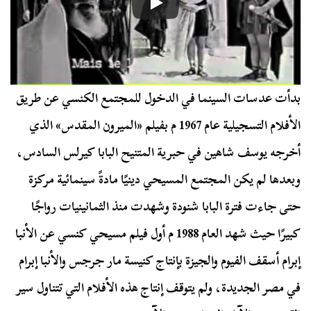
بدأت عدسات السينما في الدخول للمجتمع الكنسي عن طريق
الأفلام التسجيلية عام 1967 م بفيلم «الميرون المقدس» الذي
أخرجه يوسف شاهين في حبرية المتنيح البابا كيرلس السادس،
وبعدها لم يكن المجتمع المسيحي دينيًا مادةً سينمائية مركزة
حتى جاءت فترة البابا شنودة وشهدت منذ الثمانينيات رواجًا
كبيرًا حيث شهد العام 1988 م أول فيلم مسيحي كنسي عن الأنبا
إبرام أسقف الفيوم والجيزة بإنتاج كنيسة مار جرجس والأنبا إبرام
في مصر الجديدة، ولم يتوقف إنتاج هذه الأفلام التي تتناول سير