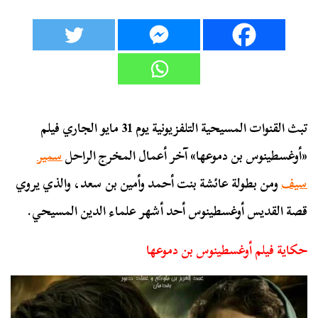
تبث القنوات المسيحية التلفزيونية يوم 31 مايو الجاري فيلم
«أوغسطينوس بن دموعها» آخر أعمال المخرج الراحل
سمير
سيف
ومن بطولة عائشة بنت أحمد وأمين بن سعد، والذي يروي
قصة القديس أوغسطينوس أحد أشهر علماء الدين المسيحي.
حكاية فيلم أوغسطينوس بن دموعها