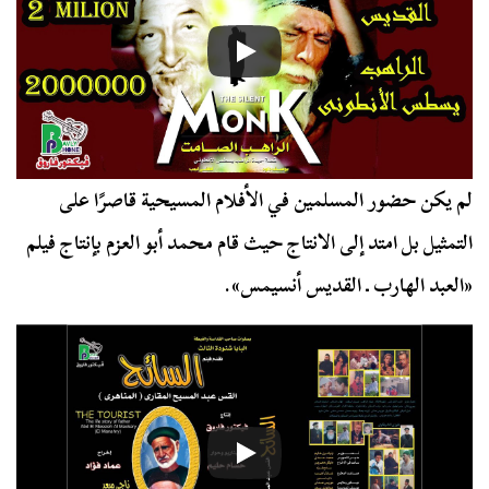
لم يكن حضور المسلمين في الأفلام المسيحية قاصرًا على
التمثيل بل امتد إلى الانتاج حيث قام محمد أبو العزم بإنتاج فيلم
«العبد الهارب ـ القديس أنسيمس».