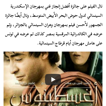
نال الفيلم على جائزة أفضل إنجاز فني بمهرجان الإسكندرية
السينمائي لدول حوض البحر الأبيض المتوسط، ونال أيضًا جائزة
الجمهور لأحسن فيلم بمهرجان وهران السينمائي بالجزائر، وتم
عرضه في الكاتدرائية المرقسية بمصر كذلك تم عرضه في تونس
على هامش مهرجان أيام قرطاج السينمائية.