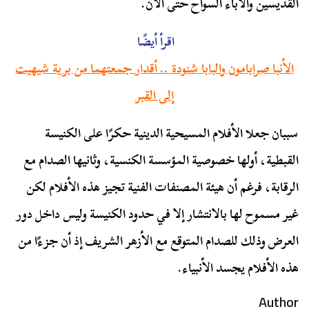
القديسين والآباء السواح حتى الآن.
اقرأ أيضًا
الأنبا صرابامون والبابا شنودة .. أقدار جمعتهما من برية شيهيت
إلى القبر
سببان جعلا الأفلام المسيحية الدينية حكرًا على الكنيسة
القبطية، أولها خصوصية المؤسسة الكنسية، وثانيها الصدام مع
الرقابة، فرغم أن هيئة المصنفات الفنية تجيز هذه الأفلام لكن
غير مسموح لها بالانتشار إلا في حدود الكنيسة وليس داخل دور
العرض وذلك للصدام المتوقع مع الأزهر الشريف إذ أن جزءًا من
هذه الأفلام يجسد الأنبياء.
Author